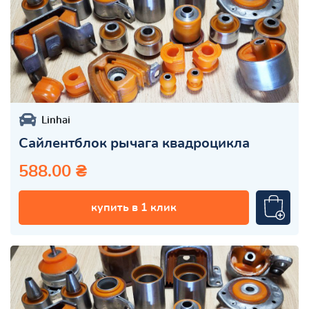
Linhai
Сайлентблок рычага квадроцикла
588.00 ₴
купить в 1 клик