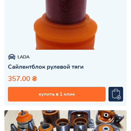
LADA
Сайлентблок рулевой тяги
357.00 ₴
купить в 1 клик