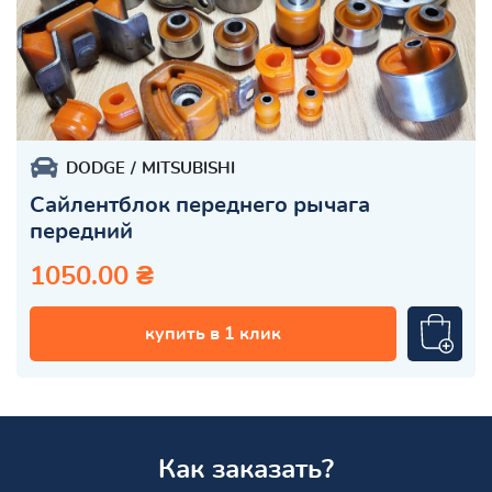
DODGE
MITSUBISHI
Сайлентблок переднего рычага
передний
1050.00 ₴
купить в 1 клик
Как заказать?