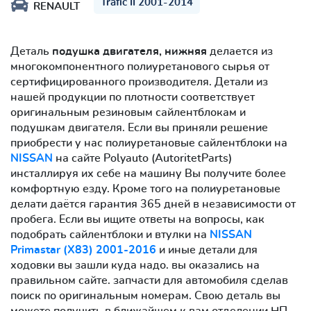
Trafic II 2001-2014
RENAULT
Деталь
подушка двигателя, нижняя
делается из
многокомпонентного полиуретанового сырья от
сертифицированного производителя. Детали из
нашей продукции по плотности соответствует
оригинальным резиновым сайлентблокам и
подушкам двигателя. Если вы приняли решение
приобрести у нас полиуретановые сайлентблоки на
NISSAN
на сайте Polyauto (AutoritetParts)
инсталлируя их себе на машину Вы получите более
комфортную езду. Кроме того на полиуретановые
делати даётся гарантия 365 дней в независимости от
пробега. Если вы ищите ответы на вопросы, как
подобрать сайлентблоки и втулки на
NISSAN
Primastar (X83) 2001-2016
и иные детали для
ходовки вы зашли куда надо. вы оказались на
правильном сайте. запчасти для автомобиля сделав
поиск по оригинальным номерам. Свою деталь вы
можете получить в ближайшем к вам отделении НП