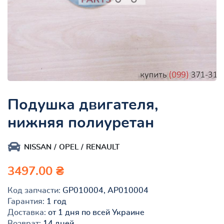
Подушка двигателя,
нижняя полиуретан
NISSAN
OPEL
RENAULT
3497.00 ₴
Код запчасти:
GP010004, AP010004
Гарантия:
1 год
Доставка:
от 1 дня по всей Украине
Возврат:
14 дней