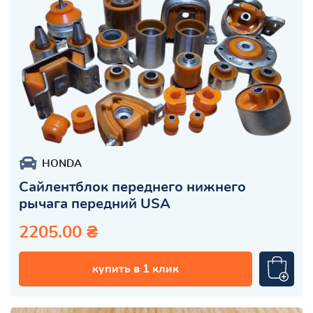
HONDA
Сайлентблок переднего нижнего
рычага передний USA
2205.00 ₴
купить в 1 клик