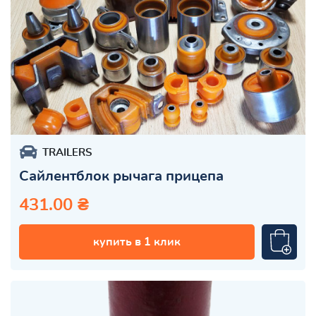
TRAILERS
Сайлентблок рычага прицепа
431.00 ₴
купить в 1 клик