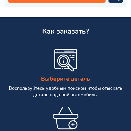
Как заказать?
Выберите деталь
Воспользуйтесь удобным поиском чтобы отыскать
деталь под свой автомобиль.