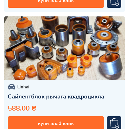
купить в 1 клик
Linhai
Сайлентблок рычага квадроцикла
588.00 ₴
купить в 1 клик