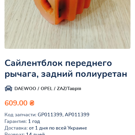
Сайлентблок переднего
рычага, задний полиуретан
DAEWOO
OPEL
ZAZ/Таврія
609.00 ₴
Код запчасти:
GP011399, AP011399
Гарантия:
1 год
Доставка:
от 1 дня по всей Украине
Возврат:
14 дней