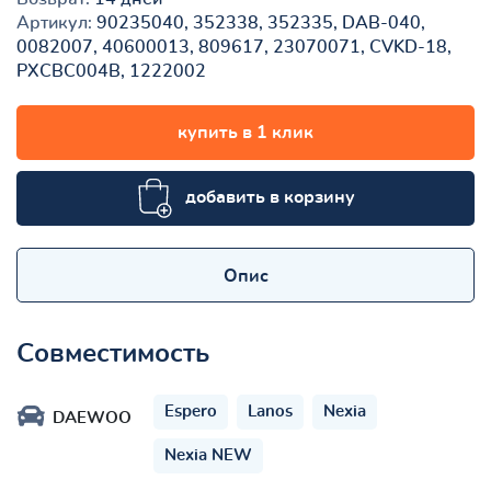
Артикул:
90235040, 352338, 352335, DAB-040,
0082007, 40600013, 809617, 23070071, CVKD-18,
PXCBC004B, 1222002
купить в 1 клик
добавить в корзину
Опис
Совместимость
Espero
Lanos
Nexia
DAEWOO
Nexia NEW