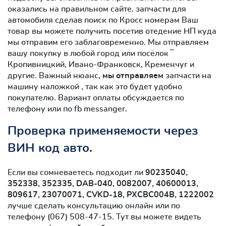
оказались на правильном сайте. запчасти для
автомобиля сделав поиск по Кросс номерам Ваш
товар вы можете получить посетив отедение НП куда
мы отправим его заблаговременно. Мы отправляем
вашу покупку в любой город или посёлок ‾
Кропивницкий, Ивано-Франковск, Кременчуг и
другие. Важный нюанс,
мы отправляем
запчасти на
машину наложкой , так как это будет удобно
покупателю. Вариант оплаты обсуждается по
телефону или по fb messanger.
Проверка применяемости через
ВИН код авто.
Если вы сомневаетесь подходит ли
90235040,
352338, 352335, DAB-040, 0082007, 40600013,
809617, 23070071, CVKD-18, PXCBC004B, 1222002
лучше сделать консультацию онлайн или по
телефону (067) 508-47-15. Тут вы можете видеть