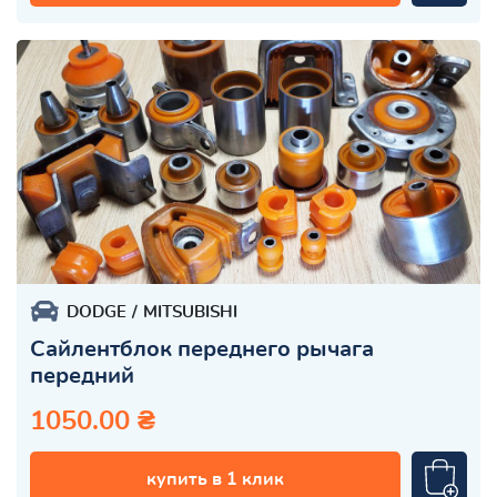
DODGE
MITSUBISHI
Сайлентблок переднего рычага
передний
1050.00 ₴
купить в 1 клик