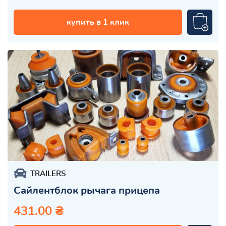
купить в 1 клик
TRAILERS
Сайлентблок рычага прицепа
431.00 ₴