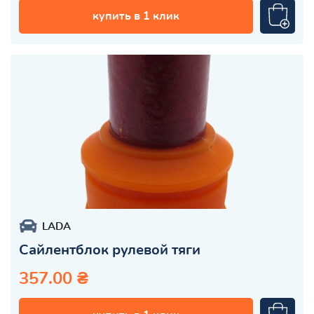
купить в 1 клик
LADA
Сайлентблок рулевой тяги
357.00 ₴