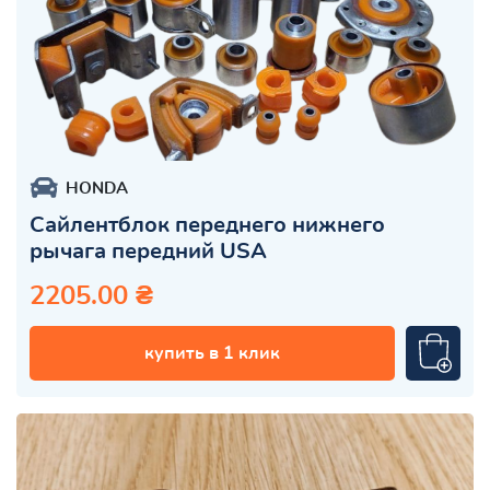
HONDA
Сайлентблок переднего нижнего
рычага передний USA
2205.00 ₴
купить в 1 клик