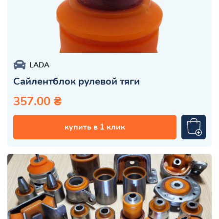
LADA
Сайлентблок рулевой тяги
357.00 ₴
купить в 1 клик