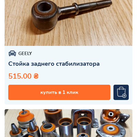
GEELY
Стойка заднего стабилизатора
515.00 ₴
купить в 1 клик