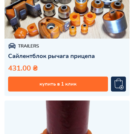
TRAILERS
Сайлентблок рычага прицепа
431.00 ₴
купить в 1 клик