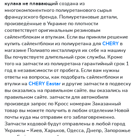
кулака не плавающий
создана из
многокомпонентного полиуретанового сырья
французского бренда. Полиуретановые детали,
произведённые в Украине по плотности
соответствует оригинальным резиновым
сайлентблокам и втулкам. Если вы приняли решение
купить сайлентблоки из полиуретана для
CHERY
в
магазине Полиавто инсталлируя их себе на машину
Вы почувствуете длительный срок службы. Кроме
того на запчасти из полиуретана гарантийный срок 1
год в независимости от пробега. Если вам нужны
ответы на вопросы, как подобрать сайлентблоки и
втулки на
CHERY Eastar
и другие запчасти в подвеску
вы оказались на правильном сайте. вы оказались на
правильном сайте. запчасти для автомобиля
произведя запрос по Кросс номерам Заказанный
товар вы можете получить в любом отделении Новой
почты куда мы отправим его заблаговременно.
Запчасти ходовой будут отправлены в любой город
Украины − Киев, Харьков, Одесса, Днепр, Запорожье