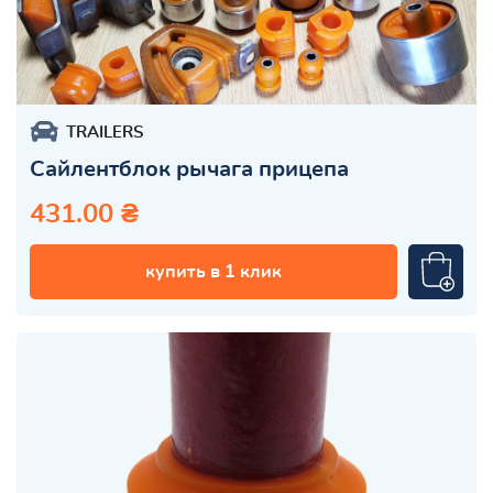
TRAILERS
Сайлентблок рычага прицепа
431.00 ₴
купить в 1 клик