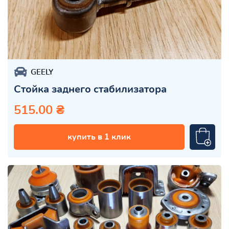
GEELY
Стойка заднего стабилизатора
515.00 ₴
купить в 1 клик