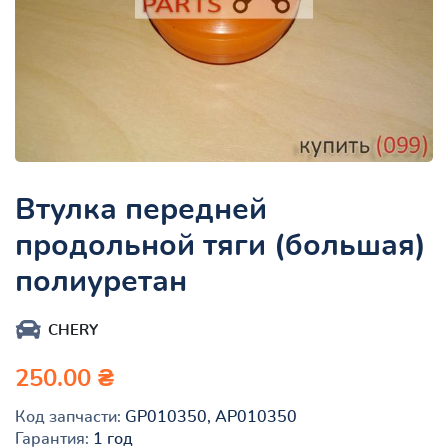
Втулка передней
продольной тяги (большая)
полиуретан
CHERY
250.00 ₴
Код запчасти:
GP010350, AP010350
Гарантия:
1 год