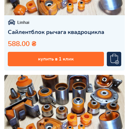
Linhai
Сайлентблок рычага квадроцикла
588.00 ₴
купить в 1 клик