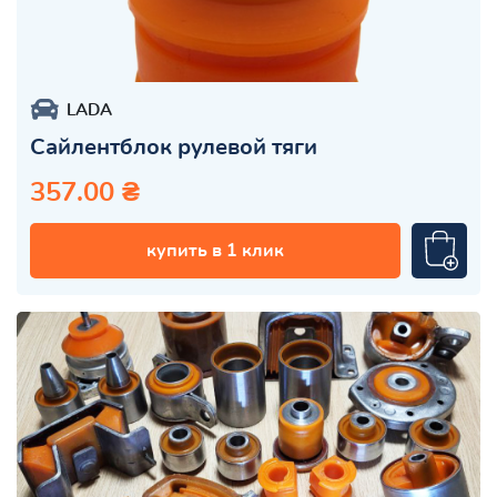
LADA
Сайлентблок рулевой тяги
357.00 ₴
купить в 1 клик