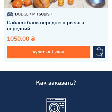
DODGE
MITSUBISHI
Сайлентблок переднего рычага
передний
1050.00 ₴
купить в 1 клик
Как заказать?