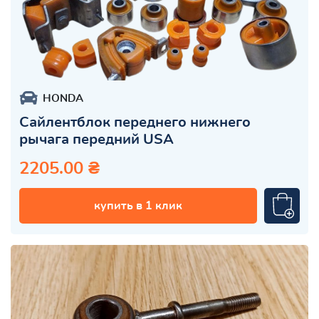
HONDA
Сайлентблок переднего нижнего
рычага передний USA
2205.00 ₴
купить в 1 клик