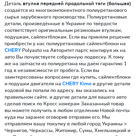
Деталь
втулка передней продольной тяги (большая)
создаётся из многокомпонентного полиуретанового
сырья зарубежного производства. Полиуретановые
детали, произведённые в Украине по твёрдости
соответствует оригинальным резиновым втулкам,
подушкам, сайлентблокам. Если вы приняли решение
приобрести у нас полиуретановые сайлентблоки на
CHERY
Polyauto на Авторитет партс монтируя их на
авто Вы почувствуете собранную подвеску. К тому
же на запчасти из полиуретана мы даём гарантию 1
год в независимости от пробега. Если вы
заинтересованы вопросами где купить, сайлентблоки
и подушки двигателя на
CHERY Kimo
и другие детали
ходовой вы попали по адресу. вы оказались на
правильном сайте. и другие детали для вашего авто
сделав поиск по Кросс номерам Заказанный товар
вы можете получить в любом отделении Новой почты
куда мы заранее оговорив отправим его. Мы
отправляем вашу покупку в любой город Украины >
Чернигов, Черкассы, Житомир, Сумы, Хмельницкий и