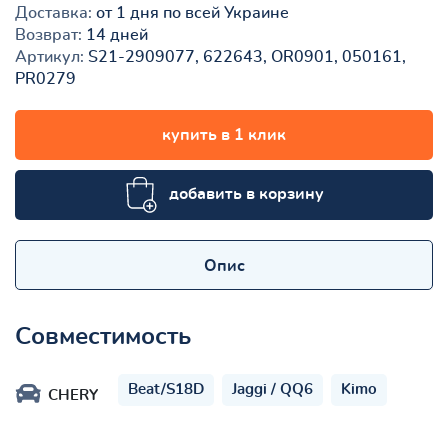
Доставка:
от 1 дня по всей Украине
Возврат:
14 дней
Артикул:
S21-2909077, 622643, OR0901, 050161,
PR0279
купить в 1 клик
добавить в корзину
Опис
Совместимость
Beat/S18D
Jaggi / QQ6
Kimo
CHERY