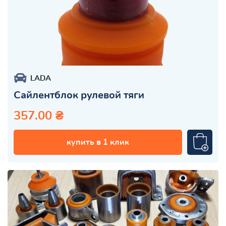
LADA
Сайлентблок рулевой тяги
357.00 ₴
купить в 1 клик