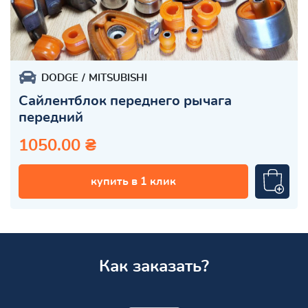
DODGE
MITSUBISHI
Сайлентблок переднего рычага
передний
1050.00 ₴
купить в 1 клик
Как заказать?