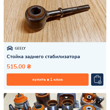
GEELY
Стойка заднего стабилизатора
515.00 ₴
купить в 1 клик