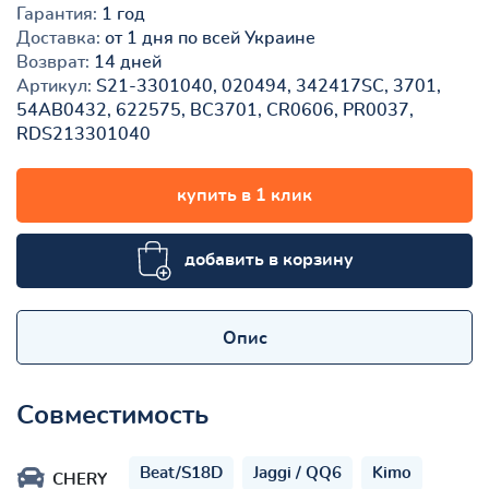
Гарантия:
1 год
Доставка:
от 1 дня по всей Украине
Возврат:
14 дней
Артикул:
S21-3301040, 020494, 342417SC, 3701,
54AB0432, 622575, BC3701, CR0606, PR0037,
RDS213301040
купить в 1 клик
добавить в корзину
Опис
Совместимость
Beat/S18D
Jaggi / QQ6
Kimo
CHERY