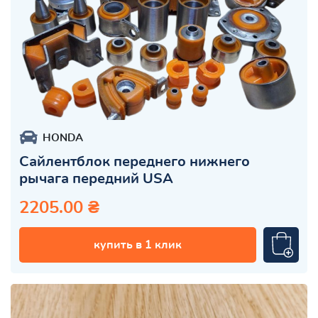
HONDA
Сайлентблок переднего нижнего
рычага передний USA
2205.00 ₴
купить в 1 клик