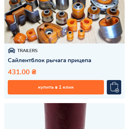
TRAILERS
Сайлентблок рычага прицепа
431.00 ₴
купить в 1 клик