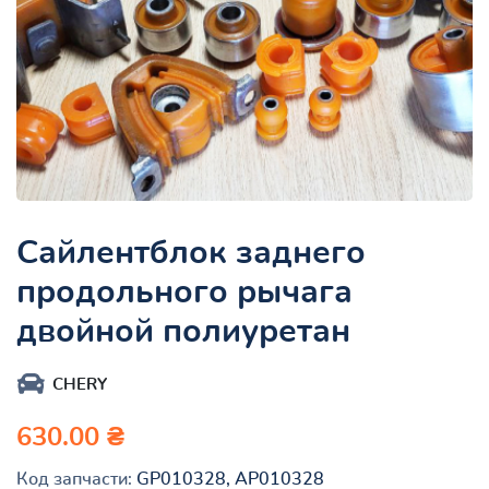
Сайлентблок заднего
продольного рычага
двойной полиуретан
CHERY
630.00 ₴
Код запчасти:
GP010328, AP010328