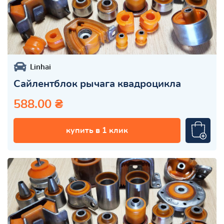
Linhai
Сайлентблок рычага квадроцикла
588.00 ₴
купить в 1 клик