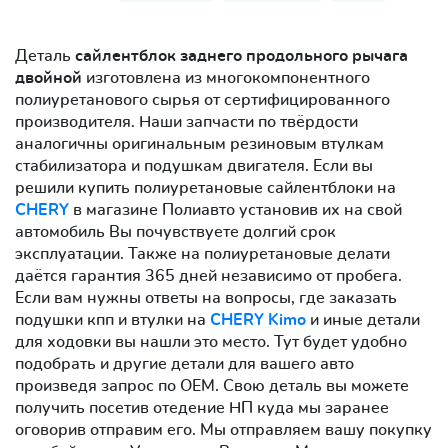
Деталь
сайлентблок заднего продольного рычага
двойной
изготовлена из многокомпонентного
полиуретанового сырья от сертифицированного
производителя. Наши запчасти по твёрдости
аналогичны оригинальным резиновым втулкам
стабилизатора и подушкам двигателя. Если вы
решили купить полиуретановые сайлентблоки на
CHERY
в магазине Полиавто установив их на свой
автомобиль Вы почувствуете долгий срок
эксплуатации. Также на полиуретановые делати
даётся гарантия 365 дней независимо от пробега.
Если вам нужны ответы на вопросы, где заказать
подушки кпп и втулки на
CHERY Kimo
и иные детали
для ходовки вы нашли это место. Тут будет удобно
подобрать и другие детали для вашего авто
произведя запрос по OEM. Свою деталь вы можете
получить посетив отедение НП куда мы заранее
оговорив отправим его. Мы отправляем вашу покупку