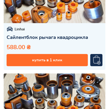
Linhai
Сайлентблок рычага квадроцикла
588.00 ₴
купить в 1 клик