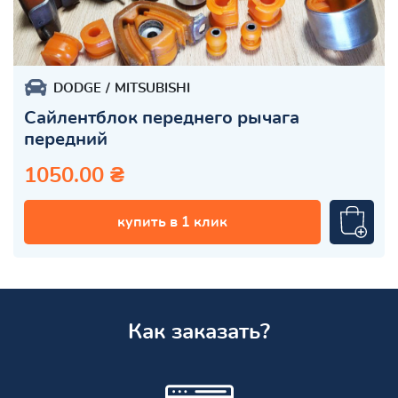
DODGE
MITSUBISHI
Сайлентблок переднего рычага
передний
1050.00 ₴
купить в 1 клик
Как заказать?