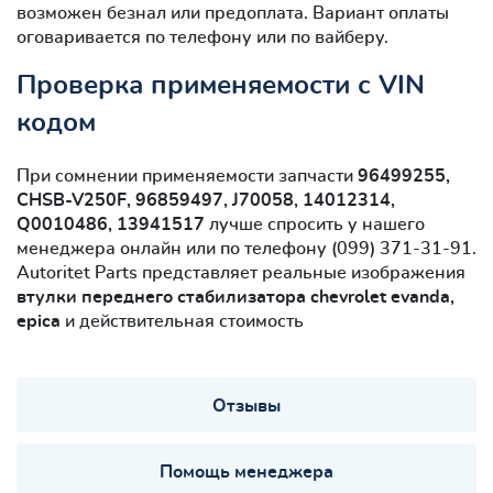
возможен безнал или предоплата. Вариант оплаты
оговаривается по телефону или по вайберу.
Проверка применяемости с VIN
кодом
При сомнении применяемости запчасти
96499255,
CHSB-V250F, 96859497, J70058, 14012314,
Q0010486, 13941517
лучше спросить у нашего
менеджера онлайн или по телефону (099) 371-31-91.
Autoritet Parts представляет реальные изображения
втулки переднего стабилизатора chevrolet evanda,
epica
и действительная стоимость
Отзывы
Помощь менеджера