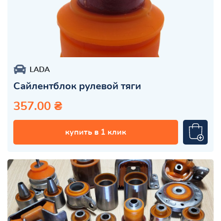
LADA
Сайлентблок рулевой тяги
357.00 ₴
купить в 1 клик