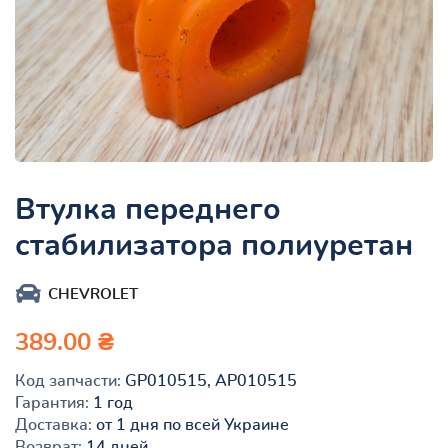
Втулка переднего
стабилизатора полиуретан
CHEVROLET
389.00 ₴
Код запчасти:
GP010515, AP010515
Гарантия:
1 год
Доставка:
от 1 дня по всей Украине
Возврат:
14 дней