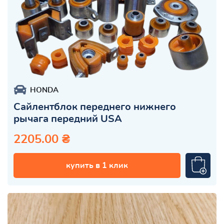
HONDA
Сайлентблок переднего нижнего
рычага передний USA
2205.00 ₴
купить в 1 клик