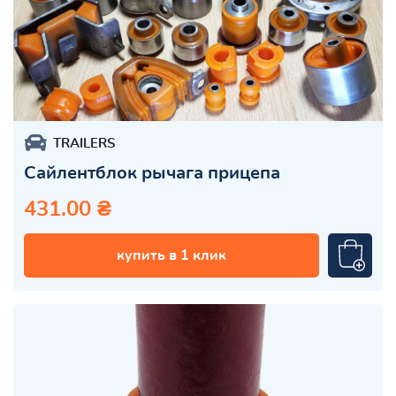
TRAILERS
Сайлентблок рычага прицепа
431.00 ₴
купить в 1 клик