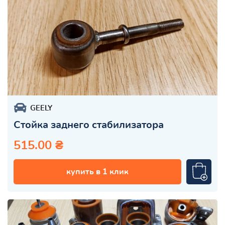
GEELY
Стойка заднего стабилизатора
515.00 ₴
купить в 1 клик