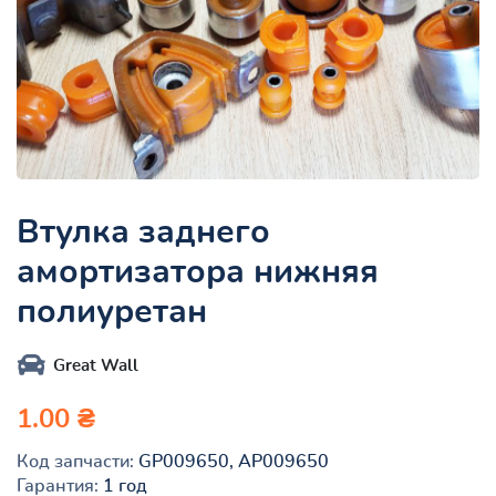
Втулка заднего
амортизатора нижняя
полиуретан
Great Wall
1.00 ₴
Код запчасти:
GP009650, AP009650
Гарантия:
1 год