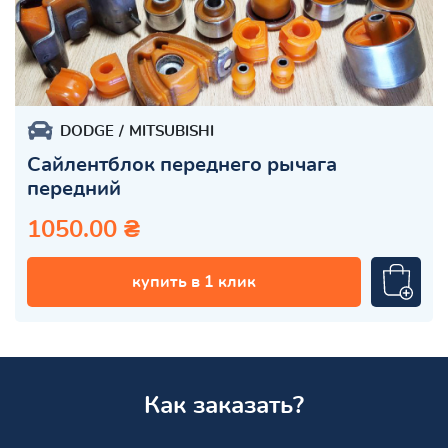
DODGE
MITSUBISHI
Сайлентблок переднего рычага
передний
1050.00 ₴
купить в 1 клик
Как заказать?