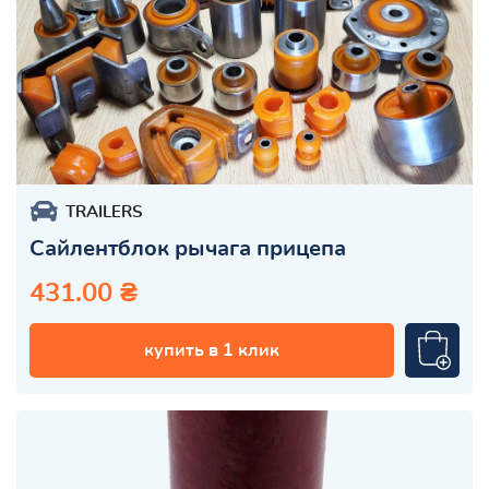
TRAILERS
Сайлентблок рычага прицепа
431.00 ₴
купить в 1 клик