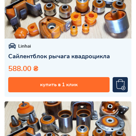
Linhai
Сайлентблок рычага квадроцикла
588.00 ₴
купить в 1 клик