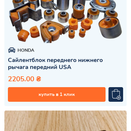
HONDA
Сайлентблок переднего нижнего
рычага передний USA
2205.00 ₴
купить в 1 клик