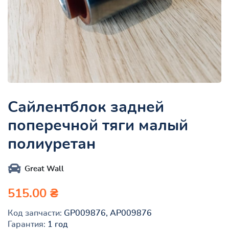
Сайлентблок задней
поперечной тяги малый
полиуретан
Great Wall
515.00 ₴
Код запчасти:
GP009876, AP009876
Гарантия:
1 год