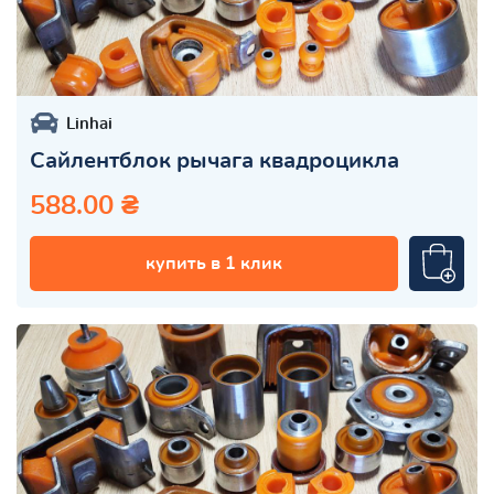
Linhai
Сайлентблок рычага квадроцикла
588.00 ₴
купить в 1 клик