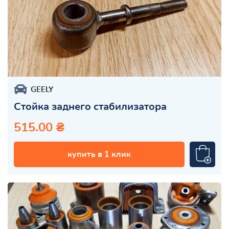
GEELY
Стойка заднего стабилизатора
515.00 ₴
купить в 1 клик