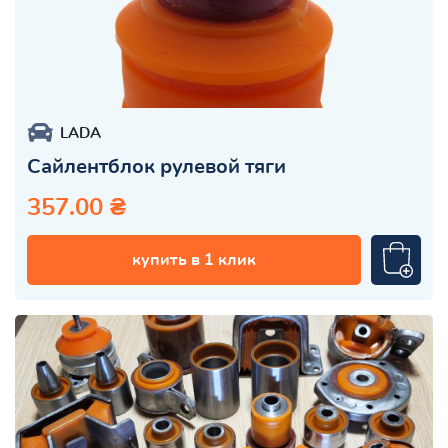
LADA
Сайлентблок рулевой тяги
357.00 ₴
купить в 1 клик