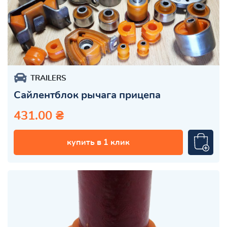
TRAILERS
Сайлентблок рычага прицепа
431.00 ₴
купить в 1 клик