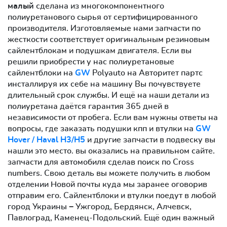
малый
сделана из многокомпонентного
полиуретанового сырья от сертифицированного
производителя. Изготовляемые нами запчасти по
жесткости соответствует оригинальным резиновым
сайлентблокам и подушкам двигателя. Если вы
решили приобрести у нас полиуретановые
сайлентблоки на
GW
Polyauto на Авторитет партс
инсталлируя их себе на машину Вы почувствуете
длительный срок службы. И ещё на наши детали из
полиуретана даётся гарантия 365 дней в
независимости от пробега. Если вам нужны ответы на
вопросы, где заказать подушки кпп и втулки на
GW
Hover / Haval H3/H5
и другие запчасти в подвеску вы
нашли это место. вы оказались на правильном сайте.
запчасти для автомобиля сделав поиск по Cross
numbers. Свою деталь вы можете получить в любом
отделении Новой почты куда мы заранее оговорив
отправим его. Сайлентблоки и втулки поедут в любой
город Украины − Ужгород, Бердянск, Алчевск,
Павлоград, Каменец-Подольский. Ещё один важный