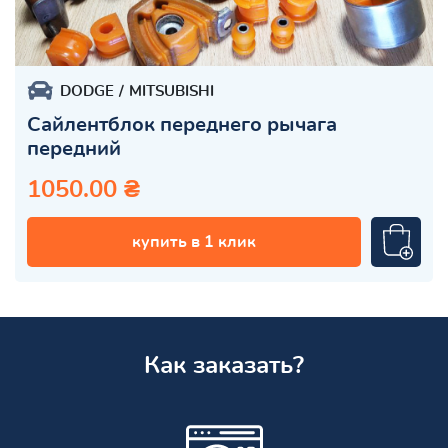
DODGE
MITSUBISHI
Сайлентблок переднего рычага
передний
1050.00 ₴
купить в 1 клик
Как заказать?