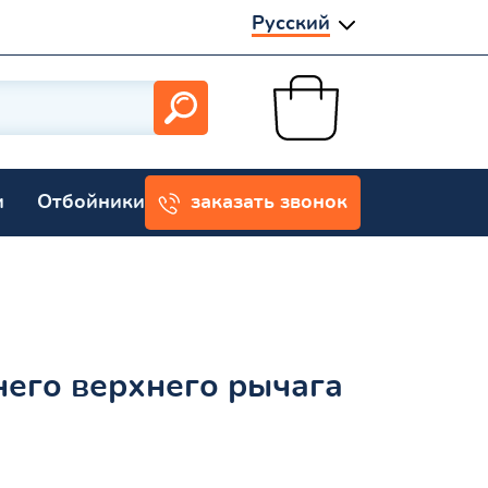
Русский
и
Отбойники
заказать звонок
его верхнего рычага