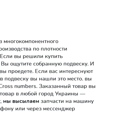
з многокомпонентного
роизводства по плотности
 Если вы решили купить
о Вы ощутите собранную подвеску. И
 вы проедете. Если вас интереснуют
в подвеску вы нашли это место. вы
 Cross numbers. Заказанный товар вы
 товар в любой город Украины —
т,
мы высылаем
запчасти на машину
лефону или через мессенджер