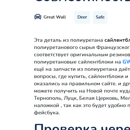
Great Wall
Deer
Safe
Эта деталь из полиуретана
сайлентб
полиуретанового сырья Французског
соответствует оригинальным резинов
полиуретановые сайлентблоки на
G
ещё на запчасти из полиуретана даёт
вопросы, где купить, сайлентблоки 
оказались на правильном сайте. и др
можете получить на Новой почте куд
Тернополь, Луцк, Белая Церковь, Ме
наложкой , так как это будет удобно
фейсбука.
Проверка чере