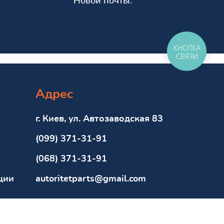
Новой почты.
КНОПКА
СВЯЗИ
Адрес
г. Киев, ул. Автозаводская 83
(099) 371-31-91
(068) 371-31-91
ции
autoritetparts@gmail.com