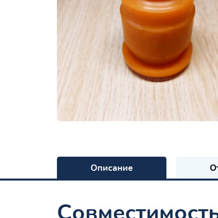
Описание
О
Совместимост