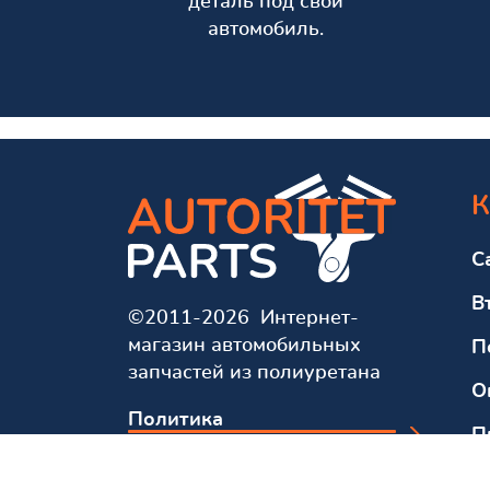
деталь под свой
автомобиль.
К
С
В
©2011-2026 Интернет-
магазин автомобильных
П
запчастей из полиуретана
О
Политика
П
конфиденциальности
О