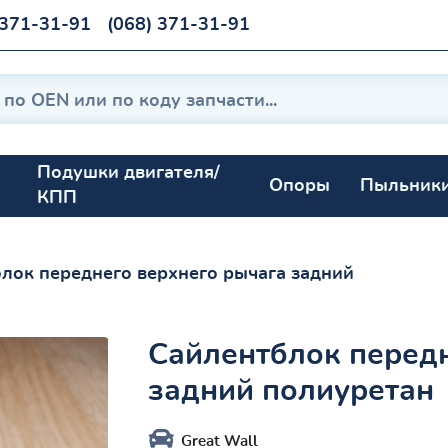
 371-31-91
(068) 371-31-91
Подушки двигателя/
Опоры
Пыльник
КПП
лок переднего верхнего рычага задний
Сайлентблок передн
задний полиуретан
Great Wall