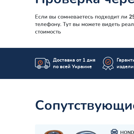
Если вы сомневаетесь подходит ли
2
телефону. Тут вы можете видеть реа
стоимость
Доставка от 1 дня
Гаранти
по всей Украине
издели
Сопутствующи
HOND