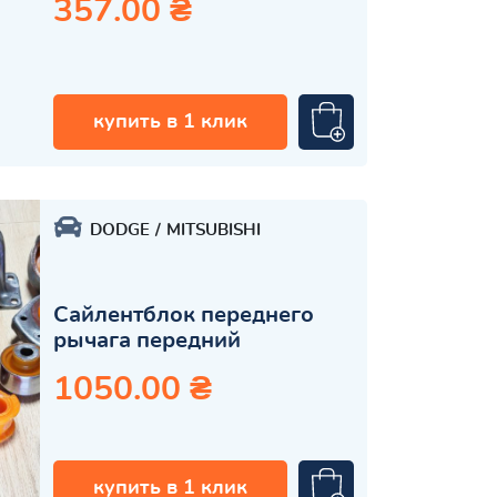
357.00 ₴
купить в 1 клик
DODGE
MITSUBISHI
Сайлентблок переднего
рычага передний
1050.00 ₴
купить в 1 клик