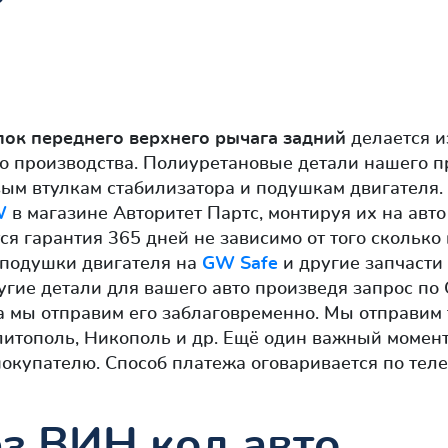
лок переднего верхнего рычага задний
делается и
о производства. Полиуретановые детали нашего п
ым втулкам стабилизатора и подушкам двигателя.
W
в магазине Авторитет Партс, монтируя их на авт
ся гарантия 365 дней не зависимо от того сколько
и подушки двигателя на
GW Safe
и другие запчасти 
угие детали для вашего авто произведя запрос по
а мы отправим его заблаговременно. Мы отправим
литополь, Никополь и др. Ещё один важный момен
 покупателю. Способ платежа оговаривается по те
з ВИН код авто.