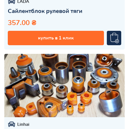
LADA
Сайлентблок рулевой тяги
357.00 ₴
купить в 1 клик
Linhai