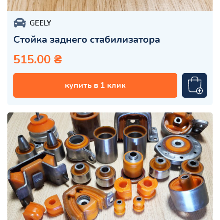
GEELY
Стойка заднего стабилизатора
515.00 ₴
купить в 1 клик