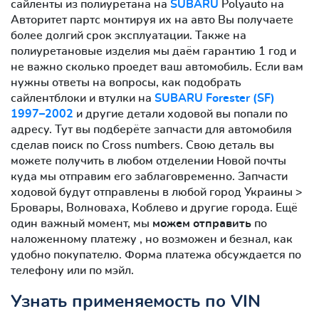
сайленты из полиуретана на
SUBARU
Polyauto на
Авторитет партс монтируя их на авто Вы получаете
более долгий срок эксплуатации. Также на
полиуретановые изделия мы даём гарантию 1 год и
не важно сколько проедет ваш автомобиль. Если вам
нужны ответы на вопросы, как подобрать
сайлентблоки и втулки на
SUBARU Forester (SF)
1997–2002
и другие детали ходовой вы попали по
адресу. Тут вы подберёте запчасти для автомобиля
сделав поиск по Cross numbers. Свою деталь вы
можете получить в любом отделении Новой почты
куда мы отправим его заблаговременно. Запчасти
ходовой будут отправлены в любой город Украины >
Бровары, Волноваха, Коблево и другие города. Ещё
один важный момент, мы
можем отправить
по
наложенному платежу , но возможен и безнал, как
удобно покупателю. Форма платежа обсуждается по
телефону или по мэйл.
Узнать применяемость по VIN