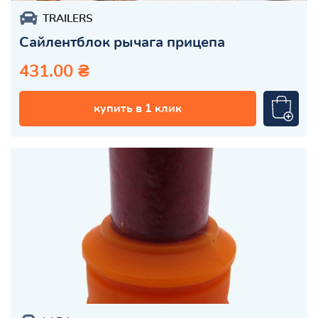
TRAILERS
Сайлентблок рычага прицепа
431.00 ₴
купить в 1 клик