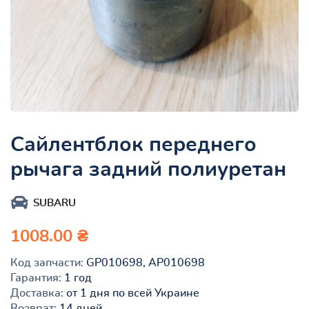
Сайлентблок переднего
рычага задний полиуретан
SUBARU
1008.00 ₴
Код запчасти:
GP010698, AP010698
Гарантия:
1 год
Доставка:
от 1 дня по всей Украине
Возврат:
14 дней