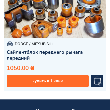
DODGE
MITSUBISHI
Сайлентблок переднего рычага
передний
1050.00 ₴
купить в 1 клик