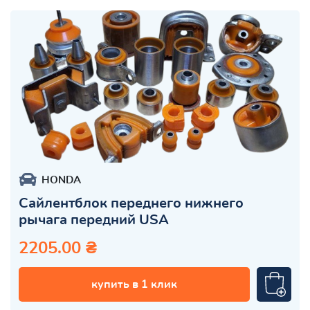
HONDA
Сайлентблок переднего нижнего
рычага передний USA
2205.00 ₴
купить в 1 клик