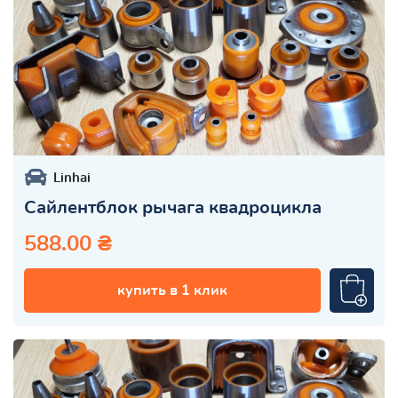
Linhai
Сайлентблок рычага квадроцикла
588.00 ₴
купить в 1 клик