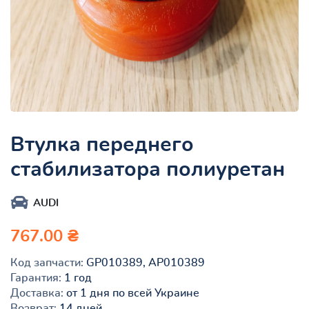
Втулка переднего
стабилизатора полиуретан
AUDI
767.00 ₴
Код запчасти:
GP010389, AP010389
Гарантия:
1 год
Доставка:
от 1 дня по всей Украине
Возврат:
14 дней