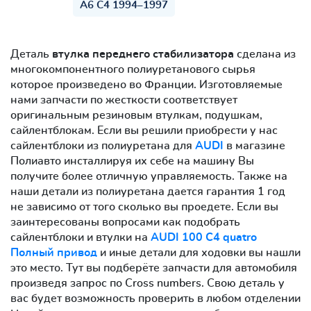
A6 C4 1994–1997
Деталь
втулка переднего стабилизатора
сделана из
многокомпонентного полиуретанового сырья
которое произведено во Франции. Изготовляемые
нами запчасти по жесткости соответствует
оригинальным резиновым втулкам, подушкам,
сайлентблокам. Если вы решили приобрести у нас
сайлентблоки из полиуретана для
AUDI
в магазине
Полиавто инсталлируя их себе на машину Вы
получите более отличную управляемость. Также на
наши детали из полиуретана дается гарантия 1 год
не зависимо от того сколько вы проедете. Если вы
заинтересованы вопросами как подобрать
сайлентблоки и втулки на
AUDI 100 C4 quatro
Полный привод
и иные детали для ходовки вы нашли
это место. Тут вы подберёте запчасти для автомобиля
произведя запрос по Cross numbers. Свою деталь у
вас будет возможность проверить в любом отделении