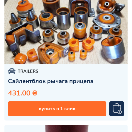
TRAILERS
Сайлентблок рычага прицепа
431.00 ₴
купить в 1 клик