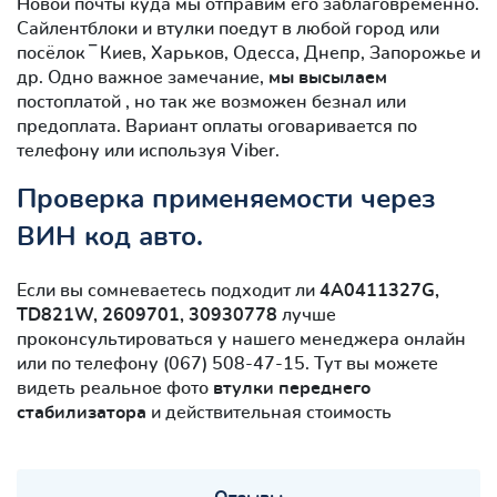
Новой почты куда мы отправим его заблаговременно.
Сайлентблоки и втулки поедут в любой город или
посёлок ‾ Киев, Харьков, Одесса, Днепр, Запорожье и
др. Одно важное замечание,
мы высылаем
постоплатой , но так же возможен безнал или
предоплата. Вариант оплаты оговаривается по
телефону или используя Viber.
Проверка применяемости через
ВИН код авто.
Если вы сомневаетесь подходит ли
4A0411327G,
TD821W, 2609701, 30930778
лучше
проконсультироваться у нашего менеджера онлайн
или по телефону (067) 508-47-15. Тут вы можете
видеть реальное фото
втулки переднего
стабилизатора
и действительная стоимость