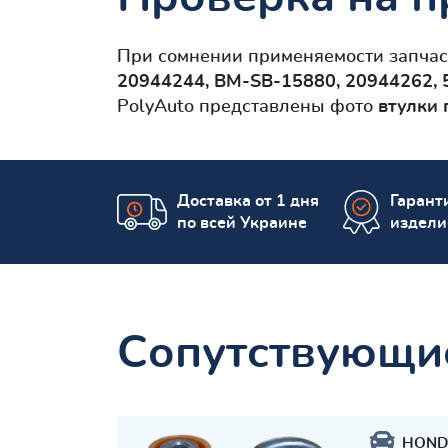
При сомнении применяемости запча
20944244, BM-SB-15880, 20944262,
PolyAuto представлены фото
втулки 
Доставка от 1 дня
Гаранти
по всей Украине
издели
Сопутствующи
HOND