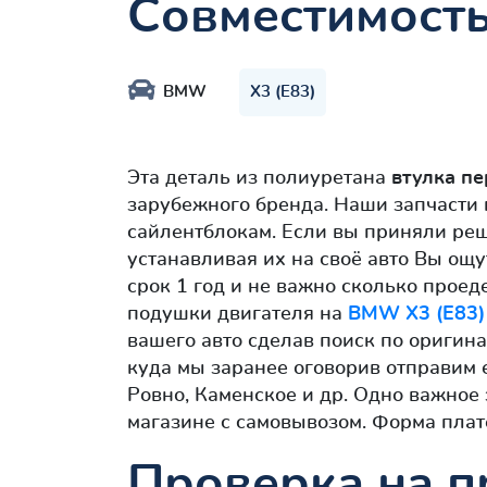
Совместимост
BMW
X3 (E83)
Эта деталь из полиуретана
втулка п
зарубежного бренда. Наши запчасти 
сайлентблокам. Если вы приняли ре
устанавливая их на своё авто Вы ощ
срок 1 год и не важно сколько проед
подушки двигателя на
BMW X3 (E83)
вашего авто сделав поиск по оригин
куда мы заранее оговорив отправим е
Ровно, Каменское и др. Одно важное
магазине с самовывозом. Форма плат
Проверка на п