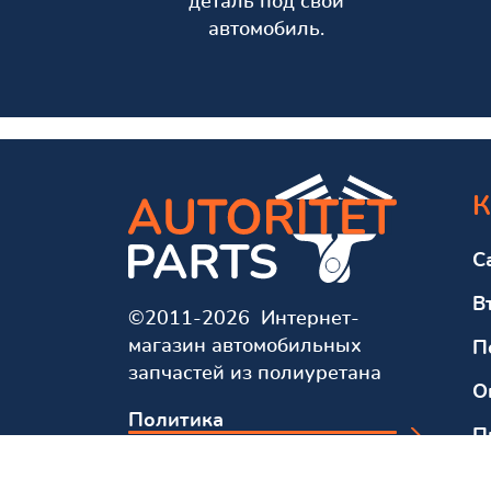
деталь под свой
автомобиль.
К
С
В
©2011-2026 Интернет-
магазин автомобильных
П
запчастей из полиуретана
О
Политика
П
конфиденциальности
О