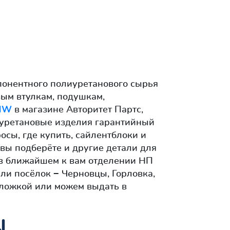
онентного полиуретанового сырья
вым втулкам, подушкам,
MW
в магазине Авторитет Партс,
лиуретановые изделия гарантийный
осы, где купить, сайлентблоки и
 вы подберёте и другие детали для
 в ближайшем к вам отделении НП
или посёлок − Черновцы, Горловка,
ложкой или можем выдать в
N