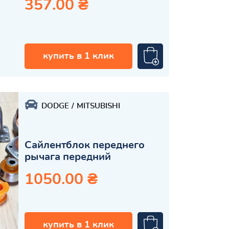
357.00 ₴
купить в 1 клик
DODGE
MITSUBISHI
Сайлентблок переднего
рычага передний
1050.00 ₴
купить в 1 клик