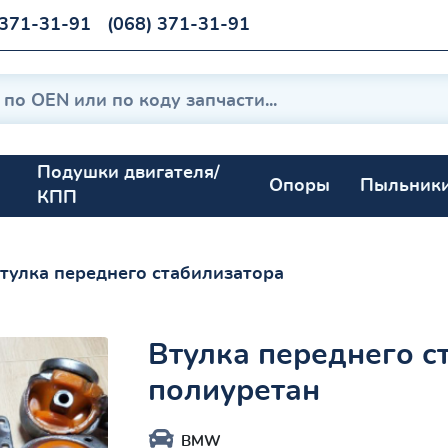
 371-31-91
(068) 371-31-91
Подушки двигателя/
Опоры
Пыльник
КПП
тулка переднего стабилизатора
Втулка переднего с
полиуретан
BMW