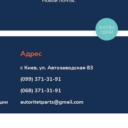
Новой почты.
КНОПКА
СВЯЗИ
Адрес
г. Киев, ул. Автозаводская 83
(099) 371-31-91
(068) 371-31-91
ции
autoritetparts@gmail.com