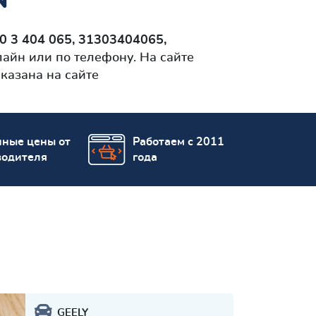
 3 404 065, 31303404065,
айн или по телефону. На сайте
казана на сайте
пные цены от
Работаем с 2011
водителя
года
GEELY