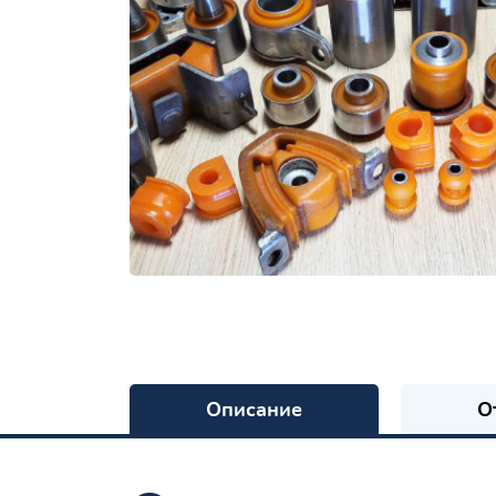
Описание
О