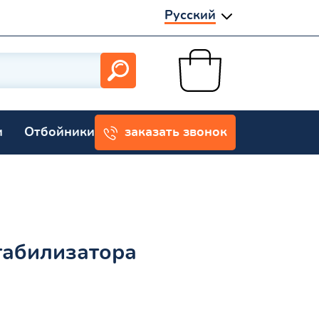
Русский
и
Отбойники
заказать звонок
табилизатора