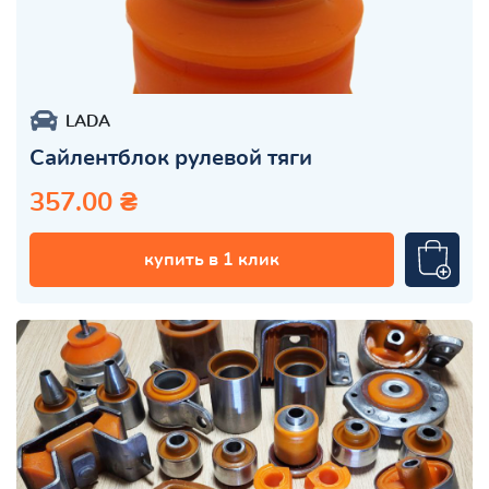
LADA
Сайлентблок рулевой тяги
357.00 ₴
купить в 1 клик