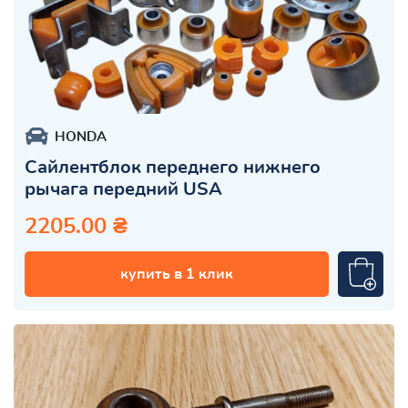
HONDA
Сайлентблок переднего нижнего
рычага передний USA
2205.00 ₴
купить в 1 клик