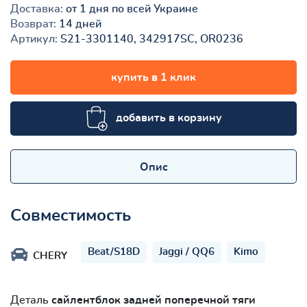
Доставка:
от 1 дня по всей Украине
Возврат:
14 дней
Артикул:
S21-3301140, 342917SC, OR0236
купить в 1 клик
добавить в корзину
Опис
Совместимость
Beat/S18D
Jaggi / QQ6
Kimo
CHERY
Деталь
сайлентблок задней поперечной тяги