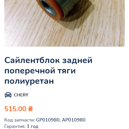
Сайлентблок задней
поперечной тяги
полиуретан
CHERY
515.00 ₴
Код запчасти:
GP010980, AP010980
Гарантия:
1 год