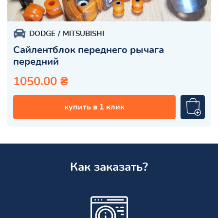
DODGE
MITSUBISHI
Сайлентблок переднего рычага
передний
1050.00 ₴
купить в 1 клик
Как заказать?