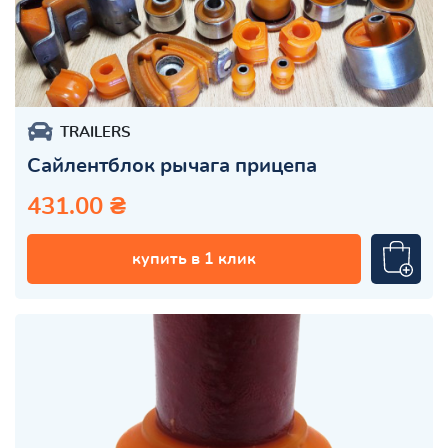
TRAILERS
Сайлентблок рычага прицепа
431.00 ₴
купить в 1 клик