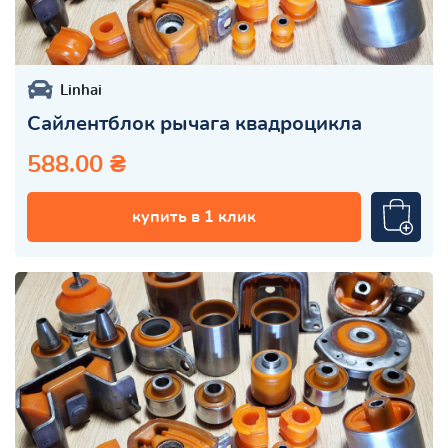
Linhai
Сайлентблок рычага квадроцикла
588.00 ₴
купить в 1 клик