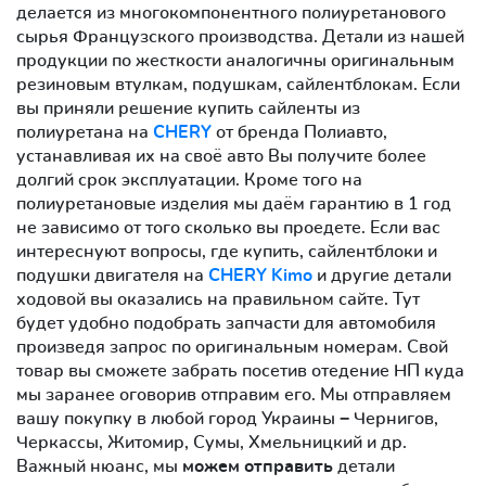
делается из многокомпонентного полиуретанового
сырья Французского производства. Детали из нашей
продукции по жесткости аналогичны оригинальным
резиновым втулкам, подушкам, сайлентблокам. Если
вы приняли решение купить сайленты из
полиуретана на
CHERY
от бренда Полиавто,
устанавливая их на своё авто Вы получите более
долгий срок эксплуатации. Кроме того на
полиуретановые изделия мы даём гарантию в 1 год
не зависимо от того сколько вы проедете. Если вас
интереснуют вопросы, где купить, сайлентблоки и
подушки двигателя на
CHERY Kimo
и другие детали
ходовой вы оказались на правильном сайте. Тут
будет удобно подобрать запчасти для автомобиля
произведя запрос по оригинальным номерам. Свой
товар вы сможете забрать посетив отедение НП куда
мы заранее оговорив отправим его. Мы отправляем
вашу покупку в любой город Украины − Чернигов,
Черкассы, Житомир, Сумы, Хмельницкий и др.
Важный нюанс, мы
можем отправить
детали