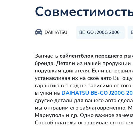
Совместимост
DAIHATSU
BE-GO J200G 2006-
Запчасть
сайлентблок переднего ры
бренда. Детали из нашей продукции
подушкам двигателя. Если вы решили
устанавливая их на своё авто Вы ощу
гарантию в 1 год не зависимо от тог
втулки на
DAIHATSU BE-GO J200G 20
другие детали для вашего авто сдел
мы отправим его заблаговременно. М
Мариуполь и др. Одно важное замеч
Способ платежа оговаривается по те