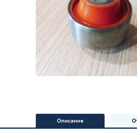
Описание
О