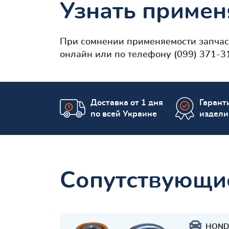
Узнать примен
При сомнении применяемости запча
онлайн или по телефону (099) 371-3
Доставка от 1 дня
Гаранти
по всей Украине
издели
Сопутствующи
HOND