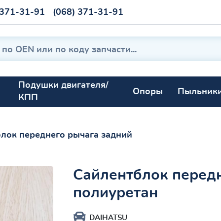
 371-31-91
(068) 371-31-91
Подушки двигателя/
Опоры
Пыльник
КПП
лок переднего рычага задний
Сайлентблок перед
полиуретан
DAIHATSU