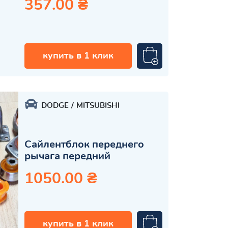
357.00 ₴
купить в 1 клик
DODGE
MITSUBISHI
Сайлентблок переднего
рычага передний
1050.00 ₴
купить в 1 клик