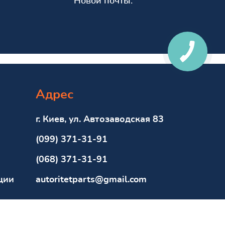
Новой почты.
Адрес
г. Киев, ул. Автозаводская 83
(099) 371-31-91
(068) 371-31-91
ции
autoritetparts@gmail.com