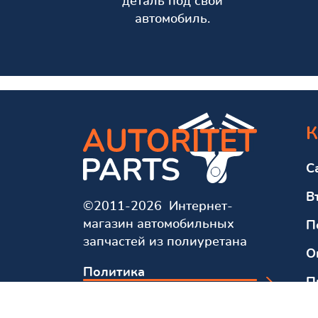
деталь под свой
автомобиль.
К
С
В
©2011-2026 Интернет-
магазин автомобильных
П
запчастей из полиуретана
О
Политика
П
конфиденциальности
О