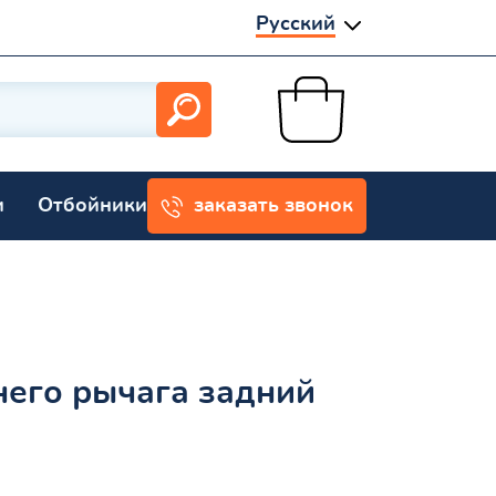
Русский
и
Отбойники
заказать звонок
него рычага задний