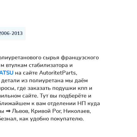
 2006-2013
олиуретанового сырья французского
м втулкам стабилизатора и
ATSU
на сайте AutoritetParts,
и детали из полиуретана мы даём
просы, где заказать подушки кпп и
ильном сайте. Тут вы подберёте и
в ближайшем к вам отделении НП куда
 ⇒ Львов, Кривой Рог, Николаев,
безнал, как удобно покупателю.