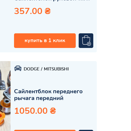
357.00 ₴
купить в 1 клик
DODGE
MITSUBISHI
Сайлентблок переднего
рычага передний
1050.00 ₴