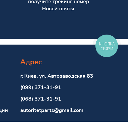
получите трекинг номер
Новой почты.
КНОПКА
СВЯЗИ
Адрес
г. Киев, ул. Автозаводская 83
(099) 371-31-91
(068) 371-31-91
ции
autoritetparts@gmail.com