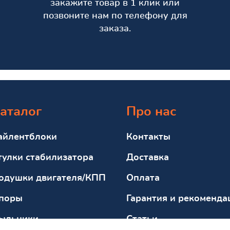
закажите товар в 1 клик или
позвоните нам по телефону для
заказа.
аталог
Про нас
айлентблоки
Контакты
тулки стабилизатора
Доставка
одушки двигателя/КПП
Оплата
поры
Гарантия и рекоменда
ыльники
Статьи