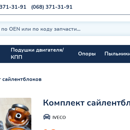
 371-31-91
(068) 371-31-91
Подушки двигателя/
Опоры
Пыльник
КПП
 сайлентблоков
Комплект сайлентб
IVECO