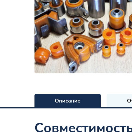
Описание
О
Совместимост