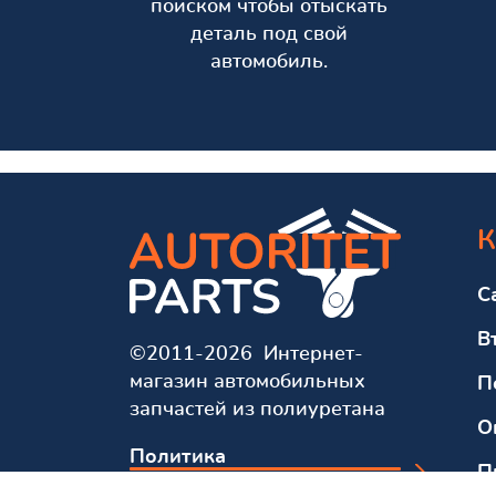
поиском чтобы отыскать
деталь под свой
автомобиль.
К
С
В
©2011-2026 Интернет-
магазин автомобильных
П
запчастей из полиуретана
О
Политика
П
конфиденциальности