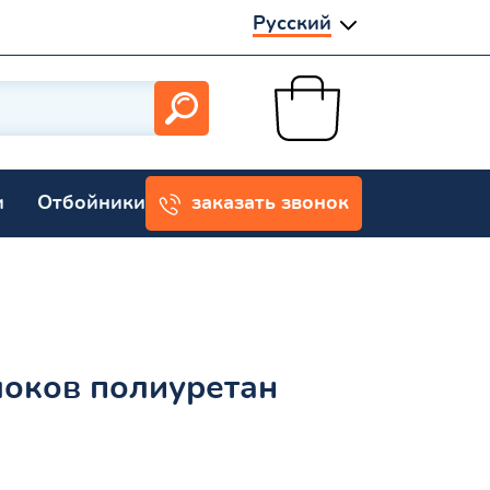
Русский
и
Отбойники
заказать звонок
локов полиуретан