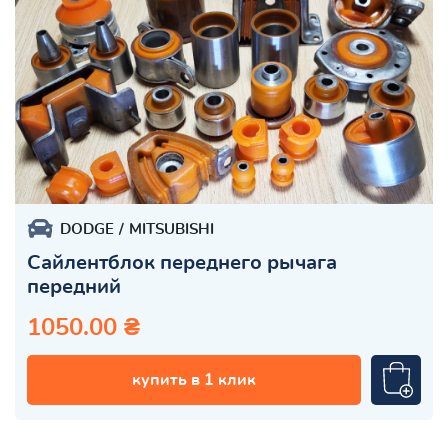
DODGE
MITSUBISHI
Сайлентблок переднего рычага
передний
1050.00 ₴
купить в 1 клик