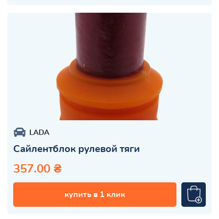
LADA
Сайлентблок рулевой тяги
357.00 ₴
купить в 1 клик