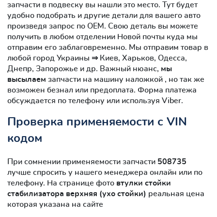
запчасти в подвеску вы нашли это место. Тут будет
удобно подобрать и другие детали для вашего авто
произведя запрос по OEM. Свою деталь вы можете
получить в любом отделении Новой почты куда мы
отправим его заблаговременно. Мы отправим товар в
любой город Украины ⇒ Киев, Харьков, Одесса,
Днепр, Запорожье и др. Важный нюанс,
мы
высылаем
запчасти на машину наложкой , но так же
возможен безнал или предоплата. Форма платежа
обсуждается по телефону или используя Viber.
Проверка применяемости с VIN
кодом
При сомнении применяемости запчасти
508735
лучше спросить у нашего менеджера онлайн или по
телефону. На странице фото
втулки стойки
стабилизатора верхняя (ухо стойки)
реальная цена
которая указана на сайте