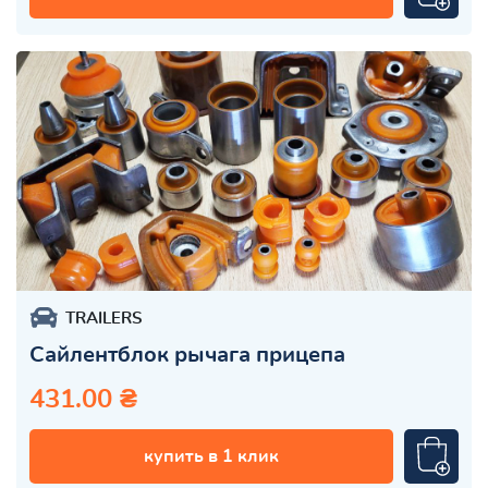
TRAILERS
Сайлентблок рычага прицепа
431.00 ₴
купить в 1 клик