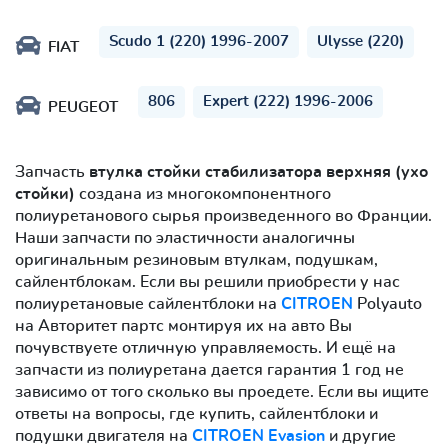
Scudo 1 (220) 1996-2007
Ulysse (220)
FIAT
806
Expert (222) 1996-2006
PEUGEOT
Запчасть
втулка стойки стабилизатора верхняя (ухо
стойки)
создана из многокомпонентного
полиуретанового сырья произведенного во Франции.
Наши запчасти по эластичности аналогичны
оригинальным резиновым втулкам, подушкам,
сайлентблокам. Если вы решили приобрести у нас
полиуретановые сайлентблоки на
CITROEN
Polyauto
на Авторитет партс монтируя их на авто Вы
почувствуете отличную управляемость. И ещё на
запчасти из полиуретана дается гарантия 1 год не
зависимо от того сколько вы проедете. Если вы ищите
ответы на вопросы, где купить, сайлентблоки и
подушки двигателя на
CITROEN Evasion
и другие