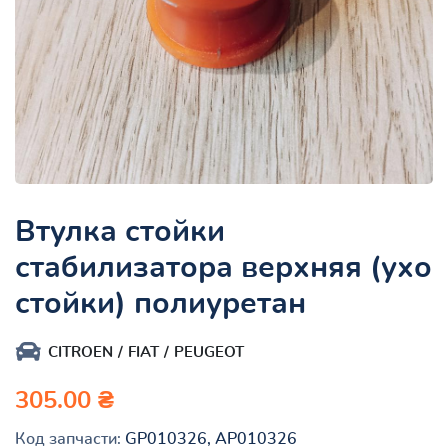
Втулка стойки
стабилизатора верхняя (ухо
стойки) полиуретан
CITROEN
FIAT
PEUGEOT
305.00 ₴
Код запчасти:
GP010326, AP010326