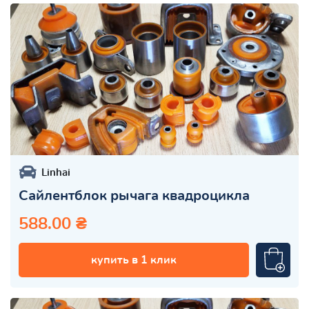
Linhai
Сайлентблок рычага квадроцикла
588.00 ₴
купить в 1 клик