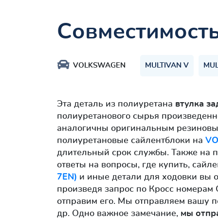
Совместимост
VOLKSWAGEN
MULTIVAN V
MUL
Эта деталь из полиуретана
втулка за
полиуретанового сырья произведенн
аналогичны оригинальным резиновым
полиуретановые сайлентблоки на
VO
длительный срок службы. Также на п
ответы на вопросы, где купить, сайл
7EN)
и иные детали для ходовки вы о
произведя запрос по Кросс номерам 
отправим его. Мы отправляем вашу п
др. Одно важное замечание,
мы отпр