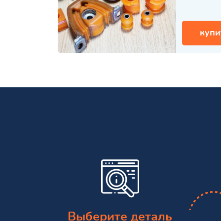
купи
Выберите деталь