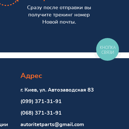
Сразу после отправки вы
получите трекинг номер
Новой почты.
КНОПКА
СВЯЗИ
Адрес
г. Киев, ул. Автозаводская 83
(099) 371-31-91
(068) 371-31-91
ции
autoritetparts@gmail.com