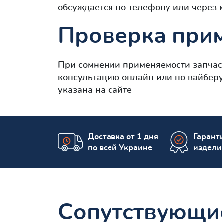
обсуждается по телефону или через
Проверка прим
При сомнении применяемости запча
консультацию онлайн или по вайберу
указана на сайте
Доставка от 1 дня
Гаранти
по всей Украине
издели
Сопутствующи