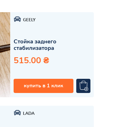
GEELY
Стойка заднего
стабилизатора
515.00 ₴
купить в 1 клик
LADA