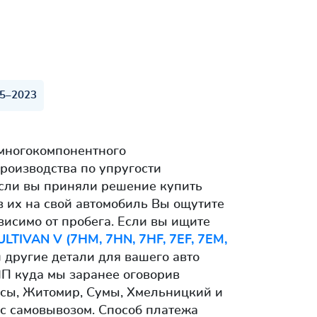
15–2023
многокомпонентного
роизводства по упругости
Если вы приняли решение купить
в их на свой автомобиль Вы ощутите
висимо от пробега. Если вы ищите
IVAN V (7HM, 7HN, 7HF, 7EF, 7EM,
 другие детали для вашего авто
НП куда мы заранее оговорив
ссы, Житомир, Сумы, Хмельницкий и
с самовывозом. Способ платежа