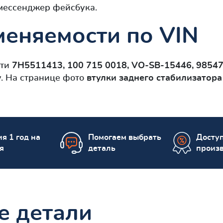
 мессенджер фейсбука.
еняемости по VIN
сти
7H5511413, 100 715 0018, VO-SB-15446, 98547
. На странице фото
втулки заднего стабилизатора
я 1 год на
Помогаем выбрать
Досту
я
деталь
произ
е детали