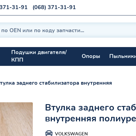
 371-31-91
(068) 371-31-91
Подушки двигателя/
Опоры
Пыльник
КПП
тулка заднего стабилизатора внутренняя
Втулка заднего ста
внутренняя полиур
VOLKSWAGEN