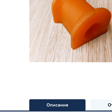
Описание
О