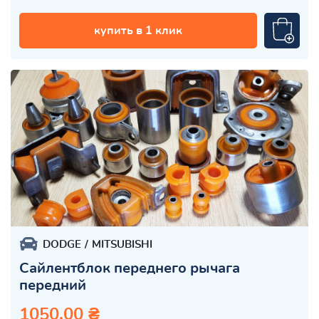
купить в 1 клик
DODGE
MITSUBISHI
Сайлентблок переднего рычага
передний
1050.00 ₴