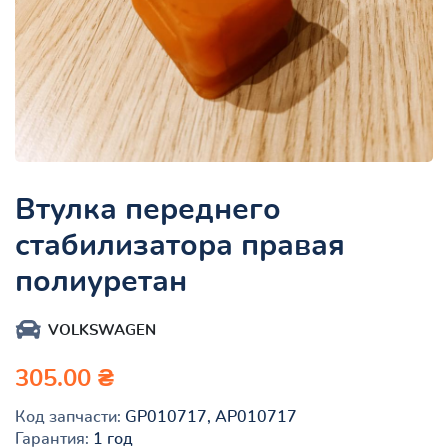
Втулка переднего
стабилизатора правая
полиуретан
VOLKSWAGEN
305.00 ₴
Код запчасти:
GP010717, AP010717
Гарантия:
1 год