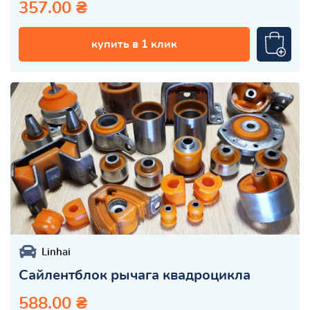
357.00 ₴
купить в 1 клик
Linhai
Сайлентблок рычага квадроцикла
588.00 ₴