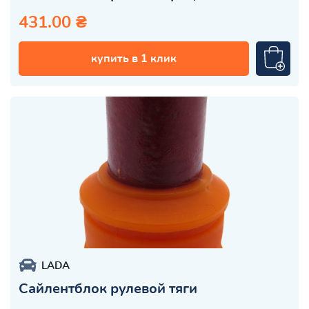
431.00 ₴
купить в 1 клик
LADA
Сайлентблок рулевой тяги