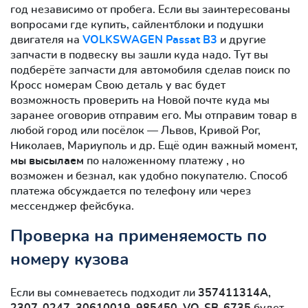
год независимо от пробега. Если вы заинтересованы
вопросами где купить, сайлентблоки и подушки
двигателя на
VOLKSWAGEN Passat B3
и другие
запчасти в подвеску вы зашли куда надо. Тут вы
подберёте запчасти для автомобиля сделав поиск по
Кросс номерам Свою деталь у вас будет
возможность проверить на Новой почте куда мы
заранее оговорив отправим его. Мы отправим товар в
любой город или посёлок — Львов, Кривой Рог,
Николаев, Мариуполь и др. Ещё один важный момент,
мы высылаем
по наложенному платежу , но
возможен и безнал, как удобно покупателю. Способ
платежа обсуждается по телефону или через
мессенджер фейсбука.
Проверка на применяемость по
номеру кузова
Если вы сомневаетесь подходит ли
357411314A,
2307-0247, 30610019, 985450, VO-SB-6735
будет