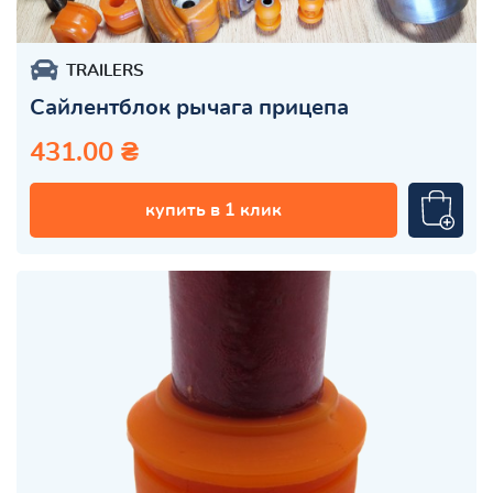
TRAILERS
Сайлентблок рычага прицепа
431.00 ₴
купить в 1 клик