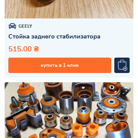
GEELY
Стойка заднего стабилизатора
515.00 ₴
купить в 1 клик