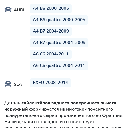
A4 B6 2000-2005
AUDI
A4 B6 quattro 2000-2005
A4 B7 2004-2009
A4 B7 quattro 2004–2009
A6 C6 2004-2011
A6 C6 quattro 2004-2011
EXEO 2008-2014
SEAT
Деталь
сайлентблок заднего поперечного рычага
наружный
формируется из многокомпонентного
полиуретанового сырья произведенного во Франции.
Наши детали по твёрдости соответствует
оригинальным резиновым подушкам кпп и двигателя,