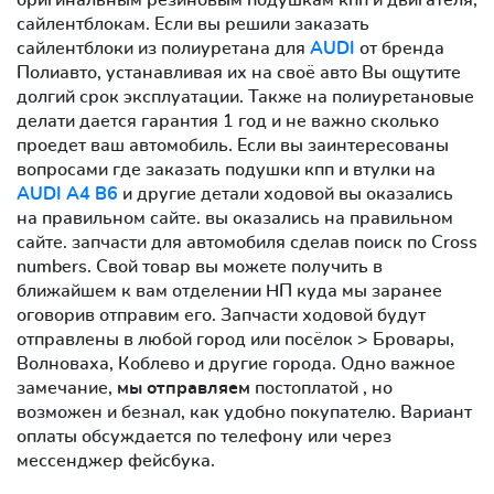
сайлентблокам. Если вы решили заказать
сайлентблоки из полиуретана для
AUDI
от бренда
Полиавто, устанавливая их на своё авто Вы ощутите
долгий срок эксплуатации. Также на полиуретановые
делати дается гарантия 1 год и не важно сколько
проедет ваш автомобиль. Если вы заинтересованы
вопросами где заказать подушки кпп и втулки на
AUDI A4 B6
и другие детали ходовой вы оказались
на правильном сайте. вы оказались на правильном
сайте. запчасти для автомобиля сделав поиск по Cross
numbers. Свой товар вы можете получить в
ближайшем к вам отделении НП куда мы заранее
оговорив отправим его. Запчасти ходовой будут
отправлены в любой город или посёлок > Бровары,
Волноваха, Коблево и другие города. Одно важное
замечание,
мы отправляем
постоплатой , но
возможен и безнал, как удобно покупателю. Вариант
оплаты обсуждается по телефону или через
мессенджер фейсбука.