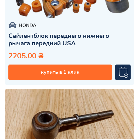
HONDA
Сайлентблок переднего нижнего
рычага передний USA
2205.00 ₴
купить в 1 клик