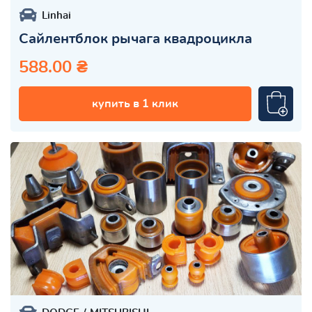
Linhai
Сайлентблок рычага квадроцикла
588.00 ₴
купить в 1 клик