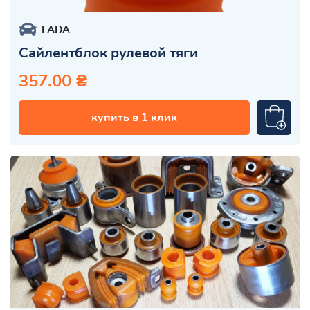
LADA
Сайлентблок рулевой тяги
357.00 ₴
купить в 1 клик