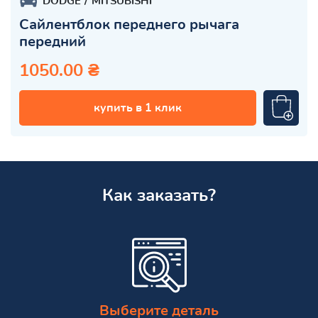
DODGE
MITSUBISHI
Сайлентблок переднего рычага
передний
1050.00 ₴
купить в 1 клик
Как заказать?
Выберите деталь