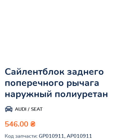
Сайлентблок заднего
поперечного рычага
наружный полиуретан
AUDI
SEAT
546.00 ₴
Код запчасти:
GP010911, AP010911