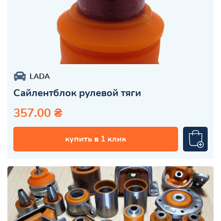
LADA
Сайлентблок рулевой тяги
357.00 ₴
купить в 1 клик