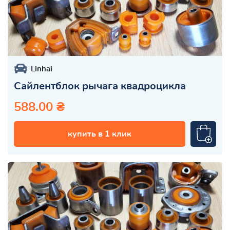
Linhai
Сайлентблок рычага квадроцикла
588.00 ₴
купить в 1 клик