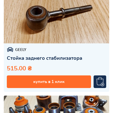
GEELY
Стойка заднего стабилизатора
515.00 ₴
купить в 1 клик