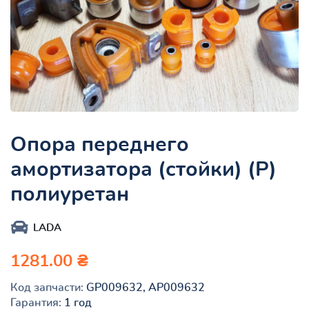
Опора переднего
амортизатора (стойки) (Р)
полиуретан
LADA
1281.00 ₴
Код запчасти:
GP009632, AP009632
Гарантия:
1 год