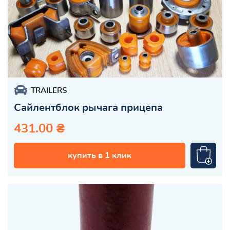
TRAILERS
Сайлентблок рычага прицепа
431.00 ₴
купить в 1 клик