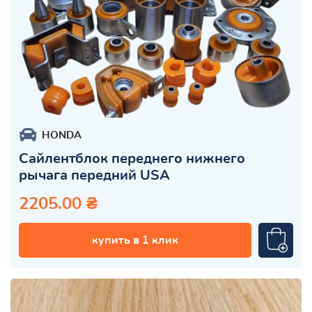
HONDA
Сайлентблок переднего нижнего
рычага передний USA
2205.00 ₴
купить в 1 клик