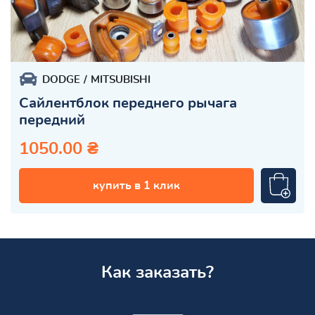
DODGE
MITSUBISHI
Сайлентблок переднего рычага
передний
1050.00 ₴
купить в 1 клик
Как заказать?