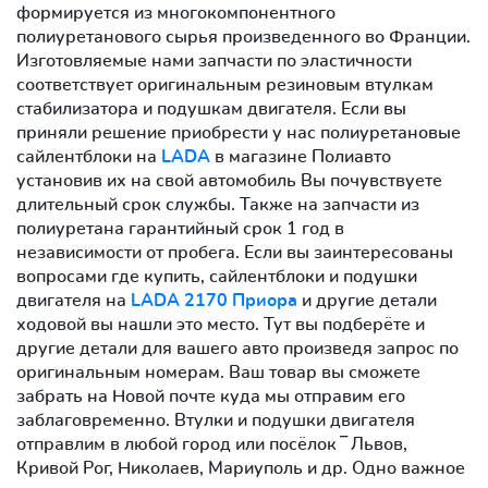
формируется из многокомпонентного
полиуретанового сырья произведенного во Франции.
Изготовляемые нами запчасти по эластичности
соответствует оригинальным резиновым втулкам
стабилизатора и подушкам двигателя. Если вы
приняли решение приобрести у нас полиуретановые
сайлентблоки на
LADA
в магазине Полиавто
установив их на свой автомобиль Вы почувствуете
длительный срок службы. Также на запчасти из
полиуретана гарантийный срок 1 год в
независимости от пробега. Если вы заинтересованы
вопросами где купить, сайлентблоки и подушки
двигателя на
LADA 2170 Приора
и другие детали
ходовой вы нашли это место. Тут вы подберёте и
другие детали для вашего авто произведя запрос по
оригинальным номерам. Ваш товар вы сможете
забрать на Новой почте куда мы отправим его
заблаговременно. Втулки и подушки двигателя
отправлим в любой город или посёлок ‾ Львов,
Кривой Рог, Николаев, Мариуполь и др. Одно важное