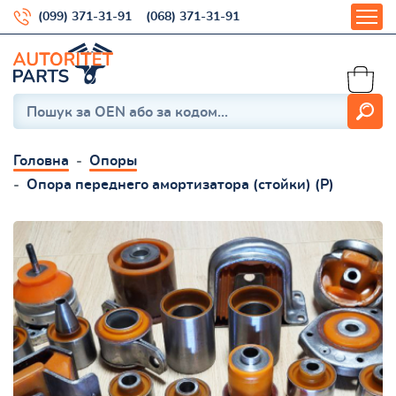
(099) 371-31-91
(068) 371-31-91
Головна
Опоры
Опора переднего амортизатора (стойки) (Р)