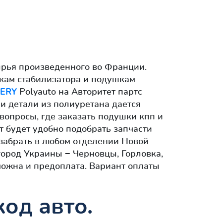
ырья произведенного во Франции.
лкам стабилизатора и подушкам
ERY
Polyauto на Авторитет партс
ши детали из полиуретана дается
 вопросы, где заказать подушки кпп и
т будет удобно подобрать запчасти
забрать в любом отделении Новой
город Украины − Черновцы, Горловка,
можна и предоплата. Вариант оплаты
од авто.