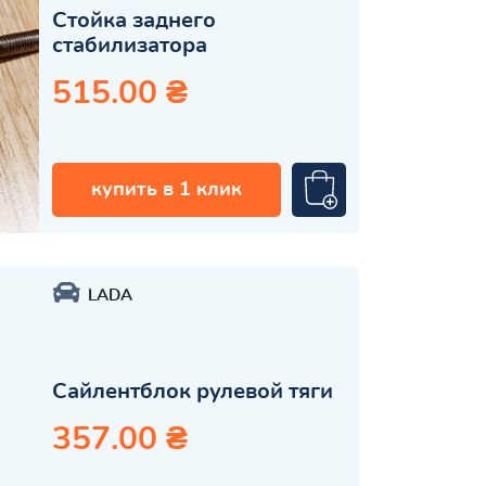
Стойка заднего
стабилизатора
515.00 ₴
купить в 1 клик
LADA
Сайлентблок рулевой тяги
357.00 ₴