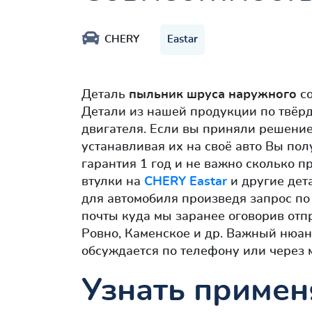
CHERY
Eastar
Деталь
пыльник шруса наружного
со
Детали из нашей продукции по твёр
двигателя. Если вы приняли решение
устанавливая их на своё авто Вы пол
гарантия 1 год и не важно сколько п
втулки на
CHERY Eastar
и другие дет
для автомобиля произведя запрос по
почты куда мы заранее оговорив отп
Ровно, Каменское и др. Важный нюан
обсуждается по телефону или через
Узнать примен