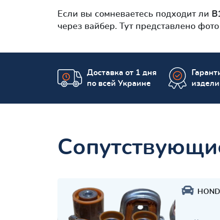
Если вы сомневаетесь подходит ли
B
через вайбер. Тут представлено фот
Доставка от 1 дня
Гаранти
по всей Украине
издели
Сопутствующи
HOND