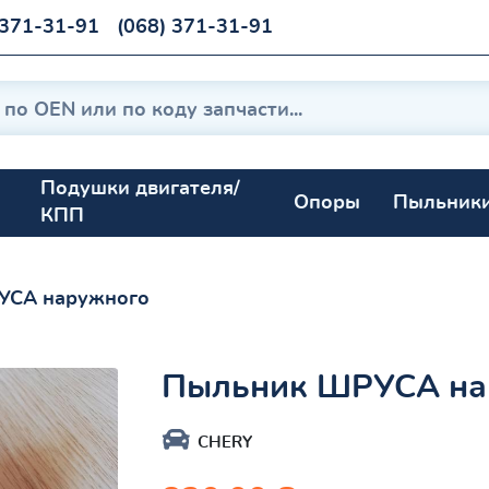
 371-31-91
(068) 371-31-91
Подушки двигателя/
Опоры
Пыльник
КПП
УСА наружного
Пыльник ШРУСА на
CHERY