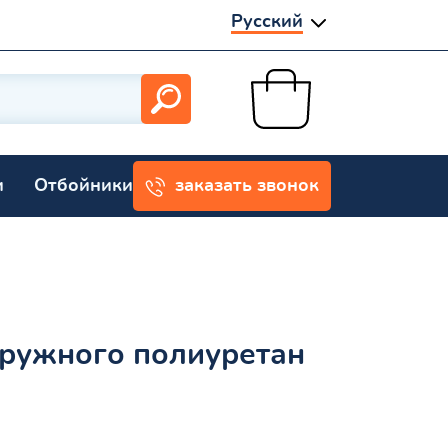
Русский
и
Отбойники
заказать звонок
ружного полиуретан