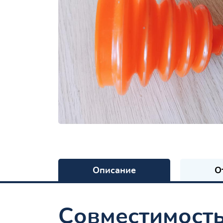
Описание
О
Совместимост