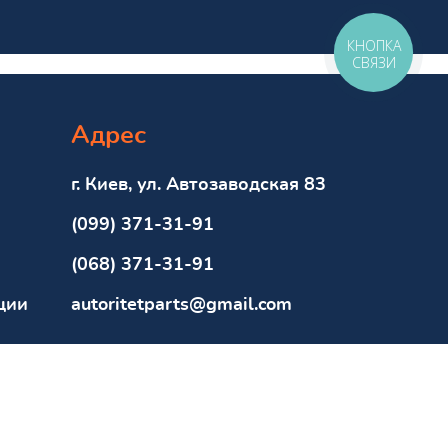
КНОПКА
СВЯЗИ
Адрес
г. Киев, ул. Автозаводская 83
(099) 371-31-91
(068) 371-31-91
ции
autoritetparts@gmail.com