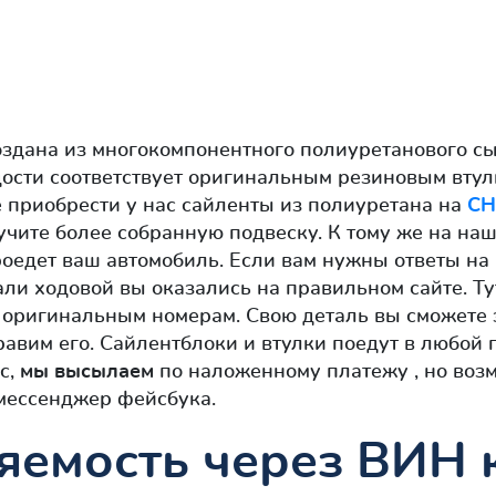
здана из многокомпонентного полиуретанового с
дости соответствует оригинальным резиновым вту
 приобрести у нас сайленты из полиуретана на
CH
учите более собранную подвеску. К тому же на на
роедет ваш автомобиль. Если вам нужны ответы на
али ходовой вы оказались на правильном сайте. Ту
 оригинальным номерам. Свою деталь вы сможете 
равим его. Сайлентблоки и втулки поедут в любой 
с,
мы высылаем
по наложенному платежу , но воз
 мессенджер фейсбука.
яемость через ВИН к