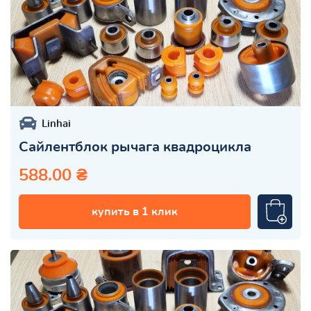
Linhai
Сайлентблок рычага квадроцикла
588.00 ₴
купить в 1 клик