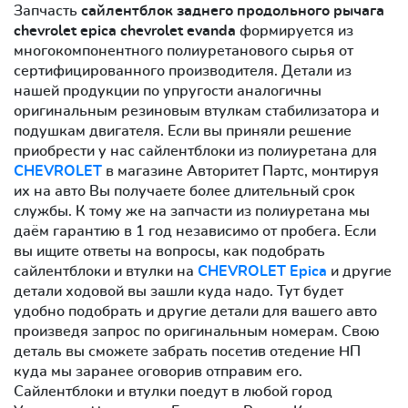
Запчасть
сайлентблок заднего продольного рычага
chevrolet epica chevrolet evanda
формируется из
многокомпонентного полиуретанового сырья от
сертифицированного производителя. Детали из
нашей продукции по упругости аналогичны
оригинальным резиновым втулкам стабилизатора и
подушкам двигателя. Если вы приняли решение
приобрести у нас сайлентблоки из полиуретана для
CHEVROLET
в магазине Авторитет Партс, монтируя
их на авто Вы получаете более длительный срок
службы. К тому же на запчасти из полиуретана мы
даём гарантию в 1 год независимо от пробега. Если
вы ищите ответы на вопросы, как подобрать
сайлентблоки и втулки на
CHEVROLET Epica
и другие
детали ходовой вы зашли куда надо. Тут будет
удобно подобрать и другие детали для вашего авто
произведя запрос по оригинальным номерам. Свою
деталь вы сможете забрать посетив отедение НП
куда мы заранее оговорив отправим его.
Сайлентблоки и втулки поедут в любой город