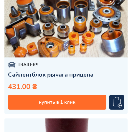
TRAILERS
Сайлентблок рычага прицепа
431.00 ₴
купить в 1 клик