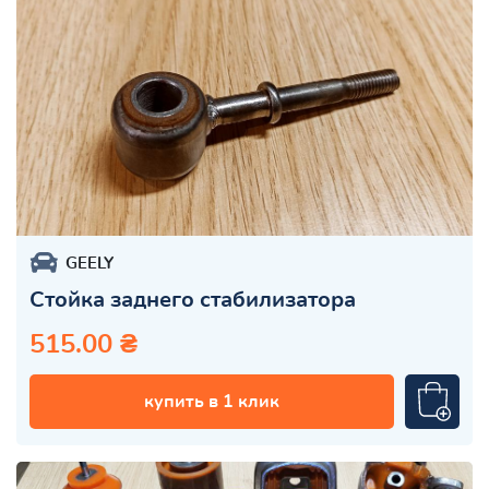
GEELY
Стойка заднего стабилизатора
515.00 ₴
купить в 1 клик