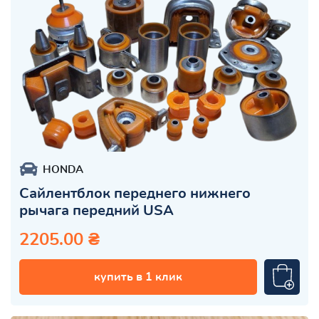
HONDA
Сайлентблок переднего нижнего
рычага передний USA
2205.00 ₴
купить в 1 клик