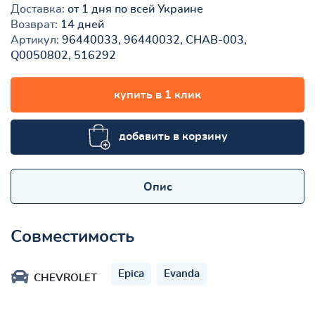
Доставка:
от 1 дня по всей Украине
Возврат:
14 дней
Артикул:
96440033, 96440032, CHAB-003,
Q0050802, 516292
купить в 1 клик
добавить в корзину
Опис
Совместимость
Epica
Evanda
CHEVROLET