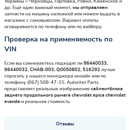
Украины − Черновцы, Горловка, Ровно, Каменское и
др. Ещё один важный момент,
мы отправляем
запчасти на машину наложкой или можем выдать в
магазине с самовывозом. Вариант оплаты
оговаривается по телефону или по вайберу.
Проверка на применяемость по
VIN
Если вы сомневаетесь подходит ли
96440033,
96440032, CHAB-003, Q0050802, 516292
лучше
спросить у нашего менеджера онлайн или по
телефону (067) 508-47-15. Autoritet Parts
представляет реальные изображения
сайлентблокa
заднего продольного рычага chevrolet epica chevrolet
evanda
и реальная стоимость
Отзывы