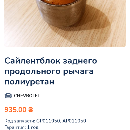
Сайлентблок заднего
продольного рычага
полиуретан
CHEVROLET
935.00 ₴
Код запчасти:
GP011050, AP011050
Гарантия:
1 год