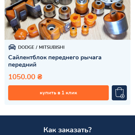
DODGE
MITSUBISHI
Сайлентблок переднего рычага
передний
1050.00 ₴
купить в 1 клик
Как заказать?