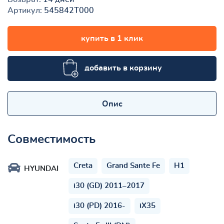
Артикул:
545842T000
купить в 1 клик
добавить в корзину
Опис
Совместимость
Creta
Grand Sante Fe
H1
HYUNDAI
i30 (GD) 2011–2017
i30 (PD) 2016-
iX35