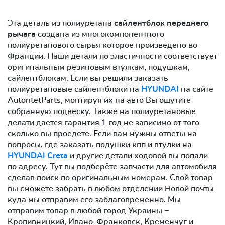
Эта деталь из полиуретана
сайлентблок переднего
рычага
создана из многокомпонентного
полиуретанового сырья которое произведено во
Франции. Наши детали по эластичности соответствует
оригинальным резиновым втулкам, подушкам,
сайлентблокам. Если вы решили заказать
полиуретановые сайлентблоки на
HYUNDAI
на сайте
AutoritetParts, монтируя их на авто Вы ощутите
собранную подвеску. Также на полиуретановые
делати дается гарантия 1 год не зависимо от того
сколько вы проедете. Если вам нужны ответы на
вопросы, где заказать подушки кпп и втулки на
HYUNDAI Creta
и другие детали ходовой вы попали
по адресу. Тут вы подберёте запчасти для автомобиля
сделав поиск по оригинальным номерам. Свой товар
вы сможете забрать в любом отделении Новой почты
куда мы отправим его заблаговременно. Мы
отправим товар в любой город Украины −
Кропивницкий, Ивано-Франковск, Кременчуг и