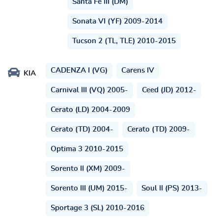
Santa Fe III (DM)
Sonata VI (YF) 2009-2014
Tucson 2 (TL, TLE) 2010-2015
CADENZA I (VG)
Carens IV
KIA
Carnival III (VQ) 2005-
Ceed (JD) 2012-
Cerato (LD) 2004-2009
Cerato (TD) 2004-
Cerato (TD) 2009-
Optima 3 2010-2015
Sorento II (XM) 2009-
Sorento III (UM) 2015-
Soul II (PS) 2013-
Sportage 3 (SL) 2010-2016