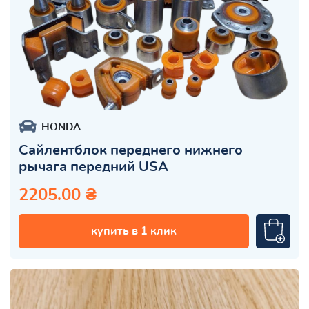
HONDA
Сайлентблок переднего нижнего
рычага передний USA
2205.00 ₴
купить в 1 клик