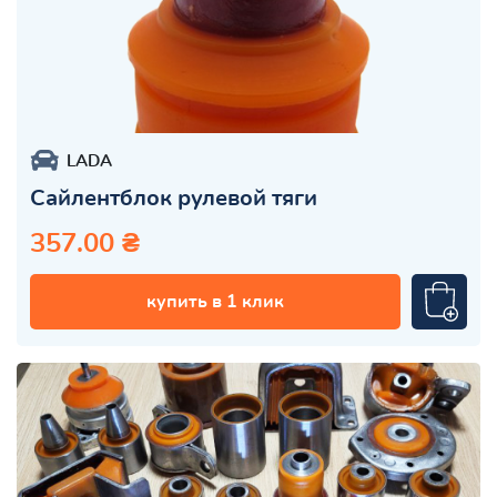
LADA
Сайлентблок рулевой тяги
357.00 ₴
купить в 1 клик