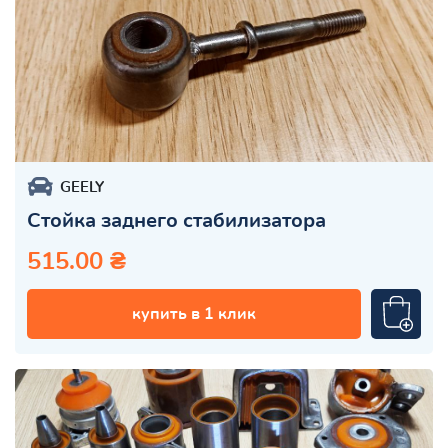
GEELY
Стойка заднего стабилизатора
515.00 ₴
купить в 1 клик