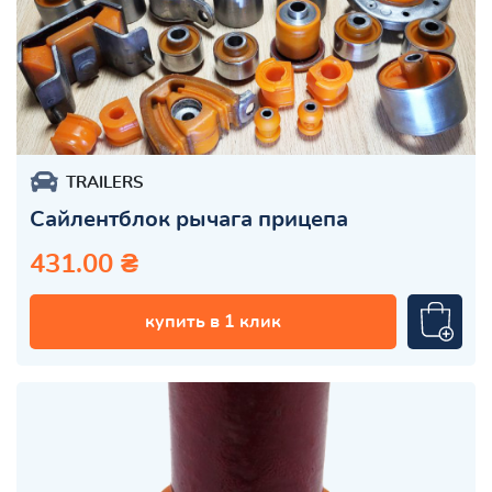
TRAILERS
Сайлентблок рычага прицепа
431.00 ₴
купить в 1 клик