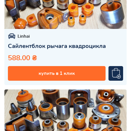
Linhai
Сайлентблок рычага квадроцикла
588.00 ₴
купить в 1 клик