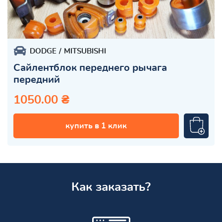
DODGE
MITSUBISHI
Сайлентблок переднего рычага
передний
1050.00 ₴
купить в 1 клик
Как заказать?