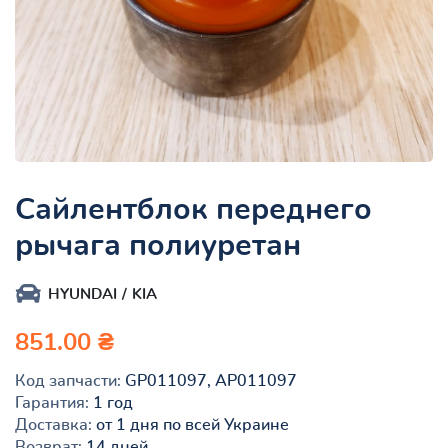
Сайлентблок переднего
рычага полиуретан
HYUNDAI
KIA
851.00 ₴
Код запчасти:
GP011097, AP011097
Гарантия:
1 год
Доставка:
от 1 дня по всей Украине
Возврат:
14 дней