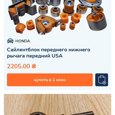
HONDA
Сайлентблок переднего нижнего
рычага передний USA
2205.00 ₴
купить в 1 клик