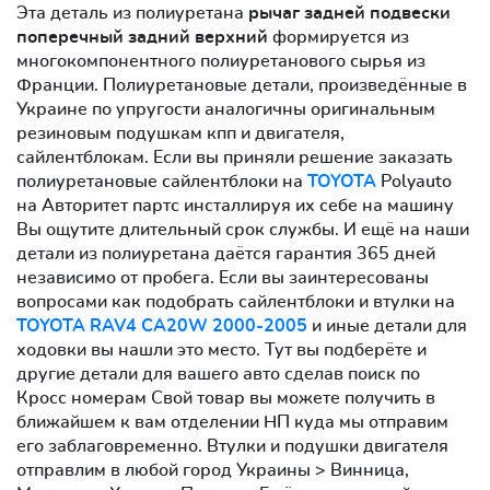
Эта деталь из полиуретана
рычаг задней подвески
поперечный задний верхний
формируется из
многокомпонентного полиуретанового сырья из
Франции. Полиуретановые детали, произведённые в
Украине по упругости аналогичны оригинальным
резиновым подушкам кпп и двигателя,
сайлентблокам. Если вы приняли решение заказать
полиуретановые сайлентблоки на
TOYOTA
Polyauto
на Авторитет партс инсталлируя их себе на машину
Вы ощутите длительный срок службы. И ещё на наши
детали из полиуретана даётся гарантия 365 дней
независимо от пробега. Если вы заинтересованы
вопросами как подобрать сайлентблоки и втулки на
TOYOTA RAV4 CA20W 2000-2005
и иные детали для
ходовки вы нашли это место. Тут вы подберёте и
другие детали для вашего авто сделав поиск по
Кросс номерам Свой товар вы можете получить в
ближайшем к вам отделении НП куда мы отправим
его заблаговременно. Втулки и подушки двигателя
отправлим в любой город Украины > Винница,