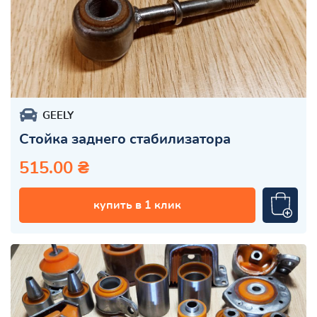
GEELY
Стойка заднего стабилизатора
515.00 ₴
купить в 1 клик