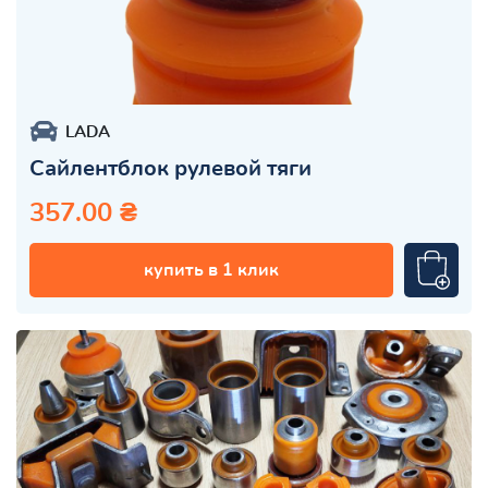
LADA
Сайлентблок рулевой тяги
357.00 ₴
купить в 1 клик