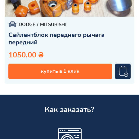
DODGE
MITSUBISHI
Сайлентблок переднего рычага
передний
1050.00 ₴
купить в 1 клик
Как заказать?