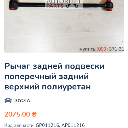
Рычаг задней подвески
поперечный задний
верхний полиуретан
TOYOTA
2075.00 ₴
Код запчасти:
GP011216, AP011216