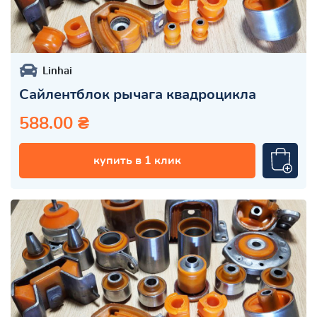
Linhai
Сайлентблок рычага квадроцикла
588.00 ₴
купить в 1 клик