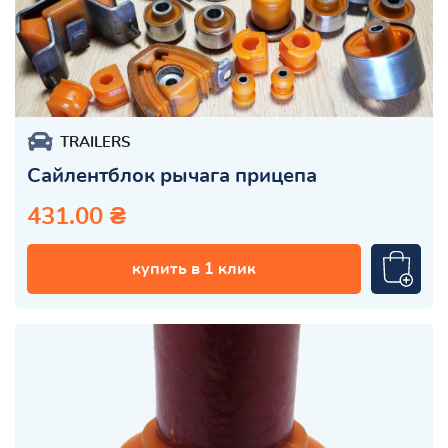
TRAILERS
Сайлентблок рычага прицепа
431.00 ₴
купить в 1 клик