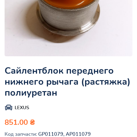
Сайлентблок переднего
нижнего рычага (растяжка)
полиуретан
LEXUS
851.00 ₴
Код запчасти:
GP011079, AP011079