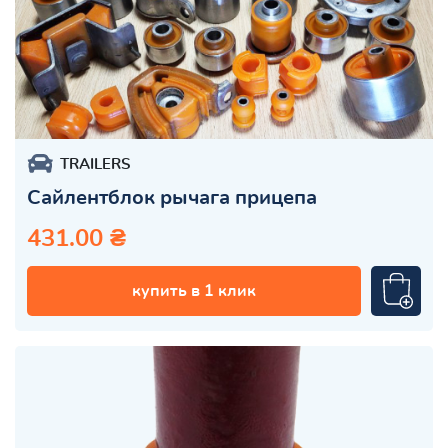
TRAILERS
Сайлентблок рычага прицепа
431.00 ₴
купить в 1 клик