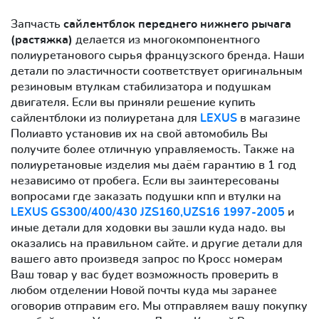
Запчасть
сайлентблок переднего нижнего рычага
(растяжка)
делается из многокомпонентного
полиуретанового сырья французского бренда. Наши
детали по эластичности соответствует оригинальным
резиновым втулкам стабилизатора и подушкам
двигателя. Если вы приняли решение купить
сайлентблоки из полиуретана для
LEXUS
в магазине
Полиавто установив их на свой автомобиль Вы
получите более отличную управляемость. Также на
полиуретановые изделия мы даём гарантию в 1 год
независимо от пробега. Если вы заинтересованы
вопросами где заказать подушки кпп и втулки на
LEXUS GS300/400/430 JZS160,UZS16 1997-2005
и
иные детали для ходовки вы зашли куда надо. вы
оказались на правильном сайте. и другие детали для
вашего авто произведя запрос по Кросс номерам
Ваш товар у вас будет возможность проверить в
любом отделении Новой почты куда мы заранее
оговорив отправим его. Мы отправляем вашу покупку