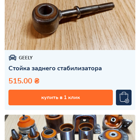
GEELY
Стойка заднего стабилизатора
515.00 ₴
купить в 1 клик