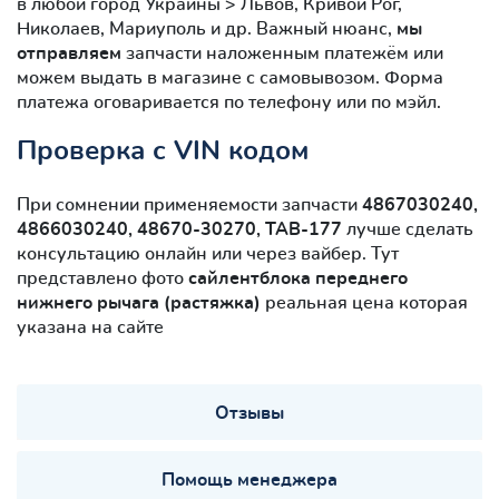
в любой город Украины > Львов, Кривой Рог,
Николаев, Мариуполь и др. Важный нюанс,
мы
отправляем
запчасти наложенным платежём или
можем выдать в магазине с самовывозом. Форма
платежа оговаривается по телефону или по мэйл.
Проверка с VIN кодом
При сомнении применяемости запчасти
4867030240,
4866030240, 48670-30270, TAB-177
лучше сделать
консультацию онлайн или через вайбер. Тут
представлено фото
сайлентблокa переднего
нижнего рычага (растяжка)
реальная цена которая
указана на сайте
Отзывы
Помощь менеджера