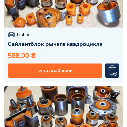
Linhai
Сайлентблок рычага квадроцикла
588.00 ₴
купить в 1 клик