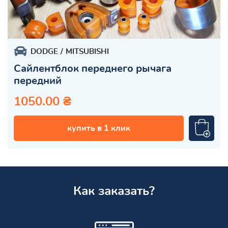
DODGE
MITSUBISHI
Сайлентблок переднего рычага
передний
1050.00 ₴
купить в 1 клик
Как заказать?