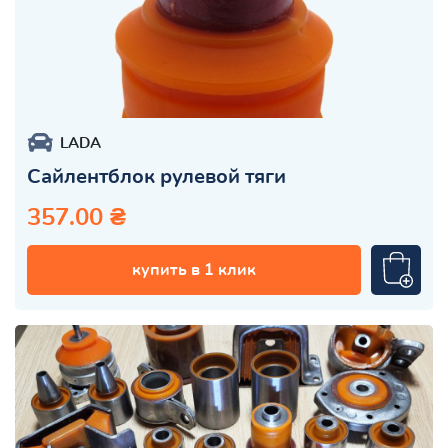
LADA
Сайлентблок рулевой тяги
357.00 ₴
купить в 1 клик