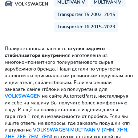
MULTIVAN V
MULTIVAN VI
VOLKSWAGEN
Transporter T5 2003–2015
Transporter T6 2015–2023
Полиуретановая запчасть
втулка заднего
стабилизатора внутренняя
изготовлена из
многокомпонентного полиуретанового сырья
зарубежного бренда. Наши детали по упругости
аналогичны оригинальным резиновым подушкам кпп
и двигателя, сайлентблокам. Если вы решили
заказать сайлентблоки из полиуретана для
VOLKSWAGEN
на сайте AutoritetParts, инсталлируя
их себе на машину Вы получите более комфортную
езду. И ещё на полиуретановые изделия дается
гарантия 1 год в независимости от пробега. Если вы
ищите ответы на вопросы, где заказать подушки кпп
и втулки на
VOLKSWAGEN MULTIVAN V (7HM, 7HN,
7HF, 7EF, 7EM, 7EN)
и другие детали ходовой вы