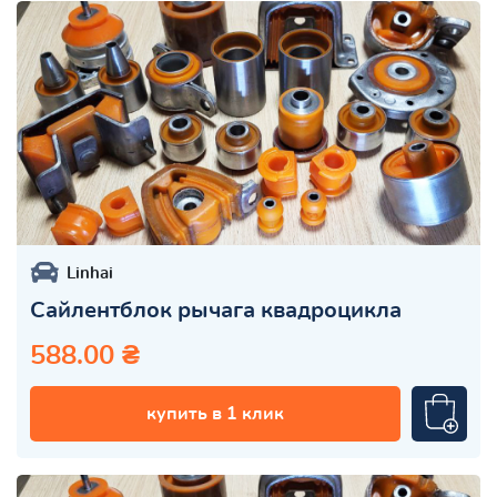
Linhai
Сайлентблок рычага квадроцикла
588.00 ₴
купить в 1 клик