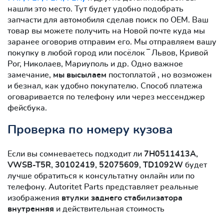
нашли это место. Тут будет удобно подобрать
запчасти для автомобиля сделав поиск по OEM. Ваш
товар вы можете получить на Новой почте куда мы
заранее оговорив отправим его. Мы отправляем вашу
покупку в любой город или посёлок ‾ Львов, Кривой
Рог, Николаев, Мариуполь и др. Одно важное
замечание,
мы высылаем
постоплатой , но возможен
и безнал, как удобно покупателю. Способ платежа
оговаривается по телефону или через мессенджер
фейсбука.
Проверка по номеру кузова
Если вы сомневаетесь подходит ли
7H0511413A,
VWSB-T5R, 30102419, 52075609, TD1092W
будет
лучше обратиться к консультатну онлайн или по
телефону. Autoritet Parts представляет реальные
изображения
втулки заднего стабилизатора
внутренняя
и действительная стоимость