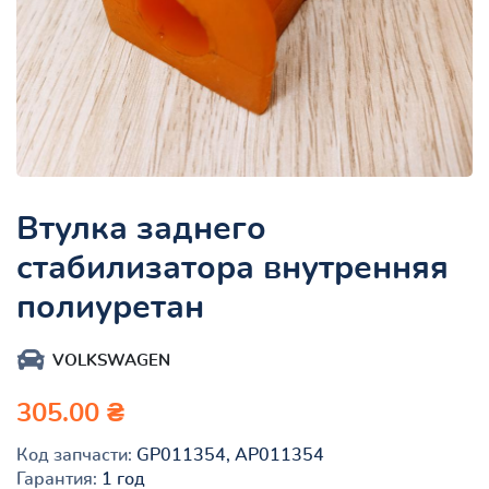
Втулка заднего
стабилизатора внутренняя
полиуретан
VOLKSWAGEN
305.00 ₴
Код запчасти:
GP011354, AP011354
Гарантия:
1 год