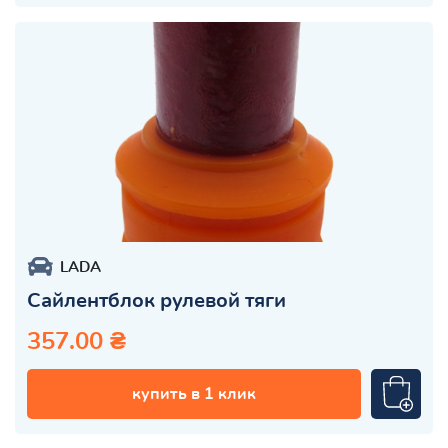
LADA
Сайлентблок рулевой тяги
357.00 ₴
купить в 1 клик