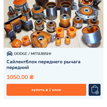
DODGE
MITSUBISHI
Сайлентблок переднего рычага
передний
1050.00 ₴
купить в 1 клик