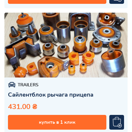
TRAILERS
Сайлентблок рычага прицепа
431.00 ₴
купить в 1 клик