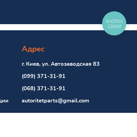
КНОПКА
СВЯЗИ
Адрес
г. Киев, ул. Автозаводская 83
(099) 371-31-91
(068) 371-31-91
ции
autoritetparts@gmail.com