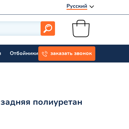
Русский
и
Отбойники
заказать звонок
 задняя полиуретан