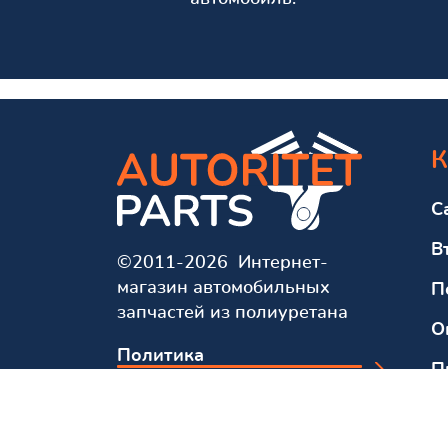
К
С
В
©2011-2026 Интернет-
магазин автомобильных
П
запчастей из полиуретана
О
Политика
П
конфиденциальности
О