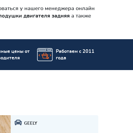
ваться у нашего менеджера онлайн
подушки двигателя задняя
а также
пные цены от
Работаем с 2011
водителя
года
GEELY