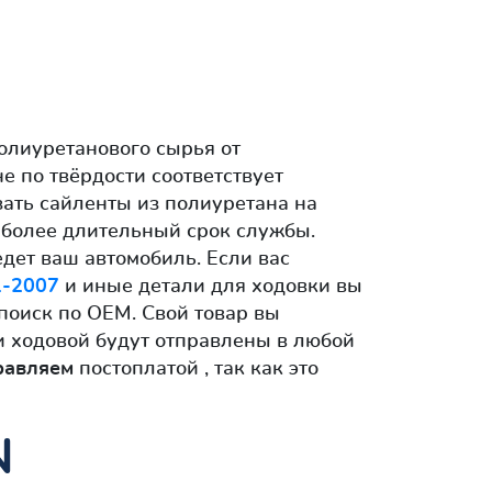
олиуретанового сырья от
 по твёрдости соответствует
ать сайленты из полиуретана на
е более длительный срок службы.
дет ваш автомобиль. Если вас
1-2007
и иные детали для ходовки вы
 поиск по OEM. Свой товар вы
и ходовой будут отправлены в любой
равляем
постоплатой , так как это
N