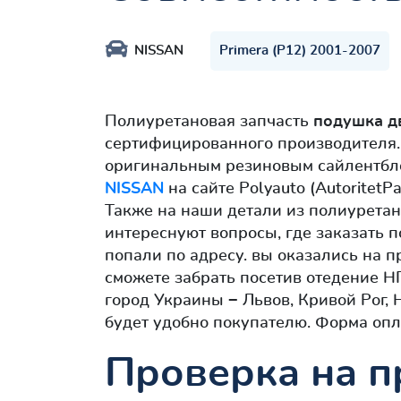
NISSAN
Primera (P12) 2001-2007
Полиуретановая запчасть
подушка д
сертифицированного производителя. 
оригинальным резиновым сайлентбло
NISSAN
на сайте Polyauto (Autoritet
Также на наши детали из полиуретан
интереснуют вопросы, где заказать 
попали по адресу. вы оказались на п
сможете забрать посетив отедение Н
город Украины − Львов, Кривой Рог,
будет удобно покупателю. Форма опл
Проверка на п