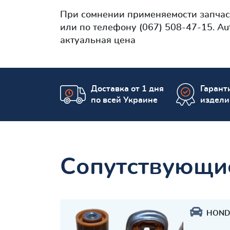
При сомнении применяемости запча
или по телефону (067) 508-47-15. Au
актуальная цена
Доставка от 1 дня
Гаранти
по всей Украине
издели
Сопутствующи
HOND