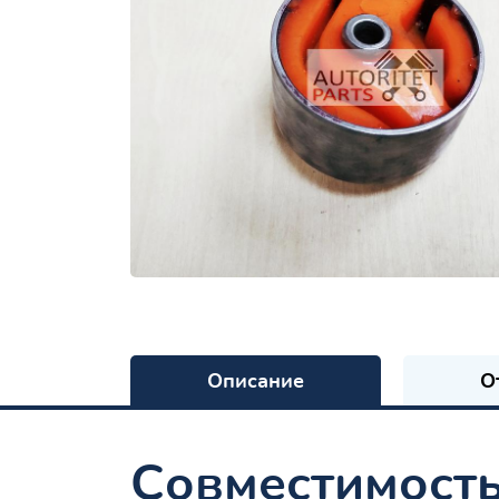
Описание
О
Совместимост