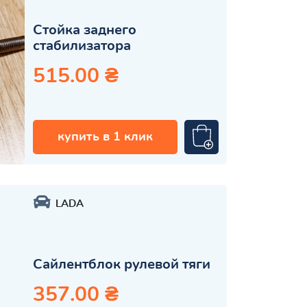
Стойка заднего
стабилизатора
515.00 ₴
купить в 1 клик
LADA
Сайлентблок рулевой тяги
357.00 ₴