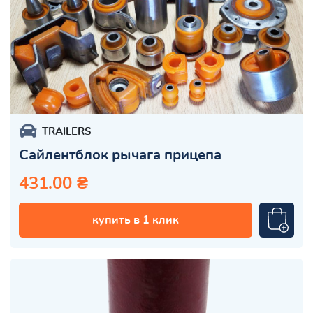
TRAILERS
Сайлентблок рычага прицепа
431.00 ₴
купить в 1 клик