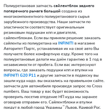
Полиуретановая запчасть
сайлентблок заднего
поперечного рычага большой
создана из
многокомпонентного полиуретанового сырья
зарубежного производства. Наши запчасти по
эластичности соответствует оригинальным
резиновым подушкам кпп и двигателя,
сайлентблокам. Если вы приняли решение заказать
сайленты из полиуретана на
INFINITI
в магазине
Авторитет Партс, устанавливая их на своё авто Вы
получаете более комфортную езду. Кроме того на
полиуретановые делати мы даём гарантию в 1 год в
независимости от пробега. Если вас интереснуют
вопросы, где заказать подушки кпп и втулки на
INFINITI G20 P11
и другие запчасти в подвеску вы
зашли куда надо. вы оказались на правильном сайте.
запчасти для автомобиля произведя запрос по Cross
numbers. Ваш товар у вас будет возможность
проверить посетив отедение НП куда мы заранее
оговорив отправим его. Сайлентблоки и втулки
поедут в любой город Украины ‾ Львов, Кривой Рог,