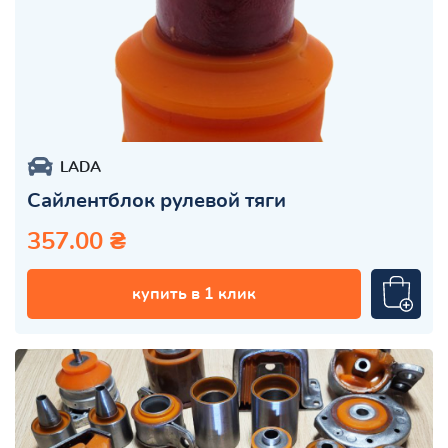
LADA
Сайлентблок рулевой тяги
357.00 ₴
купить в 1 клик