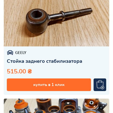
GEELY
Стойка заднего стабилизатора
515.00 ₴
купить в 1 клик