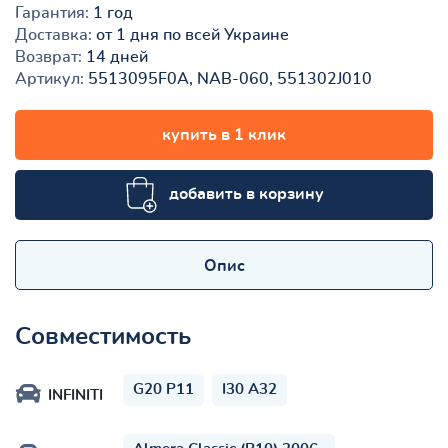
Гарантия:
1 год
Доставка:
от 1 дня по всей Украине
Возврат:
14 дней
Артикул:
5513095F0A, NAB-060, 551302J010
купить в 1 клик
добавить в корзину
Опис
Совместимость
G20 P11
I30 A32
INFINITI