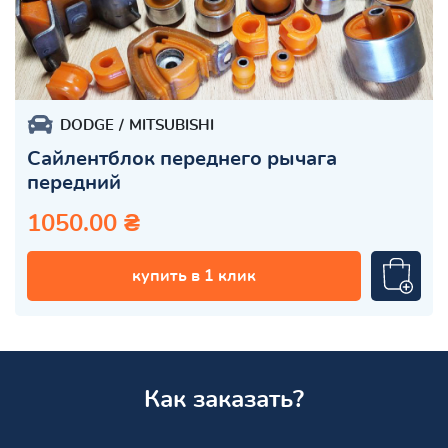
DODGE
MITSUBISHI
Сайлентблок переднего рычага
передний
1050.00 ₴
купить в 1 клик
Как заказать?