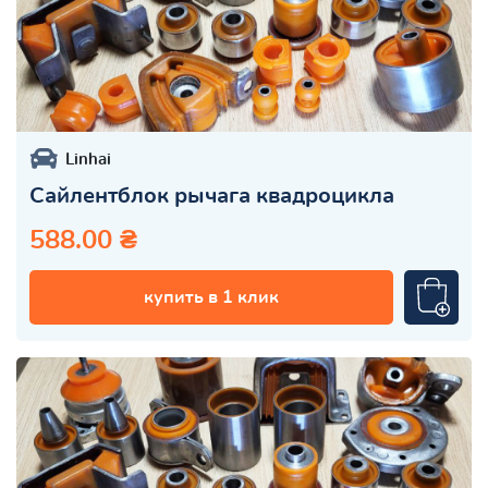
Linhai
Сайлентблок рычага квадроцикла
588.00 ₴
купить в 1 клик