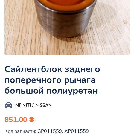
Сайлентблок заднего
поперечного рычага
большой полиуретан
INFINITI
NISSAN
851.00 ₴
Код запчасти:
GP011559, AP011559