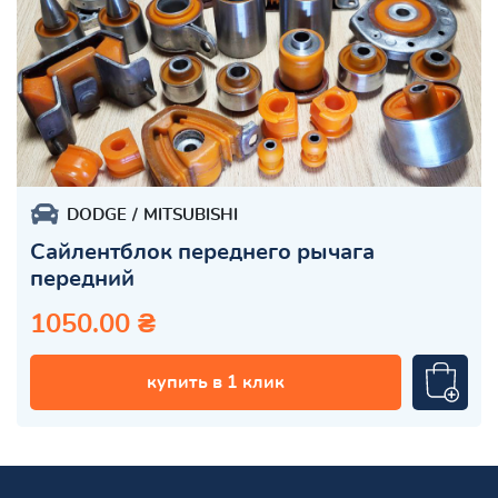
DODGE
MITSUBISHI
Сайлентблок переднего рычага
передний
1050.00 ₴
купить в 1 клик