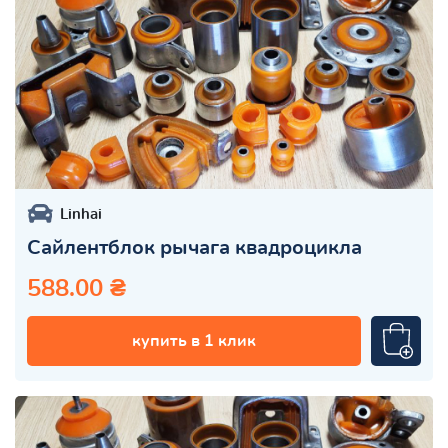
Linhai
Сайлентблок рычага квадроцикла
588.00 ₴
купить в 1 клик