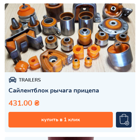
TRAILERS
Сайлентблок рычага прицепа
431.00 ₴
купить в 1 клик