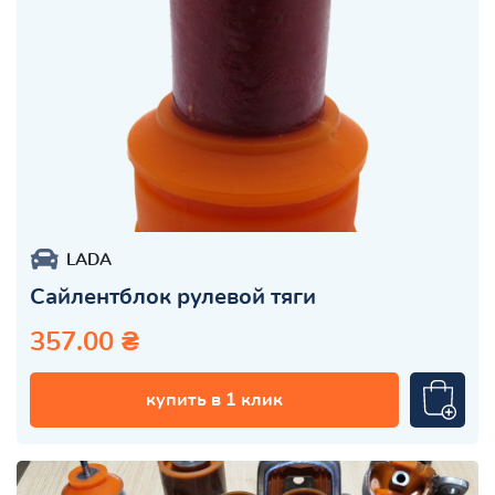
LADA
Сайлентблок рулевой тяги
357.00 ₴
купить в 1 клик