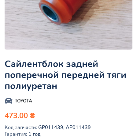
Сайлентблок задней
поперечной передней тяги
полиуретан
TOYOTA
473.00 ₴
Код запчасти:
GP011439, AP011439
Гарантия:
1 год