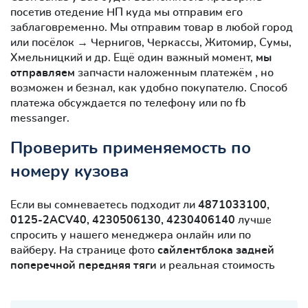
посетив отедение НП куда мы отправим его
заблаговременно. Мы отправим товар в любой город
или посёлок → Чернигов, Черкассы, Житомир, Сумы,
Хмельницкий и др. Ещё один важный момент,
мы
отправляем
запчасти наложенным платежём , но
возможен и безнал, как удобно покупателю. Способ
платежа обсуждается по телефону или по fb
messanger.
Проверить применяемость по
номеру кузова
Если вы сомневаетесь подходит ли
4871033100,
0125-2ACV40, 4230506130, 4230406140
лучше
спросить у нашего менеджера онлайн или по
вайберу. На странице фото
сайлентблокa задней
поперечной передняя тяги
и реальная стоимость