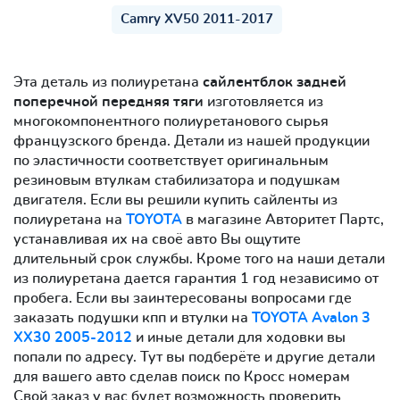
Camry XV50 2011-2017
Эта деталь из полиуретана
сайлентблок задней
поперечной передняя тяги
изготовляется из
многокомпонентного полиуретанового сырья
французского бренда. Детали из нашей продукции
по эластичности соответствует оригинальным
резиновым втулкам стабилизатора и подушкам
двигателя. Если вы решили купить сайленты из
полиуретана на
TOYOTA
в магазине Авторитет Партс,
устанавливая их на своё авто Вы ощутите
длительный срок службы. Кроме того на наши детали
из полиуретана дается гарантия 1 год независимо от
пробега. Если вы заинтересованы вопросами где
заказать подушки кпп и втулки на
TOYOTA Avalon 3
XX30 2005-2012
и иные детали для ходовки вы
попали по адресу. Тут вы подберёте и другие детали
для вашего авто сделав поиск по Кросс номерам
Свой заказ у вас будет возможность проверить