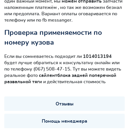
один важный момент, мы
можем отправить
запчасти
наложенным платежём , но так же возможен безнал
или предоплата. Вариант оплаты оговаривается по
телефону или по fb messanger.
Проверка применяемости по
номеру кузова
Если вы сомневаетесь подходит ли
1014013194
будет лучше обратиться к консультатну онлайн или
по телефону (067) 508-47-15. Тут вы можете видеть
реальное фото
сайлентблокa задней поперечной
развальной тяги
и действительная стоимость
Отзывы
Помощь менеджера