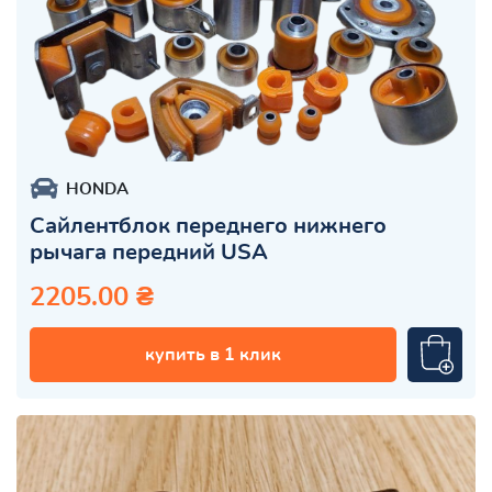
HONDA
Сайлентблок переднего нижнего
рычага передний USA
2205.00 ₴
купить в 1 клик