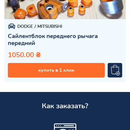
DODGE
MITSUBISHI
Сайлентблок переднего рычага
передний
1050.00 ₴
купить в 1 клик
Как заказать?