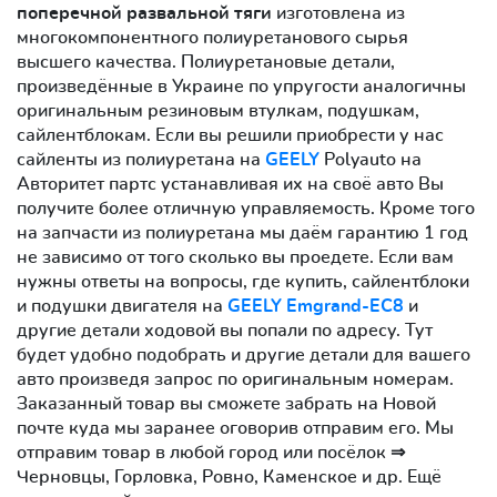
поперечной развальной тяги
изготовлена из
многокомпонентного полиуретанового сырья
высшего качества. Полиуретановые детали,
произведённые в Украине по упругости аналогичны
оригинальным резиновым втулкам, подушкам,
сайлентблокам. Если вы решили приобрести у нас
сайленты из полиуретана на
GEELY
Polyauto на
Авторитет партс устанавливая их на своё авто Вы
получите более отличную управляемость. Кроме того
на запчасти из полиуретана мы даём гарантию 1 год
не зависимо от того сколько вы проедете. Если вам
нужны ответы на вопросы, где купить, сайлентблоки
и подушки двигателя на
GEELY Emgrand-EC8
и
другие детали ходовой вы попали по адресу. Тут
будет удобно подобрать и другие детали для вашего
авто произведя запрос по оригинальным номерам.
Заказанный товар вы сможете забрать на Новой
почте куда мы заранее оговорив отправим его. Мы
отправим товар в любой город или посёлок ⇒
Черновцы, Горловка, Ровно, Каменское и др. Ещё