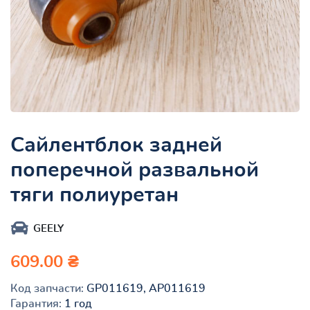
Сайлентблок задней
поперечной развальной
тяги полиуретан
GEELY
609.00 ₴
Код запчасти:
GP011619, AP011619
Гарантия:
1 год