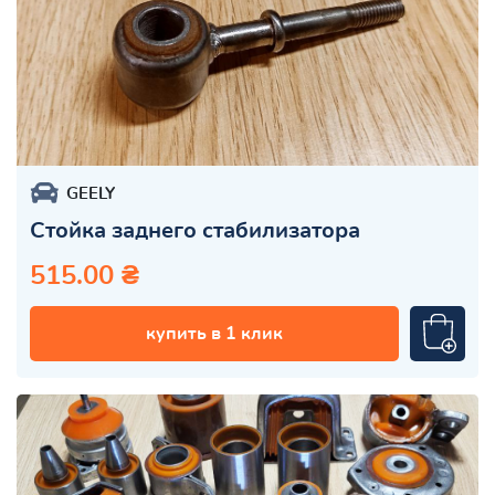
GEELY
Стойка заднего стабилизатора
515.00 ₴
купить в 1 клик