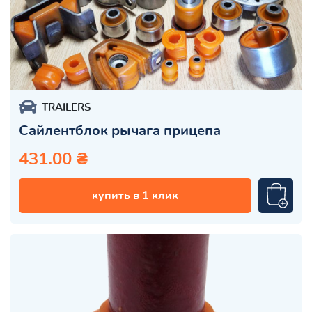
TRAILERS
Сайлентблок рычага прицепа
431.00 ₴
купить в 1 клик