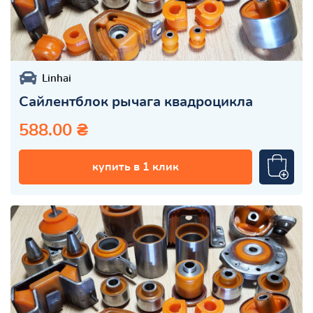
Linhai
Сайлентблок рычага квадроцикла
588.00 ₴
купить в 1 клик