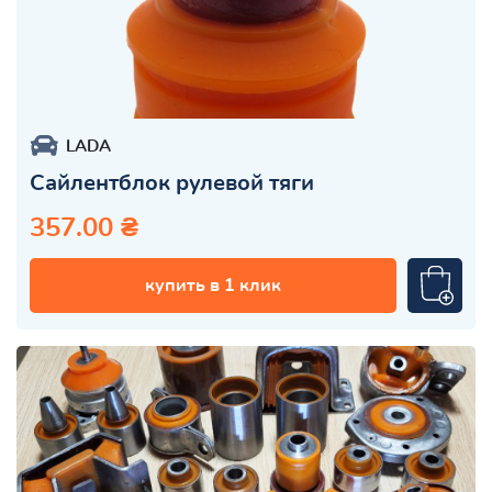
LADA
Сайлентблок рулевой тяги
357.00 ₴
купить в 1 клик