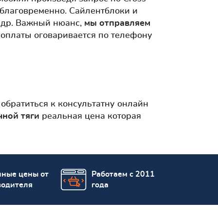
аблаговременно. Сайлентблоки и
и др. Важный нюанс,
мы отправляем
 оплаты оговаривается по телефону
обратиться к консультатну онлайн
чной тяги
реальная цена которая
пные цены от
Работаем с 2011
водителя
года