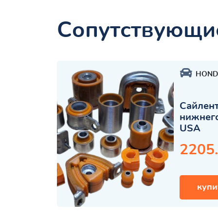
Сопутствующи
HOND
Сайлент
нижнего
USA
2205
купи