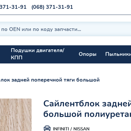
 371-31-91
(068) 371-31-91
Подушки двигателя/
Опоры
Пыльник
КПП
лок задней поперечной тяги большой
Сайлентблок задней
большой полиурета
INFINITI
NISSAN