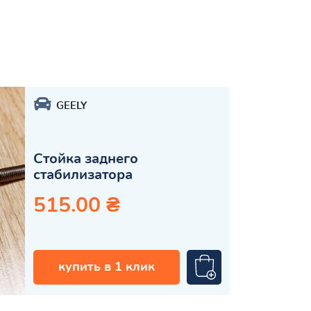
GEELY
Стойка заднего
стабилизатора
515.00 ₴
купить в 1 клик