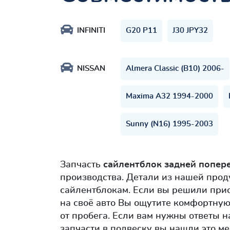
INFINITI
G20 P11
J30 JPY32
NISSAN
Almera Classic (B10) 2006-
Maxima A32 1994-2000
Sunny (N16) 1995-2003
Запчасть
сайлентблок задней попер
производства. Детали из нашей прод
сайлентблокам. Если вы решили прио
на своё авто Вы ощутите комфортную
от пробега. Если вам нужны ответы н
запчасти в подвеску вы нашли это ме