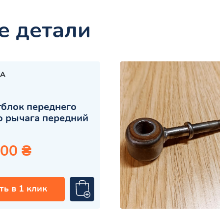
е детали
A
блок переднего
 рычага передний
.00 ₴
ть в 1 клик