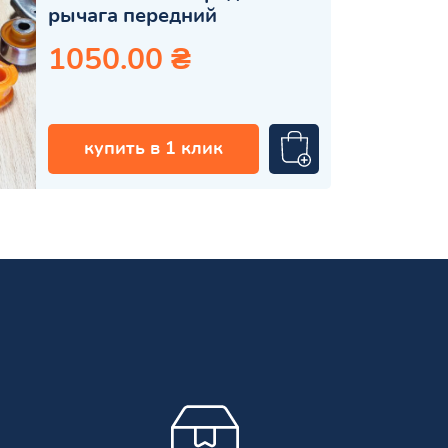
рычага передний
1050.00 ₴
купить в 1 клик