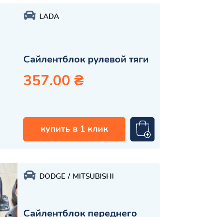
LADA
Сайлентблок рулевой тяги
357.00 ₴
купить в 1 клик
DODGE
MITSUBISHI
Сайлентблок переднего