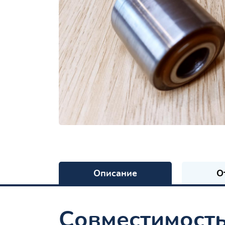
Описание
О
Совместимост