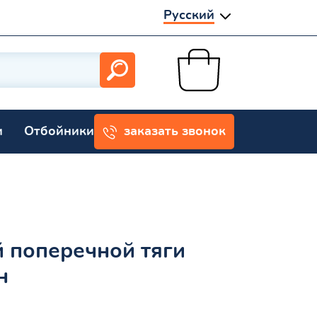
Русский
и
Отбойники
заказать звонок
 поперечной тяги
н