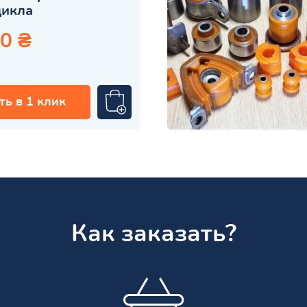
цикла
0 ₴
ть в 1 клик
Как заказать?