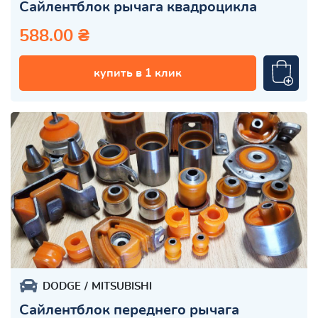
Сайлентблок рычага квадроцикла
588.00 ₴
купить в 1 клик
DODGE
MITSUBISHI
Сайлентблок переднего рычага