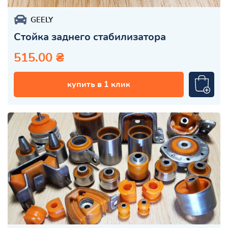
GEELY
Стойка заднего стабилизатора
515.00 ₴
купить в 1 клик