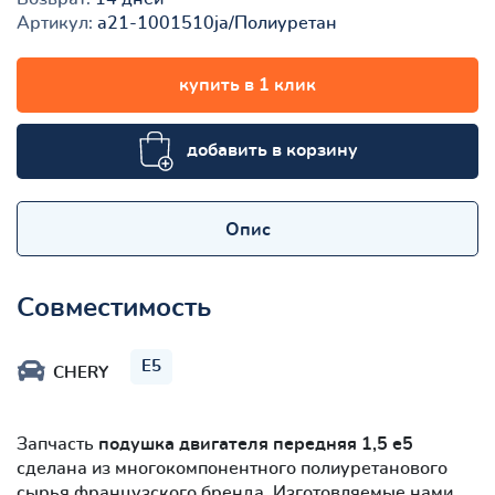
Артикул:
a21-1001510ja/Полиуретан
купить в 1 клик
добавить в корзину
Опис
Совместимость
E5
CHERY
Запчасть
подушка двигателя передняя 1,5 е5
сделана из многокомпонентного полиуретанового
сырья французского бренда. Изготовляемые нами