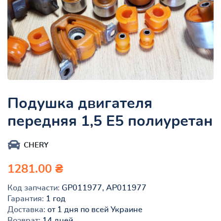
Подушка двигателя
передняя 1,5 Е5 полиуретан
CHERY
1281.00 ₴
Код запчасти:
GP011977, AP011977
Гарантия:
1 год
Доставка:
от 1 дня по всей Украине
Возврат:
14 дней