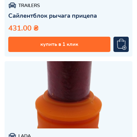
TRAILERS
Сайлентблок рычага прицепа
431.00 ₴
купить в 1 клик
LADA