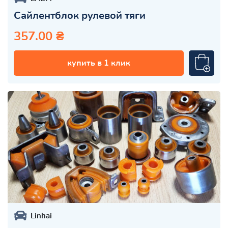
Сайлентблок рулевой тяги
357.00 ₴
купить в 1 клик
Linhai