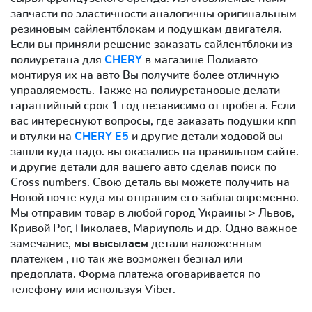
запчасти по эластичности аналогичны оригинальным
резиновым сайлентблокам и подушкам двигателя.
Если вы приняли решение заказать сайлентблоки из
полиуретана для
CHERY
в магазине Полиавто
монтируя их на авто Вы получите более отличную
управляемость. Также на полиуретановые делати
гарантийный срок 1 год независимо от пробега. Если
вас интереснуют вопросы, где заказать подушки кпп
и втулки на
CHERY E5
и другие детали ходовой вы
зашли куда надо. вы оказались на правильном сайте.
и другие детали для вашего авто сделав поиск по
Cross numbers. Свою деталь вы можете получить на
Новой почте куда мы отправим его заблаговременно.
Мы отправим товар в любой город Украины > Львов,
Кривой Рог, Николаев, Мариуполь и др. Одно важное
замечание,
мы высылаем
детали наложенным
платежем , но так же возможен безнал или
предоплата. Форма платежа оговаривается по
телефону или используя Viber.