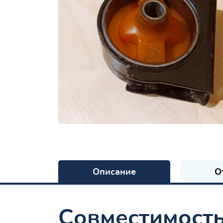
Описание
О
Совместимост