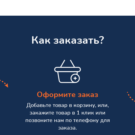
Как заказать?
Оформите заказ
Добавьте товар в корзину, или,
закажите товар в 1 клик или
позвоните нам по телефону для
заказа.