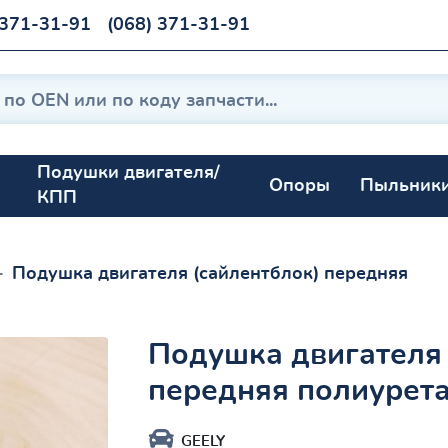
 371-31-91
(068) 371-31-91
Подушки двигателя/
Опоры
Пыльник
КПП
Подушка двигателя (сайлентблок) передняя
Подушка двигателя 
передняя полиурет
GEELY