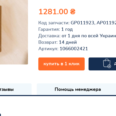
1281.00 ₴
Код запчасти:
GP011923, AP0119
Гарантия:
1 год
Доставка:
от 1 дня по всей Украи
Возврат:
14 дней
Артикул:
1066002421
купить в 1 клик
к
тзывы
Помощь менеджера
ь