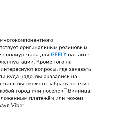
 многокомпонентного
етствует оригинальным резиновым
 из полиуретана для
GEELY
на сайте
 эксплуатации. Кроме того на
 интереснуют вопросы, где заказать
ли куда надо. вы оказались на
деталь вы сможете забрать посетив
любой город или посёлок ‾ Винница,
аложенным платежём или можем
зуя Viber.