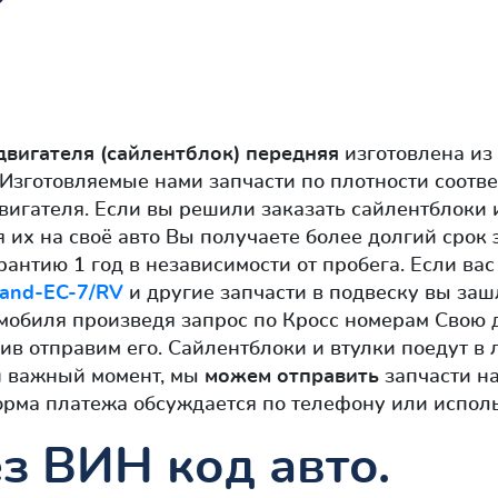
двигателя (сайлентблок) передняя
изготовлена из
Изготовляемые нами запчасти по плотности соотв
вигателя. Если вы решили заказать сайлентблоки
ая их на своё авто Вы получаете более долгий срок
нтию 1 год в независимости от пробега. Если вас
and-EC-7/RV
и другие запчасти в подвеску вы заш
омобиля произведя запрос по Кросс номерам Свою 
в отправим его. Сайлентблоки и втулки поедут в 
н важный момент, мы
можем отправить
запчасти н
орма платежа обсуждается по телефону или исполь
з ВИН код авто.