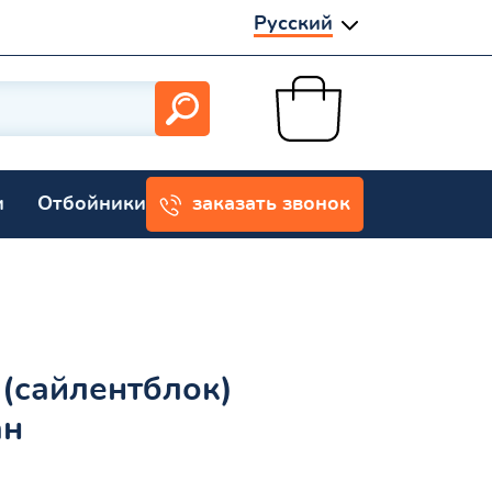
Русский
и
Отбойники
заказать звонок
(сайлентблок)
ан