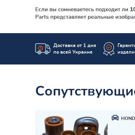
Если вы сомневаетесь подходит ли
1
Parts представляет реальные изобр
Доставка от 1 дня
Гаранти
по всей Украине
издели
Сопутствующи
HOND