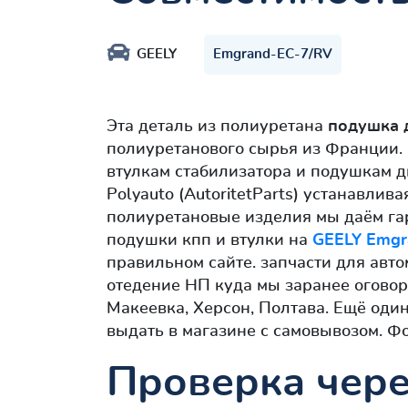
GEELY
Emgrand-EC-7/RV
Эта деталь из полиуретана
подушка 
полиуретанового сырья из Франции. 
втулкам стабилизатора и подушкам д
Polyauto (AutoritetParts) устанавлив
полиуретановые изделия мы даём гара
подушки кпп и втулки на
GEELY Emgr
правильном сайте. запчасти для авт
отедение НП куда мы заранее оговори
Макеевка, Херсон, Полтава. Ещё оди
выдать в магазине с самовывозом. Ф
Проверка чере