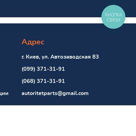
КНОПКА
СВЯЗИ
Адрес
г. Киев, ул. Автозаводская 83
(099) 371-31-91
(068) 371-31-91
ции
autoritetparts@gmail.com