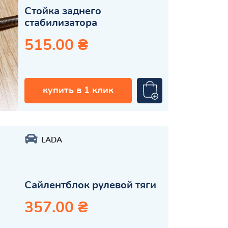
Стойка заднего
стабилизатора
515.00 ₴
купить в 1 клик
LADA
Сайлентблок рулевой тяги
357.00 ₴