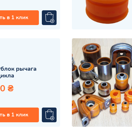
ть в 1 клик
блок рычага
цикла
0 ₴
ть в 1 клик