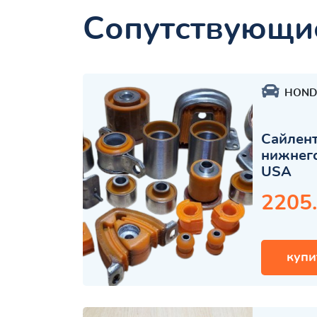
Сопутствующи
HOND
Сайлент
нижнего
USA
2205
купи