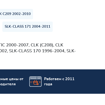
K C209 2002-2010
SLK-CLASS 171 2004-2011
C 2000-2007, CLK (C208), CLK
002, SLK-CLASS 170 1996-2004, SLK-
пные цены от
Работаем с 2011
водителя
года