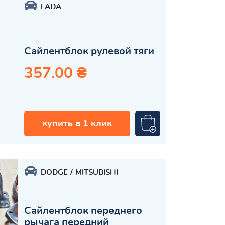
LADA
Сайлентблок рулевой тяги
357.00 ₴
купить в 1 клик
DODGE
MITSUBISHI
Сайлентблок переднего
рычага передний