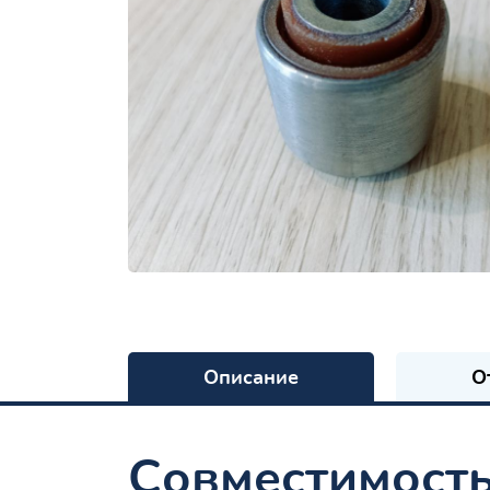
Описание
О
Совместимост