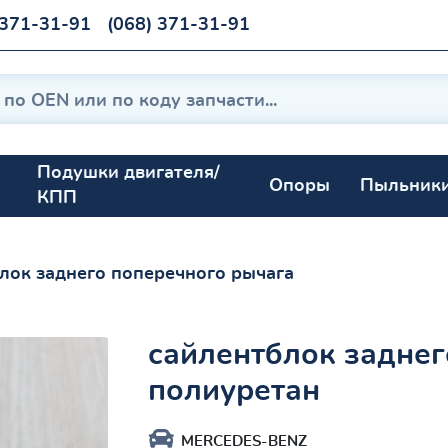
 371-31-91
(068) 371-31-91
Подушки двигателя/
Опоры
Пыльник
КПП
лок заднего поперечного рычага
сайлентблок заднег
полиуретан
MERCEDES-BENZ