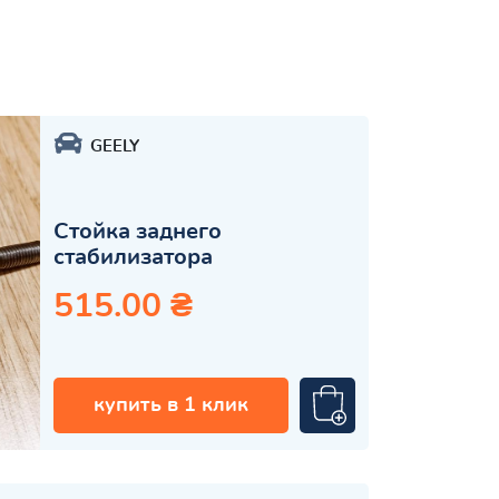
GEELY
Стойка заднего
стабилизатора
515.00 ₴
купить в 1 клик