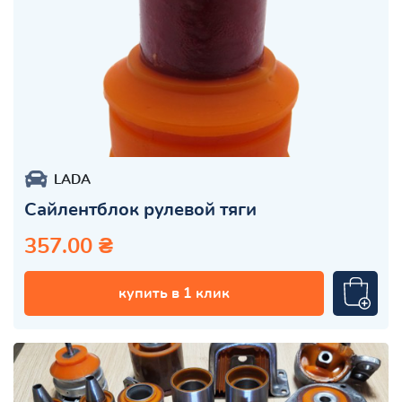
LADA
Сайлентблок рулевой тяги
357.00 ₴
купить в 1 клик