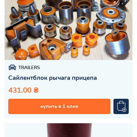
TRAILERS
Сайлентблок рычага прицепа
431.00 ₴
купить в 1 клик