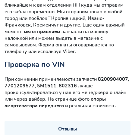
ближайшем к вам отделении НП куда мы отправим
его заблаговременно. Мы отправим товар в любой
город или посёлок ‾ Кропивницкий, Ивано-
Франковск, Кременчуг и другие. Ещё один важный
момент,
мы отправляем
запчасти на машину
наложкой или можем выдать в магазине с
самовывозом. Форма оплаты оговаривается по
телефону или используя Viber.
Проверка по VIN
При сомнении применяемости запчасти
8200904007,
7701209577, SM1511, 802316
лучше
проконсультироваться у нашего менеджера онлайн
или через вайбер. На странице фото
опоры
амортизатора переднего
и реальная стоимость
Отзывы