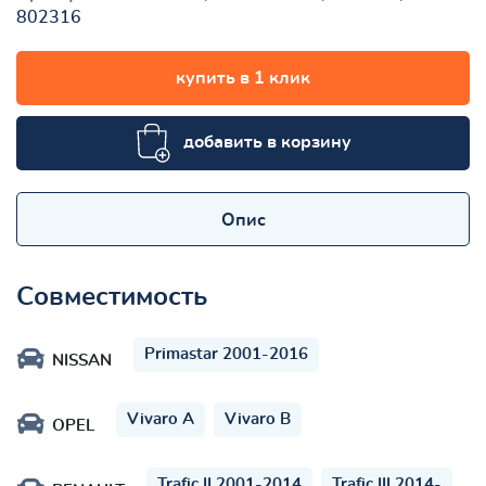
802316
купить в 1 клик
добавить в корзину
Опис
Совместимость
Primastar 2001-2016
NISSAN
Vivaro A
Vivaro B
OPEL
Trafic II 2001-2014
Trafic III 2014-