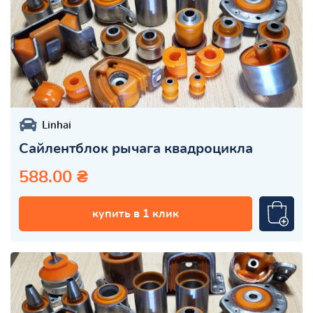
Linhai
Сайлентблок рычага квадроцикла
588.00 ₴
купить в 1 клик