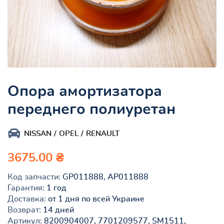
Опора амортизатора
переднего полиуретан
NISSAN
OPEL
RENAULT
3675.00 ₴
Код запчасти:
GP011888, AP011888
Гарантия:
1 год
Доставка:
от 1 дня по всей Украине
Возврат:
14 дней
Артикул:
8200904007, 7701209577, SM1511,