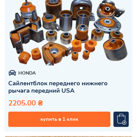
HONDA
Сайлентблок переднего нижнего
рычага передний USA
2205.00 ₴
купить в 1 клик