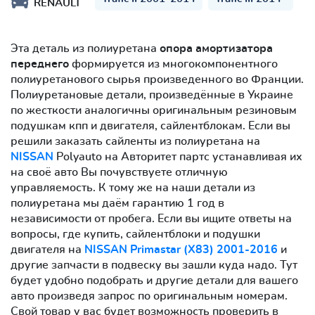
RENAULT
Эта деталь из полиуретана
опора амортизатора
переднего
формируется из многокомпонентного
полиуретанового сырья произведенного во Франции.
Полиуретановые детали, произведённые в Украине
по жесткости аналогичны оригинальным резиновым
подушкам кпп и двигателя, сайлентблокам. Если вы
решили заказать сайленты из полиуретана на
NISSAN
Polyauto на Авторитет партс устанавливая их
на своё авто Вы почувствуете отличную
управляемость. К тому же на наши детали из
полиуретана мы даём гарантию 1 год в
независимости от пробега. Если вы ищите ответы на
вопросы, где купить, сайлентблоки и подушки
двигателя на
NISSAN Primastar (X83) 2001-2016
и
другие запчасти в подвеску вы зашли куда надо. Тут
будет удобно подобрать и другие детали для вашего
авто произведя запрос по оригинальным номерам.
Свой товар у вас будет возможность проверить в