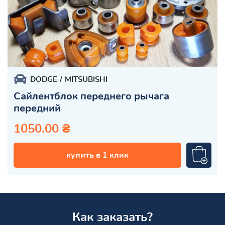
DODGE
MITSUBISHI
Сайлентблок переднего рычага
передний
1050.00 ₴
купить в 1 клик
Как заказать?