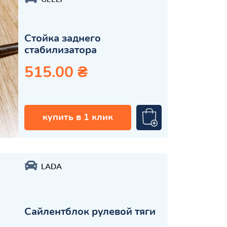
Стойка заднего
стабилизатора
515.00 ₴
купить в 1 клик
LADA
Сайлентблок рулевой тяги