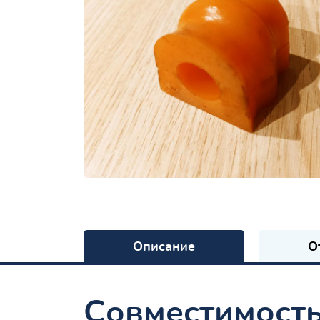
Описание
О
Совместимост