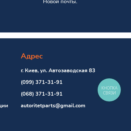
Новой почты.
Адрес
г. Киев, ул. Автозаводская 83
(099) 371-31-91
КНОПКА
СВЯЗИ
(068) 371-31-91
ции
autoritetparts@gmail.com