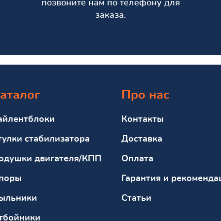
позвоните нам по телефону для
заказа.
аталог
Про нас
айлентблоки
Контакты
тулки стабилизатора
Доставка
одушки двигателя/КПП
Оплата
поры
Гарантия и рекоменда
ыльники
Статьи
тбойники