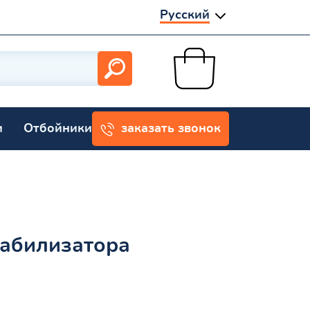
Русский
и
Отбойники
заказать звонок
табилизатора