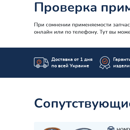
Проверка при
При сомнении применяемости запча
онлайн или по телефону. Тут вы мож
Доставка от 1 дня
Гаранти
по всей Украине
издели
Сопутствующи
HOND