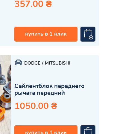
357.00 ₴
купить в 1 клик
DODGE
MITSUBISHI
Сайлентблок переднего
рычага передний
1050.00 ₴
купить в 1 клик