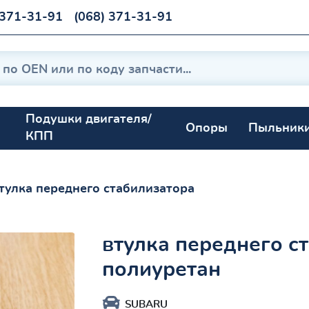
 371-31-91
(068) 371-31-91
Подушки двигателя/
Опоры
Пыльник
КПП
тулка переднего стабилизатора
втулка переднего с
полиуретан
SUBARU