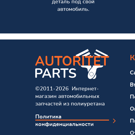
деталь под свой
автомобиль.
К
С
В
©2011-2026 Интернет-
магазин автомобильных
П
запчастей из полиуретана
О
Политика
П
конфиденциальности
О