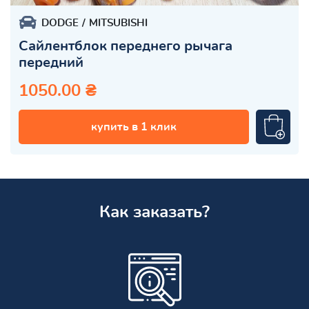
DODGE
MITSUBISHI
Сайлентблок переднего рычага
передний
1050.00 ₴
купить в 1 клик
Как заказать?