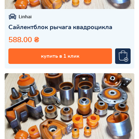
Linhai
Сайлентблок рычага квадроцикла
588.00 ₴
купить в 1 клик