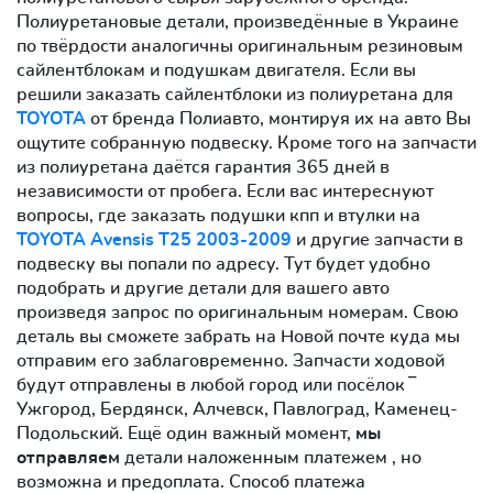
Полиуретановые детали, произведённые в Украине
по твёрдости аналогичны оригинальным резиновым
сайлентблокам и подушкам двигателя. Если вы
решили заказать сайлентблоки из полиуретана для
TOYOTA
от бренда Полиавто, монтируя их на авто Вы
ощутите собранную подвеску. Кроме того на запчасти
из полиуретана даётся гарантия 365 дней в
независимости от пробега. Если вас интереснуют
вопросы, где заказать подушки кпп и втулки на
TOYOTA Avensis T25 2003-2009
и другие запчасти в
подвеску вы попали по адресу. Тут будет удобно
подобрать и другие детали для вашего авто
произведя запрос по оригинальным номерам. Свою
деталь вы сможете забрать на Новой почте куда мы
отправим его заблаговременно. Запчасти ходовой
будут отправлены в любой город или посёлок ‾
Ужгород, Бердянск, Алчевск, Павлоград, Каменец-
Подольский. Ещё один важный момент,
мы
отправляем
детали наложенным платежем , но
возможна и предоплата. Способ платежа