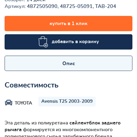
Артикул:
4872505090, 48725-05091, TAB-204
купить в 1 клик
добавить в корзину
Опис
Совместимость
Avensis T25 2003-2009
TOYOTA
Эта деталь из полиуретана
сайлентблок заднего
рычага
формируется из многокомпонентного
полиуретанового сырья зарубежного бренда.