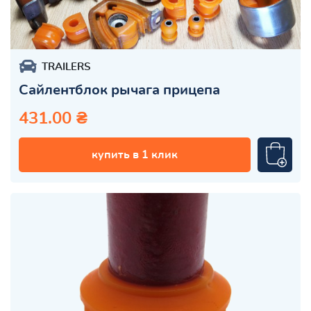
TRAILERS
Сайлентблок рычага прицепа
431.00 ₴
купить в 1 клик