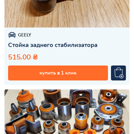
GEELY
Стойка заднего стабилизатора
515.00 ₴
купить в 1 клик