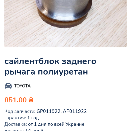
сайлентблок заднего
рычага полиуретан
TOYOTA
851.00 ₴
Код запчасти:
GP011922, AP011922
Гарантия:
1 год
Доставка:
от 1 дня по всей Украине
Возврат:
14 дней