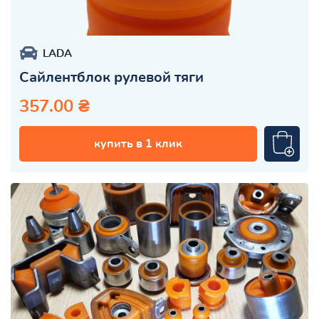
LADA
Сайлентблок рулевой тяги
357.00 ₴
купить в 1 клик