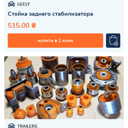
GEELY
Стойка заднего стабилизатора
515.00 ₴
купить в 1 клик
TRAILERS