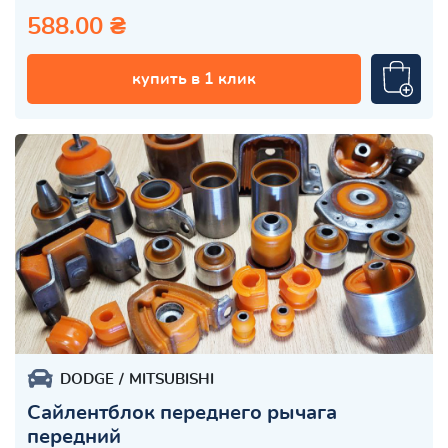
588.00 ₴
купить в 1 клик
DODGE
MITSUBISHI
Сайлентблок переднего рычага
передний