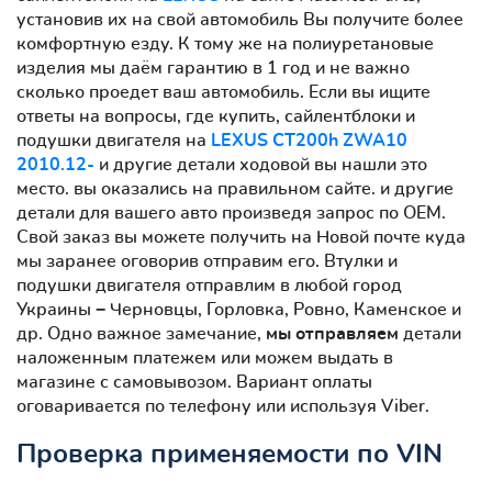
установив их на свой автомобиль Вы получите более
комфортную езду. К тому же на полиуретановые
изделия мы даём гарантию в 1 год и не важно
сколько проедет ваш автомобиль. Если вы ищите
ответы на вопросы, где купить, сайлентблоки и
подушки двигателя на
LEXUS CT200h ZWA10
2010.12-
и другие детали ходовой вы нашли это
место. вы оказались на правильном сайте. и другие
детали для вашего авто произведя запрос по OEM.
Свой заказ вы можете получить на Новой почте куда
мы заранее оговорив отправим его. Втулки и
подушки двигателя отправлим в любой город
Украины − Черновцы, Горловка, Ровно, Каменское и
др. Одно важное замечание,
мы отправляем
детали
наложенным платежем или можем выдать в
магазине с самовывозом. Вариант оплаты
оговаривается по телефону или используя Viber.
Проверка применяемости по VIN