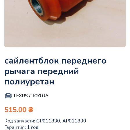
сайлентблок переднего
рычага передний
полиуретан
LEXUS
TOYOTA
515.00 ₴
Код запчасти:
GP011830, AP011830
Гарантия:
1 год