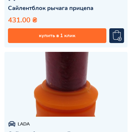
Сайлентблок рычага прицепа
431.00 ₴
купить в 1 клик
LADA