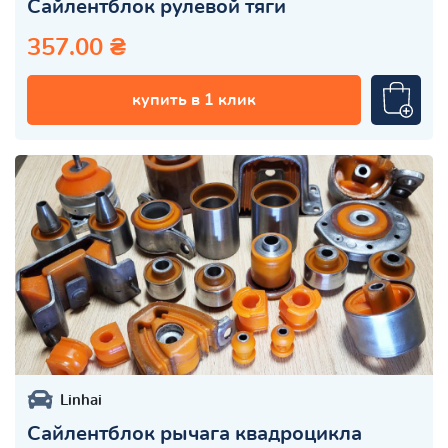
Сайлентблок рулевой тяги
357.00 ₴
купить в 1 клик
Linhai
Сайлентблок рычага квадроцикла