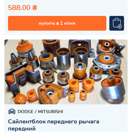
588.00 ₴
купить в 1 клик
DODGE
MITSUBISHI
Сайлентблок переднего рычага
передний