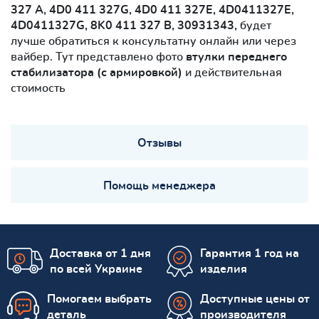
327 A, 4D0 411 327G, 4D0 411 327E, 4D0411327E,
4D0411327G, 8K0 411 327 B, 30931343,
будет
лучше обратиться к консультатну онлайн или через
вайбер. Тут представлено фото
втулки переднего
стабилизатора (с армировкой)
и действительная
стоимость
Отзывы
Помощь менеджера
Доставка от 1 дня
Гарантия 1 год на
по всей Украине
изделия
Помогаем выбрать
Доступные цены от
деталь
производителя