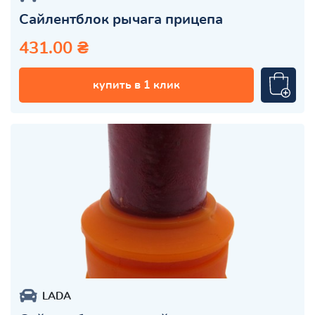
Сайлентблок рычага прицепа
431.00 ₴
купить в 1 клик
LADA