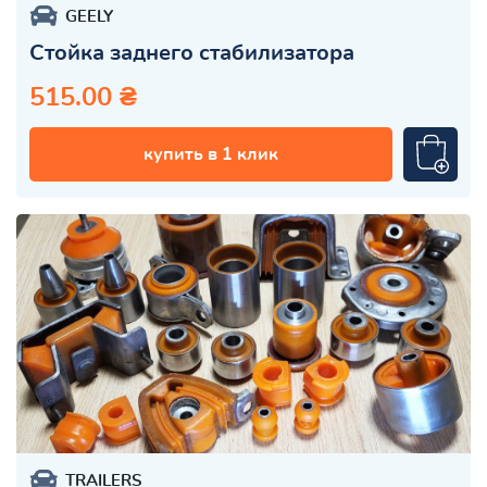
GEELY
Стойка заднего стабилизатора
515.00 ₴
купить в 1 клик
TRAILERS