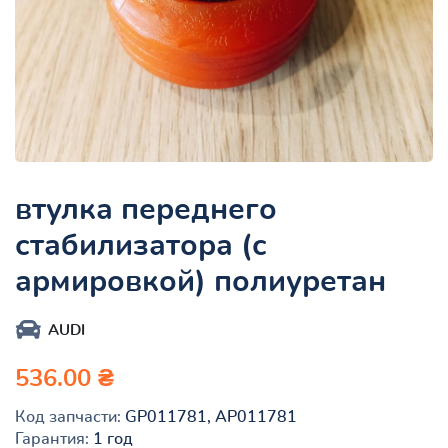
втулка переднего
стабилизатора (с
армировкой) полиуретан
AUDI
536.00 ₴
Код запчасти:
GP011781, AP011781
Гарантия:
1 год