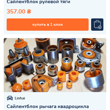
Сайлентблок рулевой тяги
357.00 ₴
купить в 1 клик
Linhai
Сайлентблок рычага квадроцикла