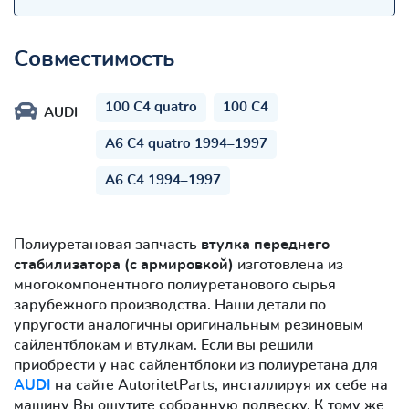
Совместимость
100 C4 quatro
100 C4
AUDI
A6 C4 quatro 1994–1997
A6 C4 1994–1997
Полиуретановая запчасть
втулка переднего
стабилизатора (с армировкой)
изготовлена из
многокомпонентного полиуретанового сырья
зарубежного производства. Наши детали по
упругости аналогичны оригинальным резиновым
сайлентблокам и втулкам. Если вы решили
приобрести у нас сайлентблоки из полиуретана для
AUDI
на сайте AutoritetParts, инсталлируя их себе на
машину Вы ощутите собранную подвеску. К тому же