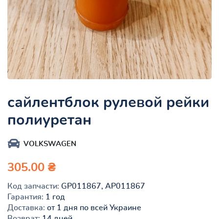
сайлентблок рулевой рейки
полиуретан
VOLKSWAGEN
305.00 ₴
Код запчасти:
GP011867, AP011867
Гарантия:
1 год
Доставка:
от 1 дня по всей Украине
Возврат:
14 дней