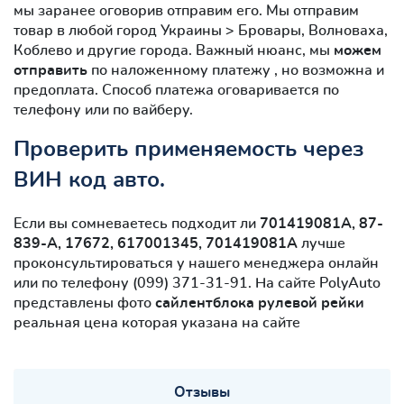
мы заранее оговорив отправим его. Мы отправим
товар в любой город Украины > Бровары, Волноваха,
Коблево и другие города. Важный нюанс, мы
можем
отправить
по наложенному платежу , но возможна и
предоплата. Способ платежа оговаривается по
телефону или по вайберу.
Проверить применяемость через
ВИН код авто.
Если вы сомневаетесь подходит ли
701419081A, 87-
839-A, 17672, 617001345, 701419081A
лучше
проконсультироваться у нашего менеджера онлайн
или по телефону (099) 371-31-91. На сайте PolyAuto
представлены фото
сайлентблокa рулевой рейки
реальная цена которая указана на сайте
Отзывы