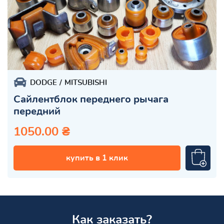
DODGE
MITSUBISHI
Сайлентблок переднего рычага
передний
1050.00 ₴
купить в 1 клик
Как заказать?