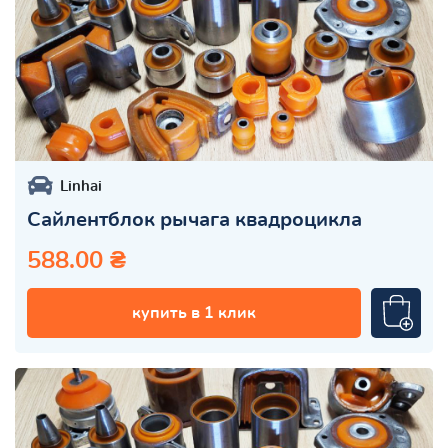
Linhai
Сайлентблок рычага квадроцикла
588.00 ₴
купить в 1 клик