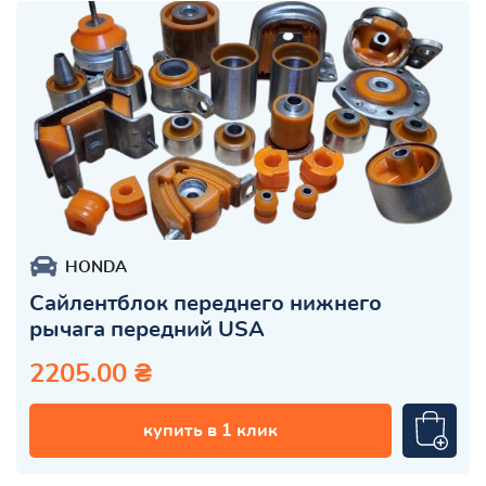
HONDA
Сайлентблок переднего нижнего
рычага передний USA
2205.00 ₴
купить в 1 клик