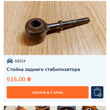
GEELY
Стойка заднего стабилизатора
515.00 ₴
купить в 1 клик