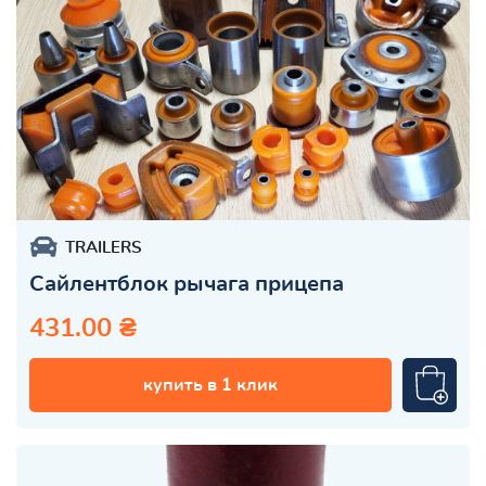
TRAILERS
Сайлентблок рычага прицепа
431.00 ₴
купить в 1 клик