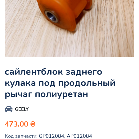
сайлентблок заднего
кулака под продольный
рычаг полиуретан
GEELY
473.00 ₴
Код запчасти:
GP012084, AP012084