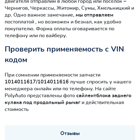
двигателя отправлим в любой город или посёлок −
Чернигов, Черкассы, Житомир, Сумы, Хмельницкий и
др. Одно важное замечание,
мы отправляем
постоплатой , но возможен и безнал, как удобно
покупателю. Форма оплаты оговаривается по
телефону или по вайберу.
Проверить применяемость с VIN
кодом
При сомнении применяемости запчасти
1014011617/1014011616
лучше спросить у нашего
менеджера онлайн или по телефону. На сайте
PolyAuto представлены фото
сайлентблокa заднего
кулака под продольный рычаг
и действительная
стоимость
Отзывы