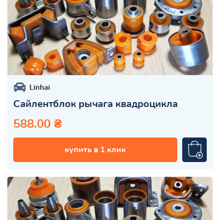
Linhai
Сайлентблок рычага квадроцикла
588.00 ₴
купить в 1 клик