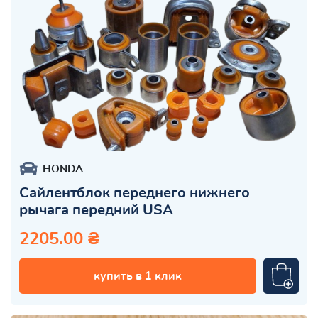
HONDA
Сайлентблок переднего нижнего
рычага передний USA
2205.00 ₴
купить в 1 клик