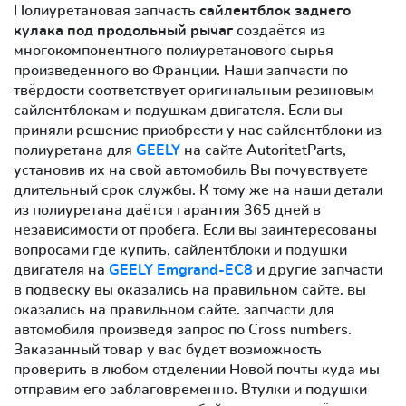
Полиуретановая запчасть
сайлентблок заднего
кулака под продольный рычаг
создаётся из
многокомпонентного полиуретанового сырья
произведенного во Франции. Наши запчасти по
твёрдости соответствует оригинальным резиновым
сайлентблокам и подушкам двигателя. Если вы
приняли решение приобрести у нас сайлентблоки из
полиуретана для
GEELY
на сайте AutoritetParts,
установив их на свой автомобиль Вы почувствуете
длительный срок службы. К тому же на наши детали
из полиуретана даётся гарантия 365 дней в
независимости от пробега. Если вы заинтересованы
вопросами где купить, сайлентблоки и подушки
двигателя на
GEELY Emgrand-EC8
и другие запчасти
в подвеску вы оказались на правильном сайте. вы
оказались на правильном сайте. запчасти для
автомобиля произведя запрос по Cross numbers.
Заказанный товар у вас будет возможность
проверить в любом отделении Новой почты куда мы
отправим его заблаговременно. Втулки и подушки