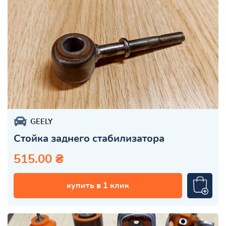
GEELY
Стойка заднего стабилизатора
515.00 ₴
купить в 1 клик