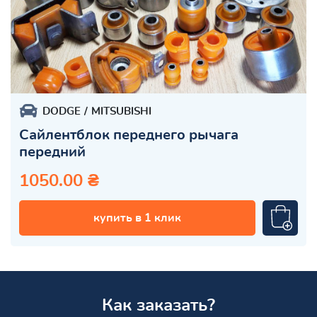
DODGE
MITSUBISHI
Сайлентблок переднего рычага
передний
1050.00 ₴
купить в 1 клик
Как заказать?