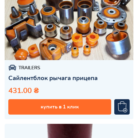
TRAILERS
Сайлентблок рычага прицепа
431.00 ₴
купить в 1 клик