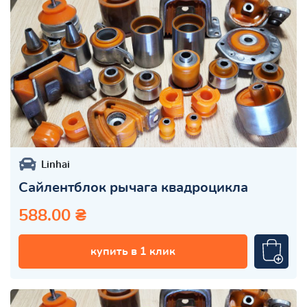
Linhai
Сайлентблок рычага квадроцикла
588.00 ₴
купить в 1 клик