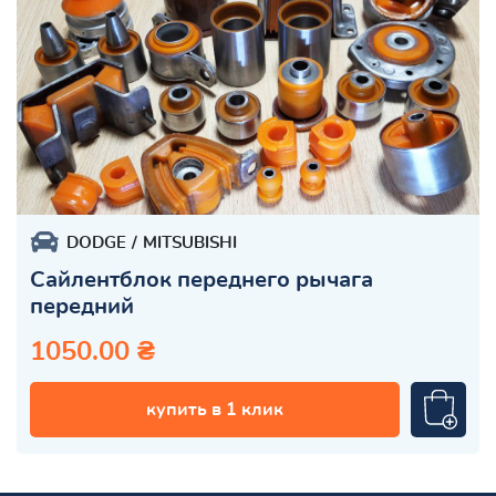
DODGE
MITSUBISHI
Сайлентблок переднего рычага
передний
1050.00 ₴
купить в 1 клик