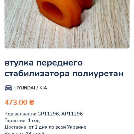
втулка переднего
стабилизатора полиуретан
HYUNDAI
KIA
473.00 ₴
Код запчасти:
GP11296, AP11296
Гарантия:
1 год
Доставка:
от 1 дня по всей Украине
Возврат:
14 дней