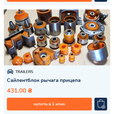
TRAILERS
Сайлентблок рычага прицепа
431.00 ₴
купить в 1 клик