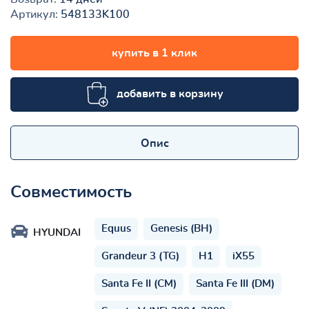
Артикул:
548133K100
купить в 1 клик
добавить в корзину
Опис
Совместимость
Equus
Genesis (BH)
HYUNDAI
Grandeur 3 (TG)
H1
iX55
Santa Fe II (CM)
Santa Fe III (DM)