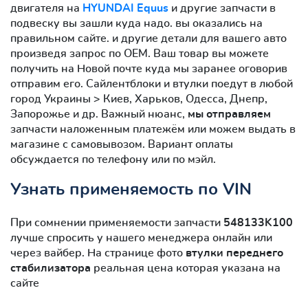
двигателя на
HYUNDAI Equus
и другие запчасти в
подвеску вы зашли куда надо. вы оказались на
правильном сайте. и другие детали для вашего авто
произведя запрос по OEM. Ваш товар вы можете
получить на Новой почте куда мы заранее оговорив
отправим его. Сайлентблоки и втулки поедут в любой
город Украины > Киев, Харьков, Одесса, Днепр,
Запорожье и др. Важный нюанс,
мы отправляем
запчасти наложенным платежём или можем выдать в
магазине с самовывозом. Вариант оплаты
обсуждается по телефону или по мэйл.
Узнать применяемость по VIN
При сомнении применяемости запчасти
548133K100
лучше спросить у нашего менеджера онлайн или
через вайбер. На странице фото
втулки переднего
стабилизатора
реальная цена которая указана на
сайте