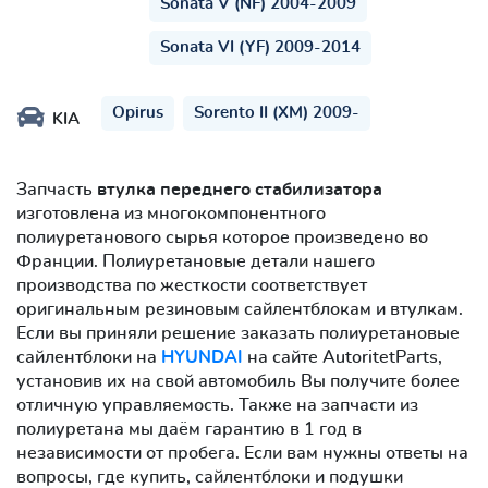
Sonata V (NF) 2004-2009
Sonata VI (YF) 2009-2014
Opirus
Sorento II (XM) 2009-
KIA
Запчасть
втулка переднего стабилизатора
изготовлена из многокомпонентного
полиуретанового сырья которое произведено во
Франции. Полиуретановые детали нашего
производства по жесткости соответствует
оригинальным резиновым сайлентблокам и втулкам.
Если вы приняли решение заказать полиуретановые
сайлентблоки на
HYUNDAI
на сайте AutoritetParts,
установив их на свой автомобиль Вы получите более
отличную управляемость. Также на запчасти из
полиуретана мы даём гарантию в 1 год в
независимости от пробега. Если вам нужны ответы на
вопросы, где купить, сайлентблоки и подушки