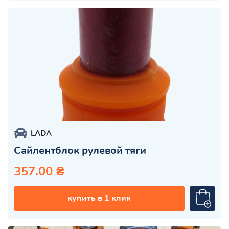
LADA
Сайлентблок рулевой тяги
357.00 ₴
купить в 1 клик