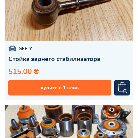
GEELY
Стойка заднего стабилизатора
515.00 ₴
купить в 1 клик