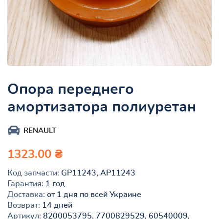
Опора переднего
амортизатора полиуретан
RENAULT
1323.00 ₴
Код запчасти:
GP11243, AP11243
Гарантия:
1 год
Доставка:
от 1 дня по всей Украине
Возврат:
14 дней
Артикул:
8200053795, 7700829529, 60540009,