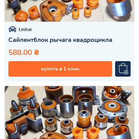
Linhai
Сайлентблок рычага квадроцикла
588.00 ₴
купить в 1 клик