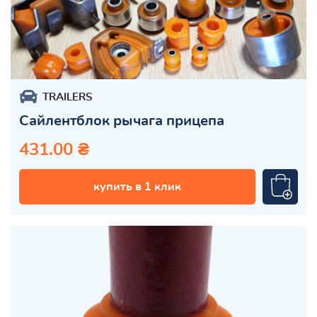
TRAILERS
Сайлентблок рычага прицепа
431.00 ₴
купить в 1 клик