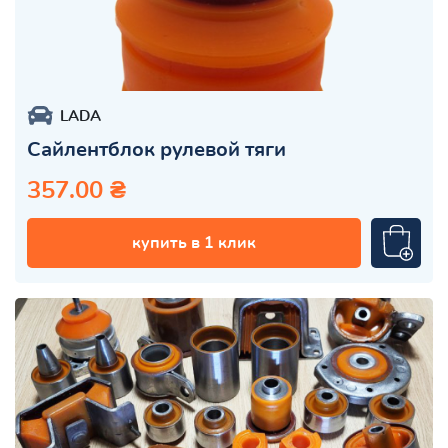
LADA
Сайлентблок рулевой тяги
357.00 ₴
купить в 1 клик