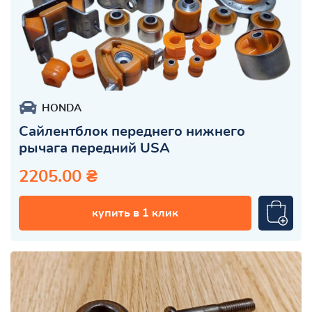
HONDA
Сайлентблок переднего нижнего
рычага передний USA
2205.00 ₴
купить в 1 клик