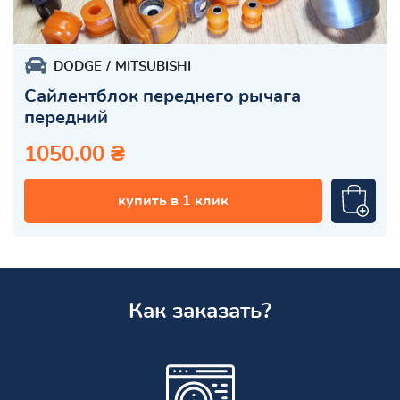
DODGE
MITSUBISHI
Сайлентблок переднего рычага
передний
1050.00 ₴
купить в 1 клик
Как заказать?