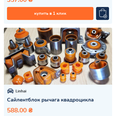
купить в 1 клик
Linhai
Сайлентблок рычага квадроцикла
588.00 ₴