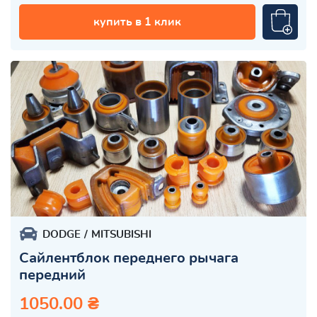
купить в 1 клик
DODGE
MITSUBISHI
Сайлентблок переднего рычага
передний
1050.00 ₴