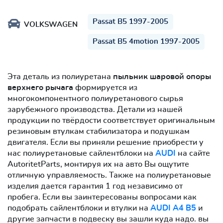
Passat B5 1997-2005
VOLKSWAGEN
Passat B5 4motion 1997-2005
Эта деталь из полиуретана
пыльник шаровой опоры
верхнего рычага
формируется из
многокомпонентного полиуретанового сырья
зарубежного производства. Детали из нашей
продукции по твёрдости соответствует оригинальным
резиновым втулкам стабилизатора и подушкам
двигателя. Если вы приняли решение приобрести у
нас полиуретановые сайлентблоки на
AUDI
на сайте
AutoritetParts, монтируя их на авто Вы ощутите
отличную управляемость. Также на полиуретановые
изделия дается гарантия 1 год независимо от
пробега. Если вы заинтересованы вопросами как
подобрать сайлентблоки и втулки на
AUDI A4 B5
и
другие запчасти в подвеску вы зашли куда надо. вы