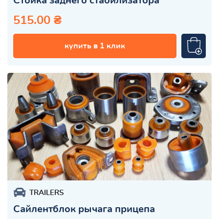
Стойка заднего стабилизатора
515.00 ₴
купить в 1 клик
TRAILERS
Сайлентблок рычага прицепа