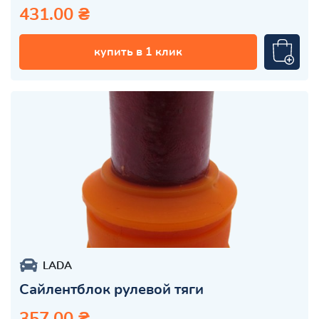
431.00 ₴
купить в 1 клик
LADA
Сайлентблок рулевой тяги
357.00 ₴