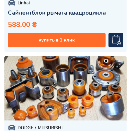
Linhai
Сайлентблок рычага квадроцикла
588.00 ₴
купить в 1 клик
DODGE
MITSUBISHI