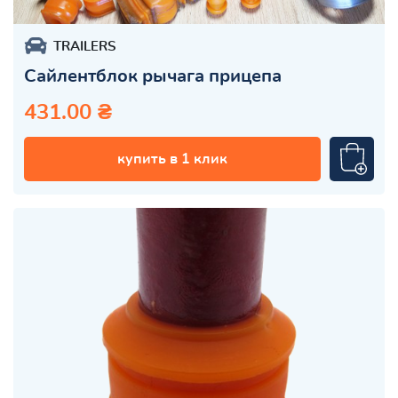
TRAILERS
Сайлентблок рычага прицепа
431.00 ₴
купить в 1 клик