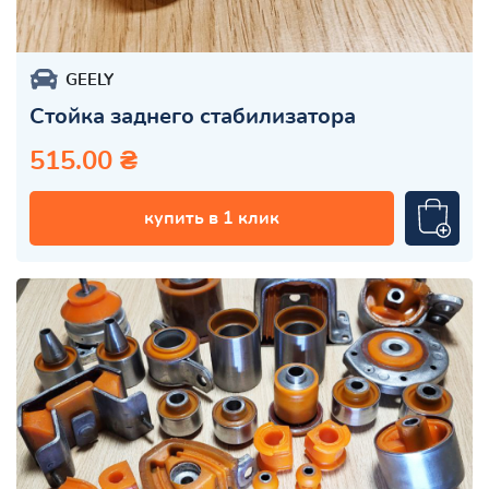
GEELY
Стойка заднего стабилизатора
515.00 ₴
купить в 1 клик