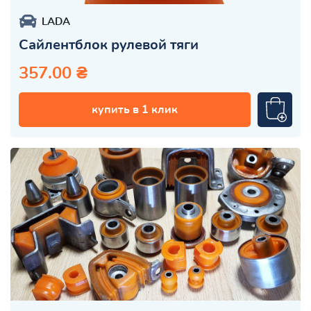
LADA
Сайлентблок рулевой тяги
357.00 ₴
купить в 1 клик