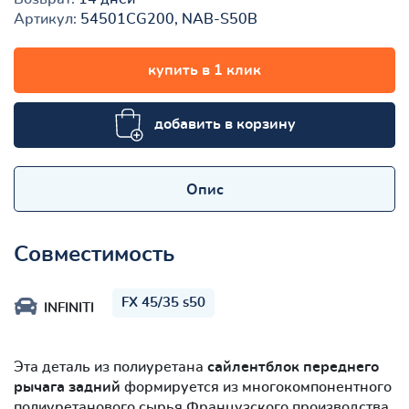
Артикул:
54501CG200, NAB-S50B
купить в 1 клик
добавить в корзину
Опис
Совместимость
FX 45/35 s50
INFINITI
Эта деталь из полиуретана
сайлентблок переднего
рычага задний
формируется из многокомпонентного
полиуретанового сырья Французского производства.