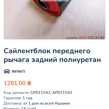
Сайлентблок переднего
рычага задний полиуретан
INFINITI
1281.00 ₴
Код запчасти:
GP011543, AP011543
Гарантия:
1 год
Доставка:
от 1 дня по всей Украине
Возврат:
14 дней