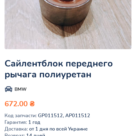
Сайлентблок переднего
рычага полиуретан
BMW
672.00 ₴
Код запчасти:
GP011512, AP011512
Гарантия:
1 год
Доставка:
от 1 дня по всей Украине
Возврат:
14 дней