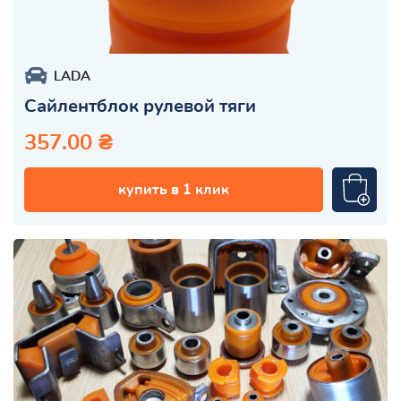
LADA
Сайлентблок рулевой тяги
357.00 ₴
купить в 1 клик