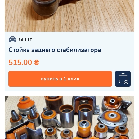
GEELY
Стойка заднего стабилизатора
515.00 ₴
купить в 1 клик