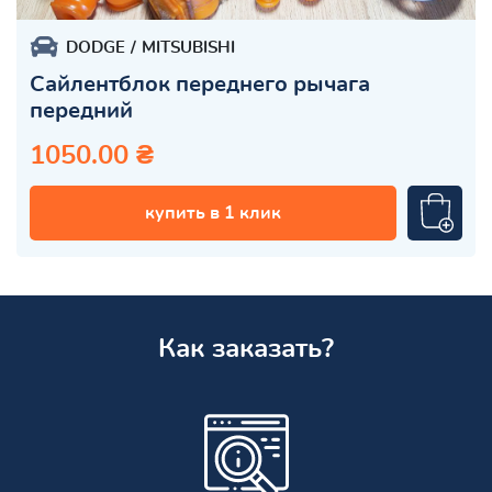
DODGE
MITSUBISHI
Сайлентблок переднего рычага
передний
1050.00 ₴
купить в 1 клик
Как заказать?