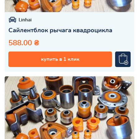
Linhai
Сайлентблок рычага квадроцикла
588.00 ₴
купить в 1 клик