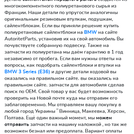
многокомпонентного полиуретанового сырья из
Франции. Наши детали по упругости аналогичны
оригинальным резиновым втулкам, подушкам,
сайлентблокам. Если вы приняли решение купить
полиуретановые сайлентблоки на
BMW
на сайте
AutoritetParts, установив их на свой автомобиль Вы
почувствуете собранную подвеску. Также на
запчасти из полиуретана мы даём гарантию в 1 год
независимо от пробега. Если вам нужны ответы на
вопросы, как подобрать сайлентблоки и втулки на
BMW 3 Series (E36)
и другие детали ходовой вы
оказались на правильном сайте. вы оказались на
правильном сайте. запчасти для автомобиля сделав
поиск по OEM. Свой товар у вас будет возможность
проверить на Новой почте куда мы отправим его
заблаговременно. Мы отправляем вашу покупку в
любой город Украины ‾ Винница, Макеевка, Херсон,
Полтава. Ещё один важный момент, мы
можем
отправить
запчасти на машину наложкой , но так же
возможен безнал или предоплата. Вариант оплаты