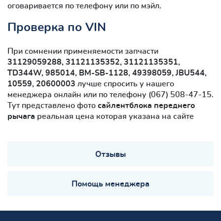
оговаривается по телефону или по мэйл.
Проверка по VIN
При сомнении применяемости запчасти
31129059288, 31121135352, 31121135351,
TD344W, 985014, BM-SB-1128, 49398059, JBU544,
10559, 20600003
лучше спросить у нашего
менеджера онлайн или по телефону (067) 508-47-15.
Тут представлено фото
сайлентблокa переднего
рычага
реальная цена которая указана на сайте
Отзывы
Помощь менеджера