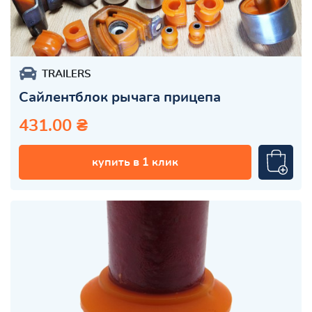
TRAILERS
Сайлентблок рычага прицепа
431.00 ₴
купить в 1 клик