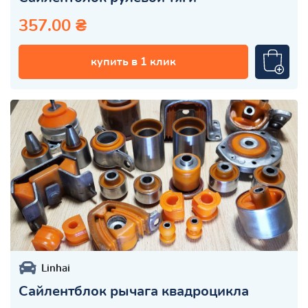
357.00 ₴
купить в 1 клик
Linhai
Сайлентблок рычага квадроцикла