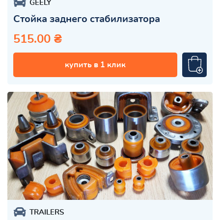
GEELY
Стойка заднего стабилизатора
515.00 ₴
купить в 1 клик
TRAILERS