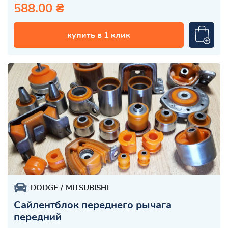
588.00 ₴
купить в 1 клик
DODGE
MITSUBISHI
Сайлентблок переднего рычага
передний