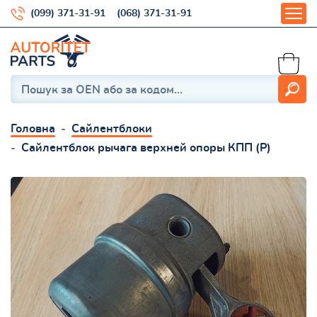
(099) 371-31-91
(068) 371-31-91
Головна
Сайлентблоки
Сайлентблок рычага верхней опоры КПП (P)