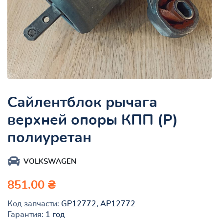
Сайлентблок рычага
верхней опоры КПП (P)
полиуретан
VOLKSWAGEN
851.00 ₴
Код запчасти:
GP12772, AP12772
Гарантия:
1 год