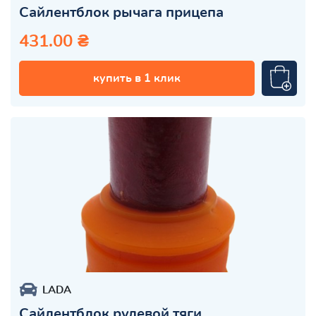
Сайлентблок рычага прицепа
431.00 ₴
купить в 1 клик
LADA
Сайлентблок рулевой тяги