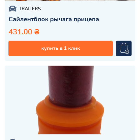
TRAILERS
Сайлентблок рычага прицепа
431.00 ₴
купить в 1 клик