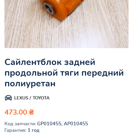
Сайлентблок задней
продольной тяги передний
полиуретан
LEXUS
TOYOTA
473.00 ₴
Код запчасти:
GP010455, AP010455
Гарантия:
1 год