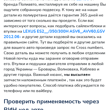
бренда Полиавто, инсталлируя их себе на машину Вы
ощутите собранную подвеску. К тому же на наши
детали из полиуретана даётся гарантия 365 дней не
зависимо от того сколько вы проедете. Если вас
интереснуют вопросы, как подобрать сайлентблоки и
втулки на
LEXUS ES2__/350/300H ASV6_,AVV60,GSV
2012.06-
и другие детали ходовой вы оказались на
правильном сайте. Тут вы подберёте и другие детали
для вашего авто произведя запрос по Cross numbers.
Свою деталь вы можете получить в любом отделении
Новой почты куда мы заранее оговорив отправим
его. Втулки и подушки двигателя отправлим в любой
город Украины — Бровары, Волноваха, Коблево и
другие города. Важный нюанс,
мы высылаем
запчасти наложенным платежём , так как это будет
удобно покупателю. Способ платежа обсуждается по
телефону или по вайберу.
Проверить применяемость через
ВИН код авто.