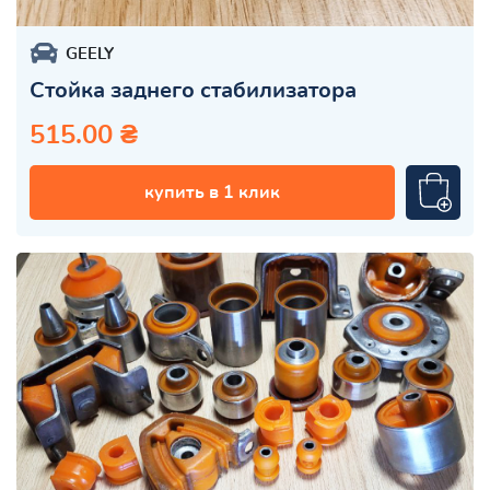
GEELY
Стойка заднего стабилизатора
515.00 ₴
купить в 1 клик