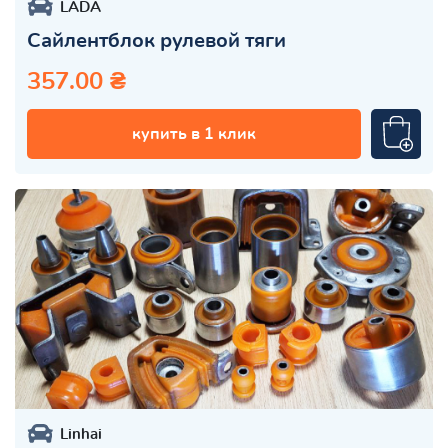
LADA
Сайлентблок рулевой тяги
357.00 ₴
купить в 1 клик
Linhai