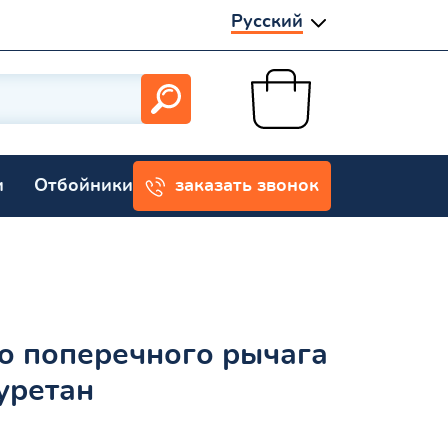
Русский
и
Отбойники
заказать звонок
о поперечного рычага
уретан