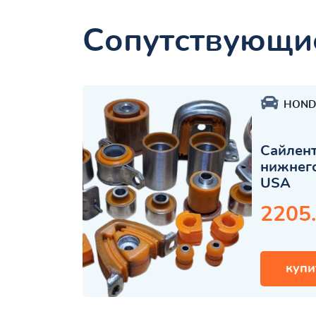
Сопутствующи
HOND
Сайлент
нижнего
USA
2205
купи