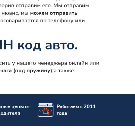
ворив отправим его. Мы отправим
й нюанс, мы
можем отправить
 оговаривается по телефону или
Н код авто.
ить у нашего менеджера онлайн или
чага (под пружину)
а также
пные цены от
Работаем с 2011
водителя
года