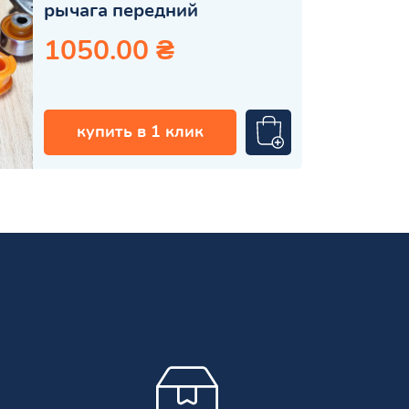
рычага передний
1050.00 ₴
купить в 1 клик