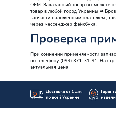
OEM. Заказанный товар вы можете по
товар в любой город Украины ⇒ Бров
запчасти наложенным платежём , так
через мессенджер фейсбука.
Проверка прим
При сомнении применяемости запча
по телефону (099) 371-31-91. На ст
актуальная цена
Доставка от 1 дня
Гаранти
по всей Украине
издели