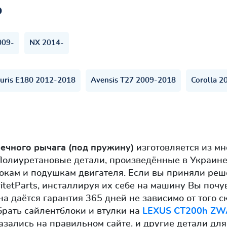
ь
009-
NX 2014-
uris E180 2012-2018
Avensis T27 2009-2018
Corolla 2
ечного рычага (под пружину)
изготовляется из м
Полиуретановые детали, произведённые в Украине
кам и подушкам двигателя. Если вы приняли реше
ritetParts, инсталлируя их себе на машину Вы поч
на даётся гарантия 365 дней не зависимо от того с
рать сайлентблоки и втулки на
LEXUS CT200h ZW
азались на правильном сайте. и другие детали для