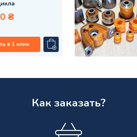
цикла
0 ₴
ть в 1 клик
Как заказать?