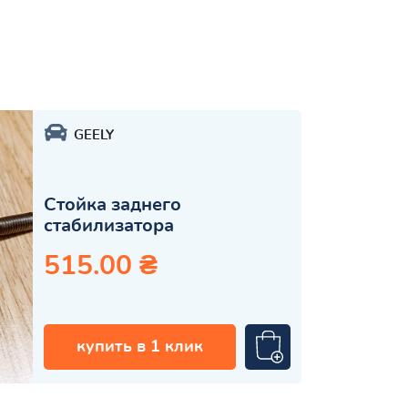
GEELY
Стойка заднего
стабилизатора
515.00 ₴
купить в 1 клик