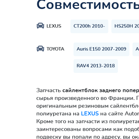
Совместимост
LEXUS
CT200h 2010-
HS250H 2
TOYOTA
Auris E150 2007-2009
A
RAV4 2013-2018
Запчасть
сайлентблок заднего попер
сырья произведенного во Франции. 
оригинальным резиновым сайлентбло
полиуретана на
LEXUS
на сайте Auto
Кроме того на запчасти из полиурета
заинтересованы вопросами как подоб
подвеску вы попали по адресу. вы ок