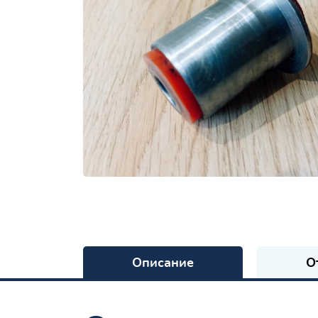
Описание
О