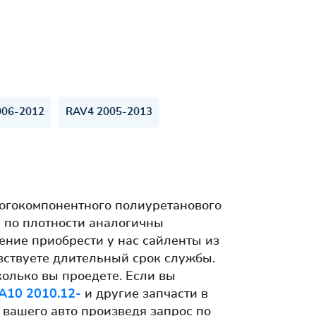
006-2012
RAV4 2005-2013
ногокомпонентного полиуретанового
 по плотности аналогичны
ние приобрести у нас сайленты из
увствуете длительный срок службы.
колько вы проедете. Если вы
A10 2010.12-
и другие запчасти в
 вашего авто произведя запрос по