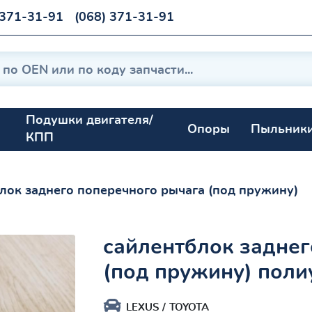
 371-31-91
(068) 371-31-91
Подушки двигателя/
Опоры
Пыльник
КПП
лок заднего поперечного рычага (под пружину)
сайлентблок заднег
(под пружину) поли
LEXUS
TOYOTA