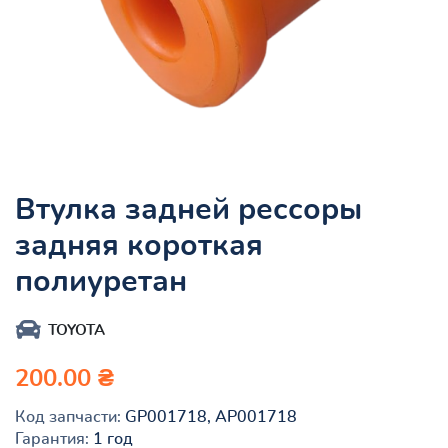
Втулка задней рессоры
задняя короткая
полиуретан
TOYOTA
200.00 ₴
Код запчасти:
GP001718, AP001718
Гарантия:
1 год