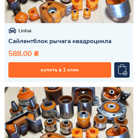
Linhai
Сайлентблок рычага квадроцикла
588.00 ₴
купить в 1 клик