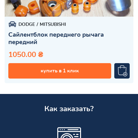
DODGE
MITSUBISHI
Сайлентблок переднего рычага
передний
1050.00 ₴
купить в 1 клик
Как заказать?