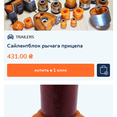
TRAILERS
Сайлентблок рычага прицепа
431.00 ₴
купить в 1 клик