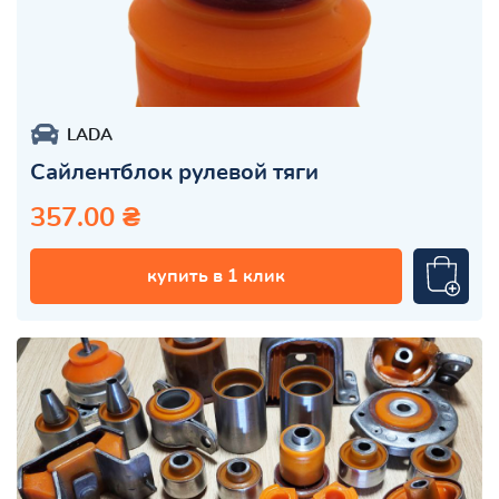
LADA
Сайлентблок рулевой тяги
357.00 ₴
купить в 1 клик