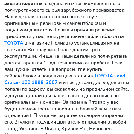
задняя короткая
создана из многокомпонентного
полиуретанового сырья зарубежного производства.
Наши детали по жесткости соответствует
оригинальным резиновым сайлентблокам и
подушкам двигателя. Если вы приняли решение
приобрести у нас полиуретановые сайлентблоки на
TOYOTA
в магазине Полиавто устанавливая их на
своё авто Вы получите более долгий срок
эксплуатации. И ещё на наши детали из полиуретана
дается гарантия 1 год независимо от пробега. Если
вам нужны ответы на вопросы, где купить,
сайлентблоки и подушки двигателя на
TOYOTA Land
Cruiser 100 1998-2007
и иные детали для ходовки вы
попали по адресу. вы оказались на правильном сайте.
и другие детали для вашего авто сделав поиск по
оригинальным номерам. Заказанный товар у вас
будет возможность проверить в ближайшем к вам
отделении НП куда мы заранее оговорив отправим
его. Втулки и подушки двигателя отправлим в любой
город Украины − Львов, Кривой Рог, Николаев,