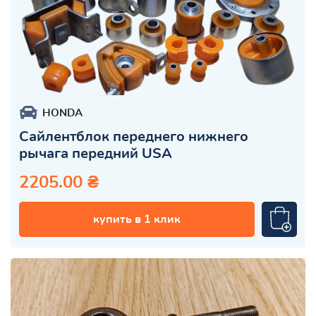
HONDA
Сайлентблок переднего нижнего
рычага передний USA
2205.00 ₴
купить в 1 клик