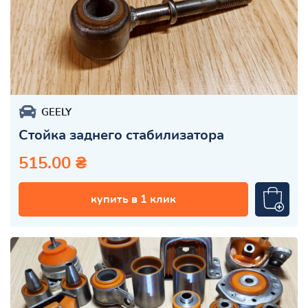
GEELY
Стойка заднего стабилизатора
515.00 ₴
купить в 1 клик